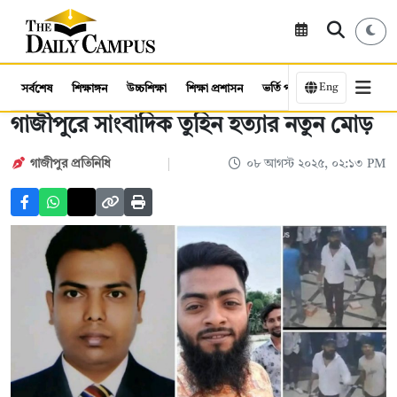
Eng
সর্বশেষ
শিক্ষাঙ্গন
উচ্চশিক্ষা
শিক্ষা প্রশাসন
ভর্তি পরীক্ষা
কর্মসংস্থান
গাজীপুরে সাংবাদিক তুহিন হত্যার নতুন মোড়
গাজীপুর প্রতিনিধি
০৮ আগস্ট ২০২৫, ০২:১৩ PM