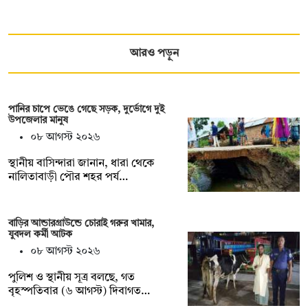
আরও পড়ুন
পানির চাপে ভেঙে গেছে সড়ক, দুর্ভোগে দুই
উপজেলার মানুষ
০৮ আগস্ট ২০২৬
স্থানীয় বাসিন্দারা জানান, ধারা থেকে
নালিতাবাড়ী পৌর শহর পর্য…
বাড়ির আন্ডারগ্রাউন্ডে চোরাই গরুর খামার,
যুবদল কর্মী আটক
০৮ আগস্ট ২০২৬
পুলিশ ও স্থানীয় সূত্র বলছে, গত
বৃহস্পতিবার (৬ আগস্ট) দিবাগত…