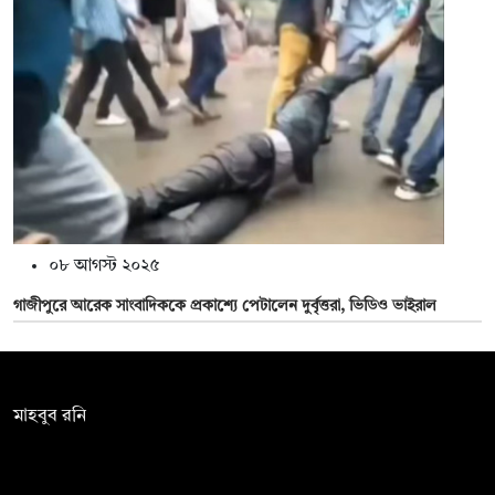
০৮ আগস্ট ২০২৫
গাজীপুরে আরেক সাংবাদিককে প্রকাশ্যে পেটালেন দুর্বৃত্তরা, ভিডিও ভাইরাল
সম্পাদক:
মাহবুব রনি
দ্য ডেইলি ক্যাম্পাস, দ্বিতীয় তলা, হাসান হোল্ডিংস, ৫২/১ নিউ ইস্কাটন
রোড, ঢাকা ১০০০