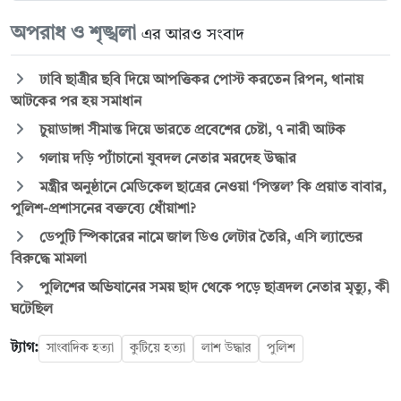
অপরাধ ও শৃঙ্খলা
এর আরও সংবাদ
ঢাবি ছাত্রীর ছবি দিয়ে আপত্তিকর পোস্ট করতেন রিপন, থানায়
আটকের পর হয় সমাধান
চুয়াডাঙ্গা সীমান্ত দিয়ে ভারতে প্রবেশের চেষ্টা, ৭ নারী আটক
গলায় দড়ি প্যাঁচানো যুবদল নেতার মরদেহ উদ্ধার
মন্ত্রীর অনুষ্ঠানে মেডিকেল ছাত্রের নেওয়া ‘পিস্তল’ কি প্রয়াত বাবার,
পুলিশ-প্রশাসনের বক্তব্যে ধোঁয়াশা?
ডেপুটি স্পিকারের নামে জাল ডিও লেটার তৈরি, এসি ল্যান্ডের
বিরুদ্ধে মামলা
পুলিশের অভিযানের সময় ছাদ থেকে পড়ে ছাত্রদল নেতার মৃত্যু, কী
ঘটেছিল
ট্যাগ:
সাংবাদিক হত্যা
কুটিয়ে হত্যা
লাশ উদ্ধার
পুলিশ