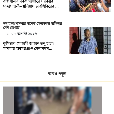
রাজধানীর বকশীবাজারে সরকারি
মাদ্রাসায়-ই-আলিয়ায় ছাত্রশিবিরের …
তনু হত্যা মামলায় সাবেক সেনাসদস্য হাফিজুর
ফের গ্রেপ্তার
০৮ আগস্ট ২০২৬
কুমিল্লার সোহাগী জাহান তনু হত্যা
মামলায় অবসরপ্রাপ্ত সেনাসদস…
আরও পড়ুন