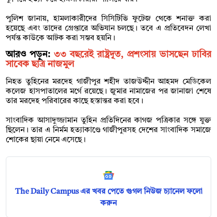
পুলিশ জানায়, হামলাকারীদের সিসিটিভি ফুটেজ থেকে শনাক্ত করা
হয়েছে এবং তাদের গ্রেপ্তারে অভিযান চলছে। তবে এ প্রতিবেদন লেখা
পর্যন্ত কাউকে আটক করা সম্ভব হয়নি।
আরও পড়ুন:
৩৩ বছরেই রাষ্ট্রদূত, প্রশংসায় ভাসছেন ঢাবির
সাবেক ছাত্র নাজমুল
নিহত তুহিনের মরদেহ গাজীপুর শহীদ তাজউদ্দীন আহমদ মেডিকেল
কলেজ হাসপাতালের মর্গে রয়েছে। জুমার নামাজের পর জানাজা শেষে
তার মরদেহ পরিবারের কাছে হস্তান্তর করা হবে।
সাংবাদিক আসাদুজ্জামান তুহিন প্রতিদিনের কাগজ পত্রিকার সঙ্গে যুক্ত
ছিলেন। তার এ নির্মম হত্যাকাণ্ডে গাজীপুরসহ দেশের সাংবাদিক সমাজে
শোকের ছায়া নেমে এসেছে।
The Daily Campus এর খবর পেতে গুগল নিউজ চ্যানেল ফলো
করুন