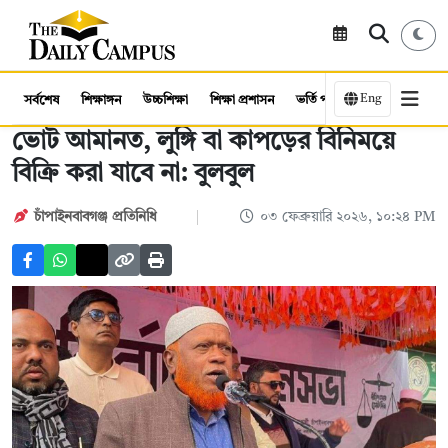
Eng
সর্বশেষ
শিক্ষাঙ্গন
উচ্চশিক্ষা
শিক্ষা প্রশাসন
ভর্তি পরীক্ষা
কর্মসংস্থান
ভোট আমানত, লুঙ্গি বা কাপড়ের বিনিময়ে
বিক্রি করা যাবে না: বুলবুল
চাঁপাইনবাবগঞ্জ প্রতিনিধি
০৩ ফেব্রুয়ারি ২০২৬, ১০:২৪ PM