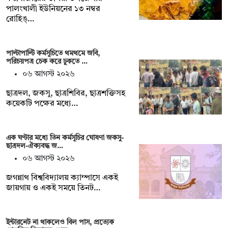
পালংখালী ইউনিয়নের ১৩ নম্বর
রোহিঙ্…
পাল্টাপাল্টি কর্মসূচিতে থমথমে জবি,
পরিচয়পত্র চেক করে ঢুকতে …
০৬ আগস্ট ২০২৬
ছাত্রদল, জকসু, ছাত্রশিবির, ছাত্রশক্তিসহ
কয়েকটি পক্ষের মধ্যে…
এক ঘণ্টার মধ্যে তিন কর্মসূচির ঘোষণা জকসু-
ছাত্রদল-ঐক্যবদ্ধ জ…
০৬ আগস্ট ২০২৬
জগন্নাথ বিশ্ববিদ্যালয় ক্যাম্পাসে একই
জায়গায় ও একই সময়ে তিনট…
ইন্টারনেট না থাকলেও বিল পাস, প্রত্যেক