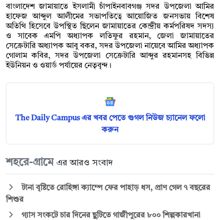
বাংলাদেশ জামায়াতে ইসলামী চাঁপাইনবাবগঞ্জ সদর উপজেলা আমির
হাফেজ আব্দুল আলীমের সভাপতিত্বে আয়োজিত জনসভায় বিশেষ
অতিথি হিসেবে উপস্থিত ছিলেন জামায়াতের কেন্দ্রীয় কর্মপরিষদ সদস্য
ও সাবেক এমপি অধ্যাপক লতিফুর রহমান, জেলা জামায়াতের
সেক্রেটারি অধ্যাপক আবু বকর, সদর উপজেলা নায়েবে আমির অধ্যাপক
গোলাম কবির, সদর উপজেলা সেক্রেটারি আব্দুর রহমানসহ বিভিন্ন
ইউনিয়ন ও ওয়ার্ড পর্যায়ের নেতৃবৃন্দ।
The Daily Campus এর খবর পেতে গুগল নিউজ চ্যানেল ফলো
করুন
শহরে-গ্রামে
এর আরও সংবাদ
টানা বৃষ্টিতে রোহিঙ্গা ক্যাম্পে ফের পাহাড় ধস, প্রাণ গেল ৭ বছরের
শিশুর
গ্যাস সংকটে চার দিনের ছুটিতে গাজীপুরের ৮০০ শিল্পকারখানা