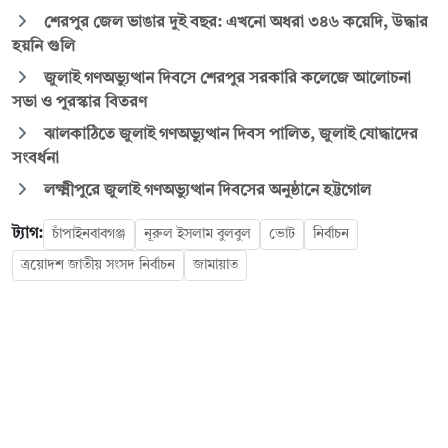
শেরপুর জেল ভাঙার দুই বছর: এখনো অধরা ৩৪৬ কয়েদি, উদ্ধার
হয়নি গুলি
জুলাই গণঅভ্যুত্থান দিবসে শেরপুর সরকারি কলেজে আলোচনা
সভা ও পুরস্কার বিতরণ
ঝালকাঠিতে জুলাই গণঅভ্যুত্থান দিবস পালিত, জুলাই যোদ্ধাদের
সংবর্ধনা
লক্ষ্মীপুরে জুলাই গণঅভ্যুত্থান দিবসের অনুষ্ঠানে হট্টগোল
ট্যাগ:
চাঁপাইনবাবগঞ্জ
নূরুল ইসলাম বুলবুল
ভোট
নির্বাচন
ত্রয়োদশ জাতীয় সংসদ নির্বাচন
জামায়াত