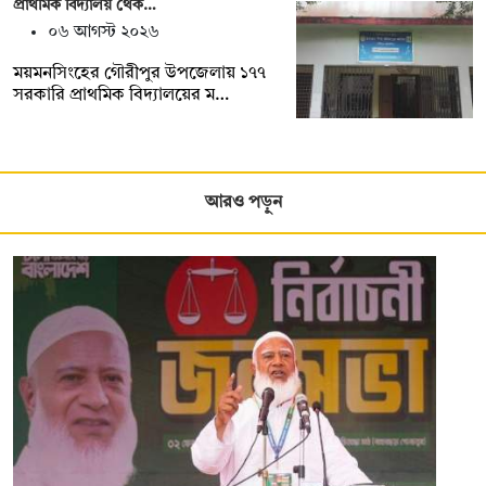
প্রাথমিক বিদ্যালয় থেক…
০৬ আগস্ট ২০২৬
ময়মনসিংহের গৌরীপুর উপজেলায় ১৭৭
সরকারি প্রাথমিক বিদ্যালয়ের ম…
আরও পড়ুন