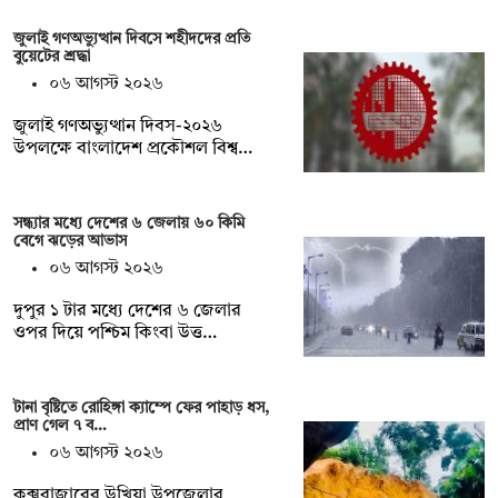
জুলাই গণঅভ্যুত্থান দিবসে শহীদদের প্রতি
বুয়েটের শ্রদ্ধা
০৬ আগস্ট ২০২৬
জুলাই গণঅভ্যুত্থান দিবস-২০২৬
উপলক্ষে বাংলাদেশ প্রকৌশল বিশ্ব…
সন্ধ্যার মধ্যে দেশের ৬ জেলায় ৬০ কিমি
বেগে ঝড়ের আভাস
০৬ আগস্ট ২০২৬
দুপুর ১ টার মধ্যে দেশের ৬ জেলার
ওপর দিয়ে পশ্চিম কিংবা উত্ত…
টানা বৃষ্টিতে রোহিঙ্গা ক্যাম্পে ফের পাহাড় ধস,
প্রাণ গেল ৭ ব…
০৬ আগস্ট ২০২৬
কক্সবাজারের উখিয়া উপজেলার