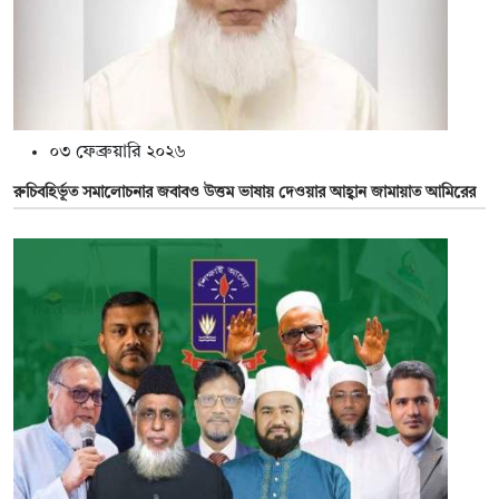
০৩ ফেব্রুয়ারি ২০২৬
রুচিবহির্ভূত সমালোচনার জবাবও উত্তম ভাষায় দেওয়ার আহ্বান জামায়াত আমিরের