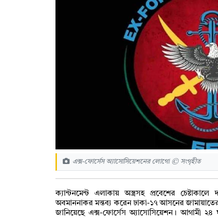
এক্স-ফোর্সেস অ্যাসোসিয়েশনের লোগো © সংগৃহীত
ক্যান্টনমেন্ট এলাকায় অস্ত্রসহ প্রবেশের চেষ্টাকালে দ
অবমাননাকর মন্তব্য করেন ঢাকা-১৭ আসনের জামায়াতের প
জানিয়েছে এক্স-ফোর্সেস অ্যাসোসিয়েশন। আগামী ২৪ ঘণ্টা