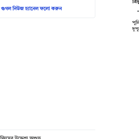
ত্র
গুগল নিউজ চ্যানেল ফলো করুন
পুল
দুপ
ক্তিদের উদ্দেশ্য অশুভ