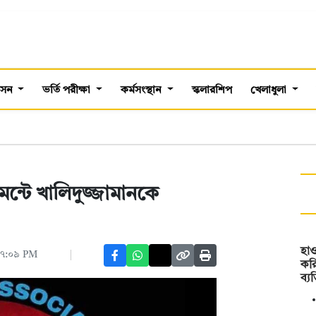
শাসন
ভর্তি পরীক্ষা
কর্মসংস্থান
স্কলারশিপ
খেলাধুলা
নমেন্টে খালিদুজ্জামানকে
হাও
 ০৭:০৯ PM
করি
ব্য