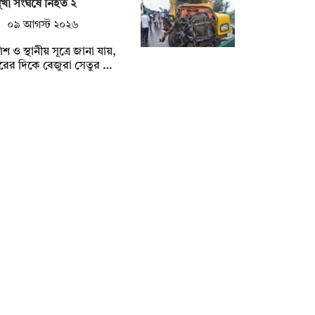
িমুখী সংঘর্ষে নিহত ২
০৯ আগস্ট ২০২৬
িশ ও স্থানীয় সূত্রে জানা যায়,
ুরের দিকে বেজুরা সেতুর …