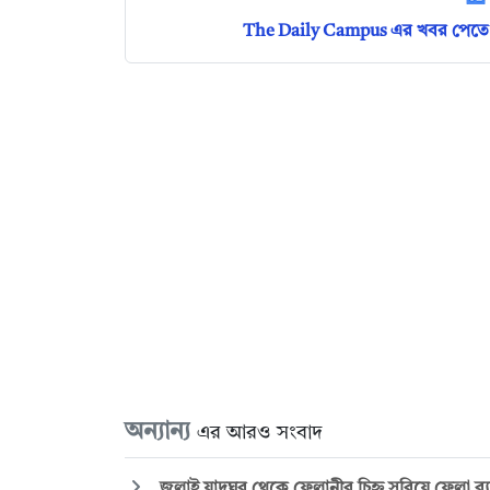
The Daily Campus এর খবর পেতে 
অন্যান্য
এর আরও সংবাদ
জুলাই যাদুঘর থেকে ফেলানীর চিহ্ন সরিয়ে ফেলা ব্য