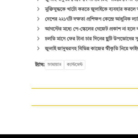
মুক্তিযুদ্ধকে খাটো করতে জুলাইকে ব্যবহার করল
দেশের ২২১৭টি দক্ষতা প্রশিক্ষণ কেন্দ্রে আধুনিক ল্য
আগস্টের মধ্যে পে-স্কেলের গেজেট প্রকাশ না হলে 
চলতি মাসে ফের টানা চার দিনের ছুটি উপভোগের 
জুলাই জাদুঘরসহ বিভিন্ন কাজের স্বীকৃতি নিয়ে ফা
ট্যাগ:
জামায়াত
ক্যান্টমেন্ট