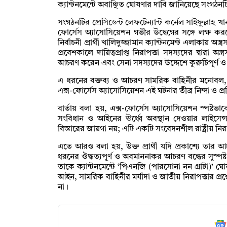
ক্যান্টনমেন্টে অবাঞ্ছিত ঘোষণার দাবি জানিয়েছে সংগঠনট
সংগঠনটির প্রেসিডেন্ট লেফটেন্যান্ট কর্নেল সাইফুল্লাহ 
ফোর্সেস অ্যাসোসিয়েশন গভীর উদ্বেগের সঙ্গে লক্ষ
নির্বাচনী প্রার্থী খালিদুজ্জামান ক্যান্টনমেন্ট এলাকায় অস্ত্
প্রবেশকালে দায়িত্বপ্রাপ্ত নিরাপত্তা সদস্যদের দ্বারা অস্ত্
আচরণ করেন এবং সেনা সদস্যদের উদ্দেশে কুরুচিপূর্ণ 
এ ধরনের বক্তব্য ও আচরণ সামরিক বাহিনীর মনোবল, মর
এক্স-ফোর্সেস অ্যাসোসিয়েশন এই ঘটনার তীব্র নিন্দা ও প্
বার্তায় বলা হয়, এক্স-ফোর্সেস অ্যাসোসিয়েশন স্পষ
সংবিধান ও আইনের ঊর্ধ্বে অবস্থান দেওয়ার লাইসেন্
বিস্তারের জায়গা নয়; এটি একটি সংবেদনশীল রাষ্ট্রীয় নির
এতে আরও বলা হয়, উক্ত প্রার্থী যদি প্রকাশ্যে তার আ
ধরনের ঔদ্ধত্যপূর্ণ ও অবমাননাকর আচরণ বন্ধের সুস্পষ্
তাকে ক্যান্টনমেন্টে ‘পিএনজি (পারসোনা নন গ্রাটা)’ ঘো
আইন, সামরিক বাহিনীর মর্যাদা ও জাতীয় নিরাপত্তার প
না।