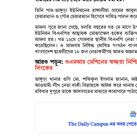
বাজারের নিজবাড়ি থেকে তাকে গ্রেপ্তার করা হয়।
তিনি পার-ভাঙ্গুড়া ইউনিয়নের রাঙ্গালীয়া গ্রামের
চেয়ারম্যান ও পৌর চেয়ারম্যান হিসেবে দায়িত্ব পালন ক
মামলা সূত্রে জানা গেছে, চলতি বছরের গত মে মাসে 
ইউনিয়ন বিএনপির আহ্বায়ক মোজাম্মেল হকের ব্যক্তি
মামলা হয়। গত ১২মে সোমবার স্থানীয় বিএনপি নেতা 
করেছিলেন। এ মামলায় নিষিদ্ধ ঘোষিত সংগঠন বাং
বাংলাদেশ ছাত্রলীগের ১৮ জন নেতাকর্মীসহ আরও অজ্ঞা
আরও পড়ুন:
ওএমআর মেশিনের স্বচ্ছতা নিশ্চিত
লিংকের
ভাঙ্গুড়া থানার ওসি মো. শফিকুল ইসলাম জানান, অ
আওয়ামী লীগ নেতা বাকী বিল্লাহকে আটক করে থানায় হ
রবিবার দুপুরে তাকে আদালতের মাধ্যমে কারাগারে পাঠ
The Daily Campus এর খবর পেতে 