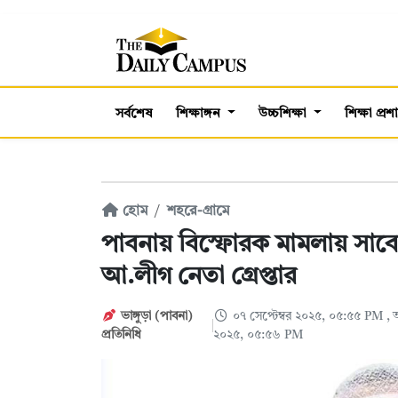
সর্বশেষ
শিক্ষাঙ্গন
উচ্চশিক্ষা
শিক্ষা প্র
হোম
শহরে-গ্রামে
পাবনায় বিস্ফোরক মামলায় সাব
আ.লীগ নেতা গ্রেপ্তার
ভাঙ্গুড়া (পাবনা)
০৭ সেপ্টেম্বর ২০২৫, ০৫:৫৫ PM
, 
প্রতিনিধি
২০২৫, ০৫:৫৬ PM