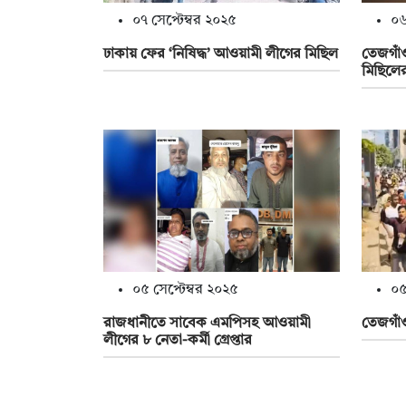
০৭ সেপ্টেম্বর ২০২৫
০৬
ঢাকায় ফের ‘নিষিদ্ধ’ আওয়ামী লীগের মিছিল
তেজগাঁ
মিছিলের
০৫ সেপ্টেম্বর ২০২৫
০৫
রাজধানীতে সাবেক এমপিসহ আওয়ামী
তেজগাঁও
লীগের ৮ নেতা-কর্মী গ্রেপ্তার