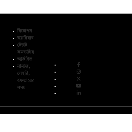
বিজ্ঞাপন
ক্যারিয়ার
টেক্সট
অনুসরণ করুন
কনভার্টার
আর্কাইভ
নামাজ,
সেহরি,
ইফতারের
সময়