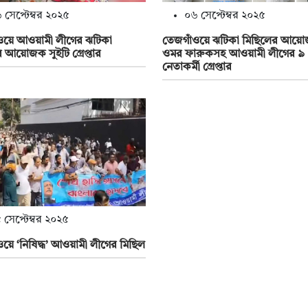
 সেপ্টেম্বর ২০২৫
০৬ সেপ্টেম্বর ২০২৫
ওয়ে আওয়ামী লীগের ঝটিকা
তেজগাঁওয়ে ঝটিকা মিছিলের আয়
 আয়োজক সুইটি গ্রেপ্তার
ওমর ফারুকসহ আওয়ামী লীগের ৯
নেতাকর্মী গ্রেপ্তার
 সেপ্টেম্বর ২০২৫
য়ে ‘নিষিদ্ধ’ আওয়ামী লীগের মিছিল