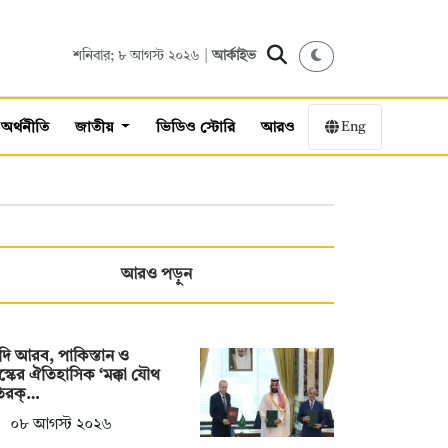
শনিবার; ৮ আগস্ট ২০২৬ |
আর্কাইভ
Eng
অর্থনীতি
জাতীয়
ভিডিও স্টোরি
আরও
আরও পড়ুন
ি আরব, পাকিস্তান ও
স্কের ঐতিহাসিক ‘মক্কা যৌথ
তিরক্…
০৮ আগস্ট ২০২৬