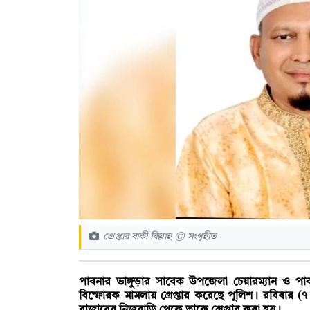
গ্রেপ্তার বাকী বিল্লাহ © সংগৃহীত
পাবনার ভাঙ্গুড়ার সাবেক উপজেলা চেয়ারম্যান ও পা
বিস্ফোরক মামলায় গ্রেপ্তার করেছে পুলিশ। রবিবার (৭