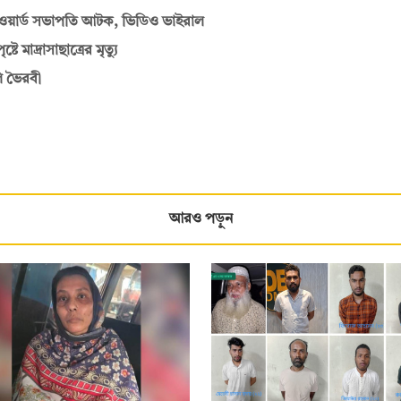
ের ওয়ার্ড সভাপতি আটক, ভিডিও ভাইরাল
মাদ্রাসাছাত্রের মৃত্যু
ি ভৈরবী
আরও পড়ুন