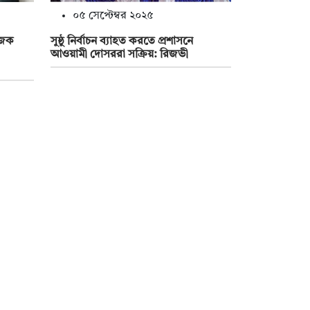
০৫ সেপ্টেম্বর ২০২৫
োজক
সুষ্ঠু নির্বাচন ব্যাহত করতে প্রশাসনে
আওয়ামী দোসররা সক্রিয়: রিজভী