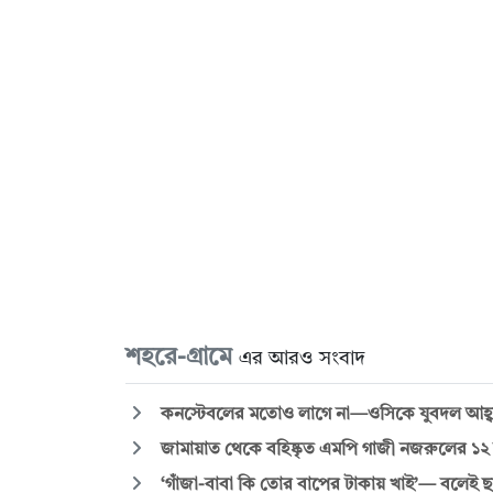
শহরে-গ্রামে
এর আরও সংবাদ
কনস্টেবলের মতোও লাগে না—ওসিকে যুবদল আহ্
জামায়াত থেকে বহিষ্কৃত এমপি গাজী নজরুলের ১২
‘গাঁজা-বাবা কি তোর বাপের টাকায় খাই’— বলেই 