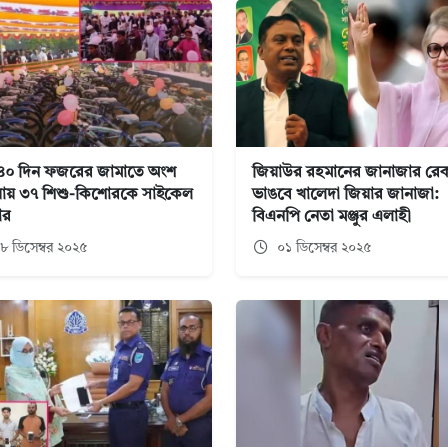
 ৪০ দিন ফজরের জামাতে অংশ
জিয়াউর রহমানের জানাজার রেক
ায় ৩৭ শিশু-কিশোরকে সাইকেল
ভাঙবে খালেদা জিয়ার জানাজা:
ার
বিএনপি নেতা মঞ্জুর এলাহী
৮ ডিসেম্বর ২০২৫
০১ ডিসেম্বর ২০২৫