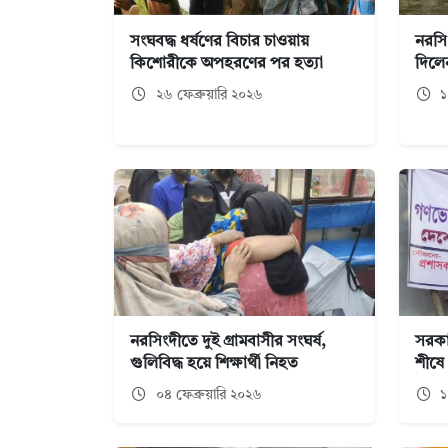
সংঘবদ্ধ ধর্ষণের বিচার চাওয়ায়
নরসি
কিশোরীকে অপহরণের পর হত্যা
দিলেন
২৬ ফেব্রুয়ারি ২০২৬
১২
নরসিংদীতে দুই গ্রামবাসীর সংঘর্ষ,
সরকার
গুলিবিদ্ধ হয়ে শিক্ষার্থী নিহত
শীষে
০৪ ফেব্রুয়ারি ২০২৬
১