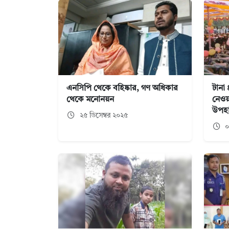
এনসিপি থেকে বহিষ্কার, গণ অধিকার
টানা
থেকে মনোনয়ন
নেওয়
উপহ
২৫ ডিসেম্বর ২০২৫
০