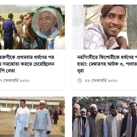
তরুণীকে প্রথমবার ধর্ষণের পর
নরসিংদীতে কিশোরীকে ধর্ষণের 
য় সমঝোতা করতে চেয়েছিলেন
হত্যা: মেম্বারসহ আটক ৩, পলা
পি নেতা
নূরা
 ফেব্রুয়ারি ২০২৬
২৬ ফেব্রুয়ারি ২০২৬