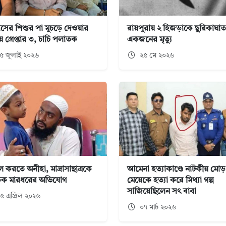
মাসের শিশুর পা মুচড়ে দেওয়ার
রায়পুরায় ২ হিজড়াকে ছুরিকাঘাত
 গ্রেপ্তার ৩, চাচি পলাতক
একজনের মৃত্যু
৫ জুলাই ২০২৬
২৫ মে ২০২৬
 করতে অনীহা, মাদ্রাসাছাত্রকে
আমেনা হত্যাকাণ্ডে নাটকীয় মোড়
ক মারধরের অভিযোগ
মেয়েকে হত্যা করে মিথ্যা গল্প
সাজিয়েছিলেন সৎ বাবা
৫ এপ্রিল ২০২৬
০৭ মার্চ ২০২৬