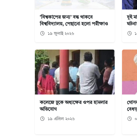
‘বিশ্বকাপের জন্য’ বন্ধ থাকবে
দুই 
বিশ্ববিদ্যালয়, পেছানো হলো পরীক্ষাও
ঘটনায়
১৯ জুলাই ২০২৬
১
কলেজে ঢুকে অধ্যক্ষের ওপর হামলার
গোসল
অভিযোগ
বেধড়
১৯ এপ্রিল ২০২৬
০