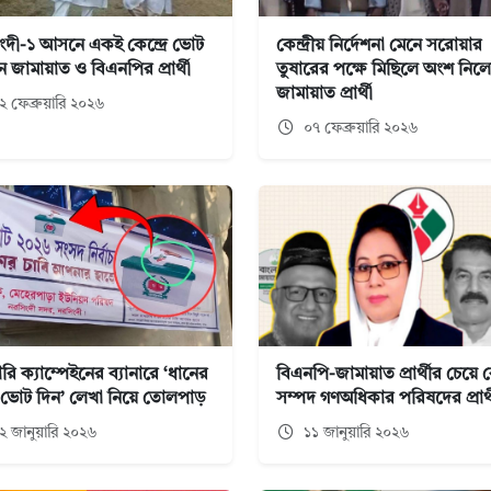
ংদী-১ আসনে একই কেন্দ্রে ভোট
কেন্দ্রীয় নির্দেশনা মেনে সরোয়ার
 জামায়াত ও বিএনপির প্রার্থী
তুষারের পক্ষে মিছিলে অংশ নিল
জামায়াত প্রার্থী
 ফেব্রুয়ারি ২০২৬
০৭ ফেব্রুয়ারি ২০২৬
ি ক্যাম্পেইনের ব্যানারে ‘ধানের
বিএনপি-জামায়াত প্রার্থীর চেয়ে 
 ভোট দিন’ লেখা নিয়ে তোলপাড়
সম্পদ গণঅধিকার পরিষদের প্রার্
২ জানুয়ারি ২০২৬
১১ জানুয়ারি ২০২৬