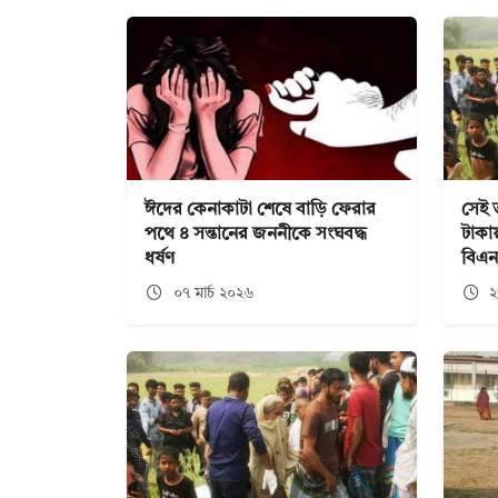
ঈদের কেনাকাটা শেষে বাড়ি ফেরার
সেই 
পথে ৪ সন্তানের জননীকে সংঘবদ্ধ
টাকা
ধর্ষণ
বিএন
০৭ মার্চ ২০২৬
২৭