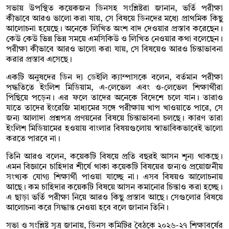
সভায় উপস্থিত কয়েকজন ডিনসহ সংশ্লিষ্টরা জানান, ভর্তি পরীক্ষা
কীভাবে আরও ভালো করা যায়, সে বিষয়ে ডিনদের মধ্যে প্রাথমিক কিছু
আলোচনা হয়েছে। অনেকে লিখিত অংশ বাদ দেওয়ার প্রস্তাব করেছেন।
কেউ কেউ ভিন্ন ভিন্ন সময়ে এমসিকিউ ও লিখিত নেওয়ার কথা বলেছেন।
পরীক্ষা কীভাবে আরও ভালো করা যায়, সে বিষয়েও আরও চিন্তাভাবনা
করার প্রস্তাব এসেছে।
একটি অনুষদের ডিন দ্য ডেইলি ক্যাম্পাসকে বলেন, বর্তমান পরীক্ষা
পদ্ধতিতে ইংলিশ মিডিয়াম, এ-লেভেল এবং ও-লেভেল শিক্ষার্থীরা
পিছিয়ে পড়েন। এর ফলে তাদের অনেকে বিদেশে চলে যান। তারাও
যাতে তাদের ইংরেজি মাধ্যমের সঙ্গে পরীক্ষায় খাপ খাওয়াতে পারে, সে
জন্য আলাদা প্রশ্নপত্র প্রণয়নের বিষয়ে চিন্তাভাবনা চলছে। কারণ তারা
ইংলিশ মিডিয়ামের হওয়ায় বাংলার বিষয়গুলোয় স্বাভাবিকভাবেই ভালো
করতে পারবে না।
তিনি আরও বলেন, কয়েকটি বিষয়ে প্রতি বছরই আসন শূন্য থাকছে।
এমন বিজ্ঞানে চাহিদার শীর্ষে থাকা কয়েকটি বিষয়ের জন্যও প্রয়োজনীয়
সংখ্যক যোগ্য শিক্ষার্থী পাওয়া যাচ্ছে না। এসব বিষয়ও আলোচনায়
আছে। কম চাহিদার কয়েকটি বিষয়ে আসন কমানোর চিন্তাও করা হচ্ছে।
এ ছাড়া ভর্তি পরীক্ষা নিয়ে আরও কিছু প্রস্তাব আছে। সেগুলোর বিষয়ে
আলোচনা করে সিদ্ধান্ত নেওয়া হবে বলে জানান তিনি।
সভা ও সংশ্লিষ্ট সূত্র জানায়, ডিনস কমিটির বৈঠকে ২০২৬-২৭ শিক্ষাবর্ষের