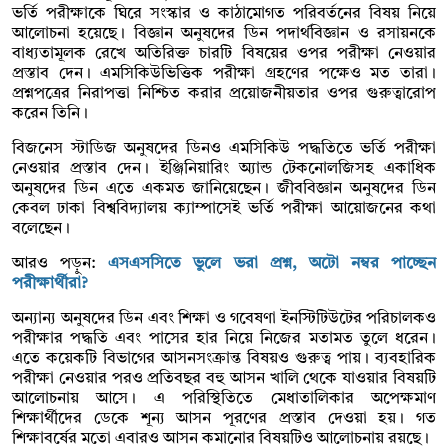
ভর্তি পরীক্ষাকে ঘিরে সংস্কার ও কাঠামোগত পরিবর্তনের বিষয় নিয়ে
আলোচনা হয়েছে। বিজ্ঞান অনুষদের ডিন পদার্থবিজ্ঞান ও রসায়নকে
বাধ্যতামূলক রেখে অতিরিক্ত চারটি বিষয়ের ওপর পরীক্ষা নেওয়ার
প্রস্তাব দেন। এমসিকিউভিত্তিক পরীক্ষা গ্রহণের পক্ষেও মত তারা।
প্রশ্নপত্রের নিরাপত্তা নিশ্চিত করার প্রয়োজনীয়তার ওপর গুরুত্বারোপ
করেন তিনি।
বিজনেস স্টাডিজ অনুষদের ডিনও এমসিকিউ পদ্ধতিতে ভর্তি পরীক্ষা
নেওয়ার প্রস্তাব দেন। ইঞ্জিনিয়ারিং অ্যান্ড টেকনোলজিসহ একাধিক
অনুষদের ডিন এতে একমত জানিয়েছেন। জীববিজ্ঞান অনুষদের ডিন
কেবল ঢাকা বিশ্ববিদ্যালয় ক্যাম্পাসেই ভর্তি পরীক্ষা আয়োজনের কথা
বলেছেন।
আরও পড়ুন:
এসএসসিতে ভুলে ভরা প্রশ্ন, অটো নম্বর পাচ্ছেন
পরীক্ষার্থীরা?
অন্যান্য অনুষদের ডিন এবং শিক্ষা ও গবেষণা ইনস্টিটিউটের পরিচালকও
পরীক্ষার পদ্ধতি এবং পাসের হার নিয়ে নিজের মতামত তুলে ধরেন।
এতে কয়েকটি বিভাগের আসনসংক্রান্ত বিষয়ও গুরুত্ব পায়। ব্যবহারিক
পরীক্ষা নেওয়ার পরও প্রতিবছর বহু আসন খালি থেকে যাওয়ার বিষয়টি
আলোচনায় আসে। এ পরিস্থিতিতে মেধাতালিকার অপেক্ষমাণ
শিক্ষার্থীদের ডেকে শূন্য আসন পূরণের প্রস্তাব দেওয়া হয়। গত
শিক্ষাবর্ষের মতো এবারও আসন কমানোর বিষয়টিও আলোচনায় রয়ছে।