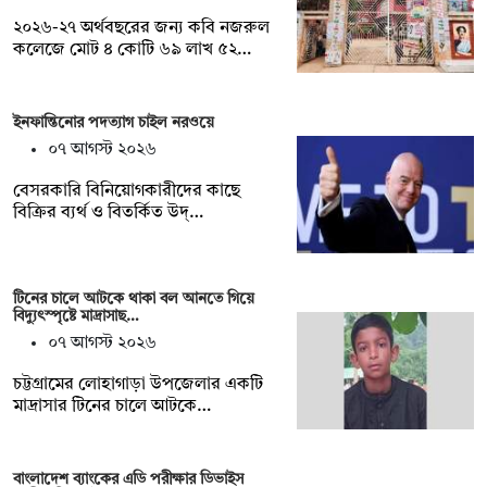
২০২৬-২৭ অর্থবছরের জন্য কবি নজরুল
কলেজে মোট ৪ কোটি ৬৯ লাখ ৫২…
ইনফান্তিনোর পদত্যাগ চাইল নরওয়ে
০৭ আগস্ট ২০২৬
বেসরকারি বিনিয়োগকারীদের কাছে
বিক্রির ব্যর্থ ও বিতর্কিত উদ্…
টিনের চালে আটকে থাকা বল আনতে গিয়ে
বিদ্যুৎস্পৃষ্টে মাদ্রাসাছ…
০৭ আগস্ট ২০২৬
চট্টগ্রামের লোহাগাড়া উপজেলার একটি
মাদ্রাসার টিনের চালে আটকে…
বাংলাদেশ ব্যাংকের এডি পরীক্ষার ডিভাইস