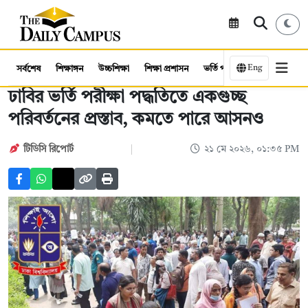
Eng
সর্বশেষ
শিক্ষাঙ্গন
উচ্চশিক্ষা
শিক্ষা প্রশাসন
ভর্তি পরীক্ষা
কর্মসংস্থান
ঢাবির ভর্তি পরীক্ষা পদ্ধতিতে একগুচ্ছ
পরিবর্তনের প্রস্তাব, কমতে পারে আসনও
টিডিসি রিপোর্ট
২১ মে ২০২৬, ০১:৩৫ PM