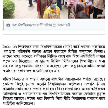
ঢাকা বিশ্ববিদ্যালয়ের ভর্তি পরীক্ষা © ফাইল ছবি
২০২৬-২৭ শিক্ষাবর্ষে ঢাকা বিশ্ববিদ্যালয়ের (ঢাবি) ভর্তি পরীক্ষা পদ্ধতিতে
একগুচ্ছ পরিবর্তন আনার প্রস্তাব করেছেন বিভিন্ন অনুষদের ডিনরা।
তাদের মধ্যে অনেকে পরীক্ষার লিখিত অংশ বাদ দিয়ে এমসিকিউ রাখার
পক্ষে মত দিয়েছেন। এ ছাড়াও ইংলিশ মিডিয়ামের শিক্ষার্থীদের জন্য
সহায়ক কিছু প্রস্তাবও বিবেচনায় রয়েছে। বেশ কিছু বিষয়ে আসন সংখ্যা
কমানোর চিন্তার কথাও জানিয়েছেন তারা।
যদিও ডিনদের এ প্রস্তাব এখনো প্রাথমিক আলোচনার পর্যায়ে রয়েছে।
কোনও কিছুই চূড়ান্ত করেনি বিশ্ববিদ্যালয় কর্তৃপক্ষ। সম্প্রতি ডিনস
কমিটির সভায় এসব প্রস্তাব করা হয়। বিষয়গুলো নিয়ে আরও অধিকতর
আলোচনা ও পর্যালোচনার পর বিশ্ববিদ্যালয়ের সর্বোচ্চ ফোরামে চূড়ান্ত
সিদ্ধান্ত আসবে। ঈদের পরে বিষয়টি নিয়ে নীতি নির্ধারকরা বসবেন বলে
সংশ্লিষ্টরা জানিয়েছেন।