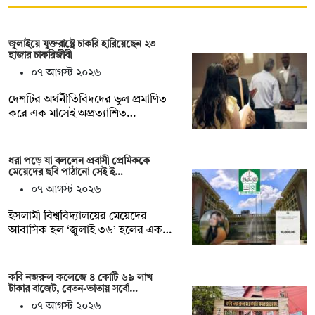
জুলাইয়ে যুক্তরাষ্ট্রে চাকরি হারিয়েছেন ২৩
হাজার চাকরিজীবী
০৭ আগস্ট ২০২৬
দেশটির অর্থনীতিবিদদের ভুল প্রমাণিত
করে এক মাসেই অপ্রত্যাশিত…
ধরা পড়ে যা বললেন প্রবাসী প্রেমিককে
মেয়েদের ছবি পাঠানো সেই ই…
০৭ আগস্ট ২০২৬
ইসলামী বিশ্ববিদ্যালয়ের মেয়েদের
আবাসিক হল ‘জুলাই ৩৬’ হলের এক…
কবি নজরুল কলেজে ৪ কোটি ৬৯ লাখ
টাকার বাজেট, বেতন-ভাতায় সর্বো…
০৭ আগস্ট ২০২৬