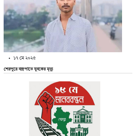
১৭ মে ২০২৫
শেরপুরে বজ্রপাতে যুবকের মৃত্যু