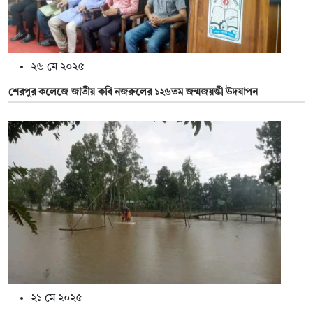
২৬ মে ২০২৫
শেরপুর কলেজে জাতীয় কবি নজরুলের ১২৬তম জন্মজয়ন্তী উদযাপন
২১ মে ২০২৫