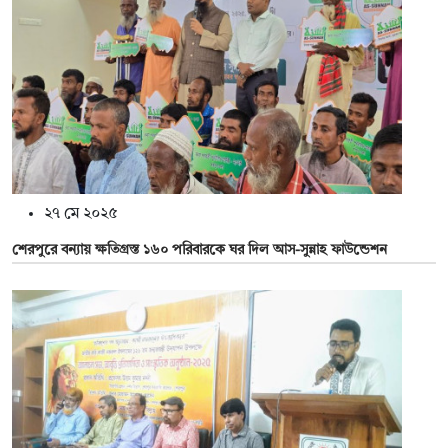
২৭ মে ২০২৫
শেরপুরে বন্যায় ক্ষতিগ্রস্ত ১৬০ পরিবারকে ঘর দিল আস-সুন্নাহ ফাউন্ডেশন