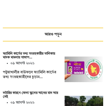
আরও পড়ুন
ফ্যামিলি কার্ডের তথ্য সংগ্রহকারীর তালিকায়
মাদক মামলায় সাজাপ…
০৯ আগস্ট ২০২৬
পটুয়াখালীর বাউফলে ফ্যামিলি কার্ডের
তথ্য সংগ্রহকারীদের চূড়ান…
লটারির কারণে জেলা স্কুলের আগের মান আর
নেই
০৯ আগস্ট ২০২৬