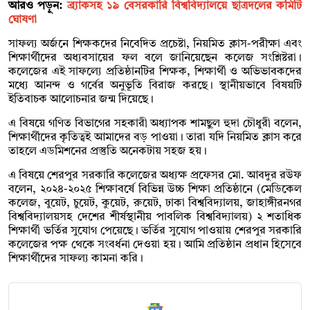
আরও পড়ুন:
ব্র্যাকসহ ১৯ বেসরকারি বিশ্ববিদ্যালয়ে ছাত্রদলের কমিটি
ঘোষণা
সাফল্য অর্জনে শিক্ষকদের নিবেদিত প্রচেষ্টা, নিয়মিত ক্লাস-পরীক্ষা এবং
শিক্ষার্থীদের অধ্যবসায়ের ফল বলে জানিয়েছেন কলেজ সংশ্লিষ্টরা।
কলেজের এই সাফল্যে প্রতিষ্ঠানটির শিক্ষক, শিক্ষার্থী ও অভিভাবকদের
মধ্যে আনন্দ ও গর্বের অনুভূতি বিরাজ করছে। স্থানীয়ভাবে বিষয়টি
ইতিবাচক আলোচনার জন্ম দিয়েছে।
এ বিষয়ে গণিত বিভাগের সহকারী অধ্যাপক শামছুল হুদা চৌধুরী বলেন,
শিক্ষার্থীদের কৃতিত্বই আমাদের বড় পাওয়া। তারা যদি নিয়মিত ক্লাস করে
তাহলে এডমিশনের প্রস্তুতি অনেকটায় সহজ হয়।
এ বিষয়ে শেরপুর সরকারি কলেজের অধ্যক্ষ প্রফেসর মো. আবদুর রউফ
বলেন, ২০২৪-২০২৫ শিক্ষাবর্ষে বিভিন্ন উচ্চ শিক্ষা প্রতিষ্ঠানে (মেডিকেল
কলেজ, বুয়েট, চুয়েট, কুয়েট, রুয়েট, ঢাকা বিশ্ববিদ্যালয়, জাহাঙ্গীরনগর
বিশ্ববিদ্যালয়সহ দেশের শীর্ষস্থানীয় পাবলিক বিশ্ববিদ্যালয়) ২ শতাধিক
শিক্ষার্থী ভর্তির সুযোগ পেয়েছে। ভর্তির সুযোগ পাওয়ায় শেরপুর সরকারি
কলেজের পক্ষ থেকে সংবর্ধনা দেওয়া হয়। আমি প্রতিষ্ঠান প্রধান হিসেবে
শিক্ষার্থীদের সাফল্য কামনা করি।