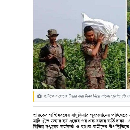
পাটক্ষেত থেকে উদ্ধার করা টাকা নিয়ে যাচ্ছে পুলিশ © সং
ভারতের পশ্চিমবঙ্গের বাদুড়িয়ার পুরপ্রধানের পাটখেতে 
মাটি খুঁড়ে উদ্ধার হয় একের পর এক বস্তায় ভর্তি টাকা।
বিভিন্ন দপ্তরের কর্মকর্তা ও ব্যাংক কর্মীদের উপস্