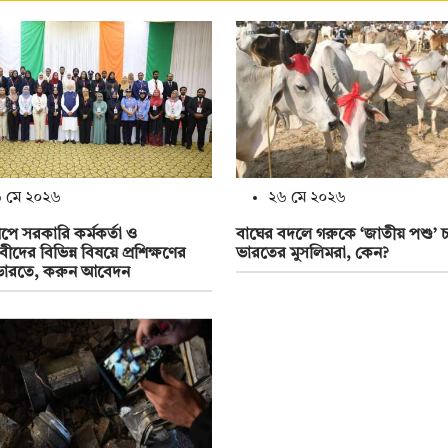
 মে ২০২৬
২৬ মে ২০২৬
িপে সরকারি কর্মকর্তা ও
বাঘের বদলে গরুকে ‘জাতীয় পশু’ 
ীদের বিভিন্ন বিষয়ে প্রশিক্ষণের
ভারতের মুসলিমরা, কেন?
ভারতে, করুন আবেদন