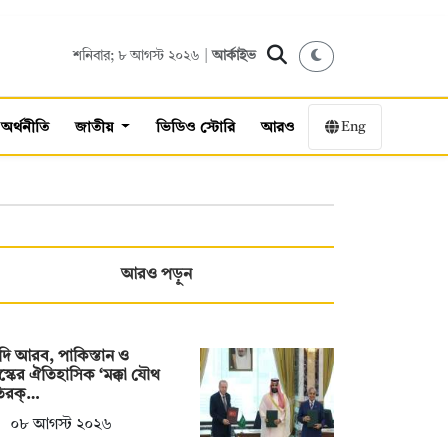
শনিবার; ৮ আগস্ট ২০২৬ |
আর্কাইভ
Eng
অর্থনীতি
জাতীয়
ভিডিও স্টোরি
আরও
আরও পড়ুন
ি আরব, পাকিস্তান ও
স্কের ঐতিহাসিক ‘মক্কা যৌথ
তিরক্…
০৮ আগস্ট ২০২৬