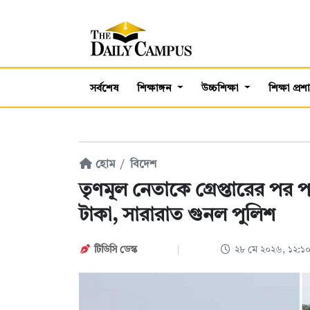
সর্বশেষ
শিক্ষাঙ্গন
উচ্চশিক্ষা
শিক্ষা প্র
হোম
বিদেশ
তৃণমূল নেতাকে গ্রেপ্তারের পর পা
টাকা, সারারাত গুনল পুলিশ
টিডিসি ডেস্ক
২৮ মে ২০২৬, ১২:১