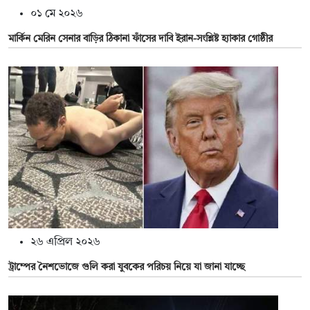
০১ মে ২০২৬
মার্কিন মেরিন সেনার বাড়ির ঠিকানা ফাঁসের দাবি ইরান-সংশ্লিষ্ট হ্যাকার গোষ্ঠীর
২৬ এপ্রিল ২০২৬
ট্রাম্পের নৈশভোজে গুলি করা যুবকের পরিচয় নিয়ে যা জানা যাচ্ছে