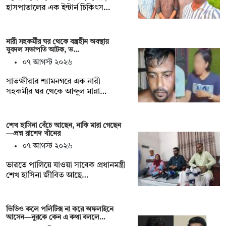
হাসপাতালের এক ইন্টার্ন চিকিৎস…
নারী সহকর্মীর ঘর থেকে বস্ত্রহীন অবস্থায়
যুবদল সভাপতি আটক, ভ…
০৭ আগস্ট ২০২৬
সাতক্ষীরার শ্যামনগরে এক নারী
সহকর্মীর ঘর থেকে আব্দুল মান্না…
শেখ হাসিনা বেঁচে আছেন, নাকি মারা গেছেন
—প্রশ্ন রাশেদ খাঁনের
০৭ আগস্ট ২০২৬
ভারতে পালিয়ে যাওয়া সাবেক প্রধানমন্ত্রী
শেখ হাসিনা জীবিত আছে…
ভিডিও কলে পলিটিক্স না করে অফলাইনে
আসেন—নুরকে কেন এ কথা বললে…