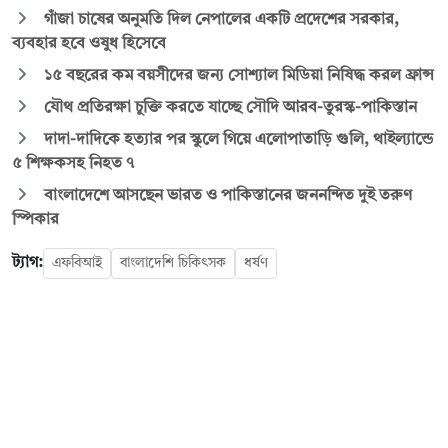
গাঁজা চাষের অনুমতি দিল নেপালের একটি প্রদেশের সরকার,
ব্যবহার হবে ওষুধ হিসেবে
১৫ বছরের কম বয়সীদের জন্য সোশ্যাল মিডিয়া নিষিদ্ধ করল ফ্রান্স
যৌথ প্রতিরক্ষা চুক্তি করতে যাচ্ছে সৌদি আরব-তুরস্ক-পাকিস্তান
দাদা-দাদিকে হত্যার পর স্কুলে গিয়ে এলোপাতাড়ি গুলি, থাইল্যান্ডে
৫ শিক্ষকসহ নিহত ৭
বাংলাদেশে আসছেন ভারত ও পাকিস্তানের জননন্দিত দুই তরুণ
স্পিকার
ট্যাগ:
এফবিআই
বাংলাদেশি চিকিৎসক
ধর্ষণ