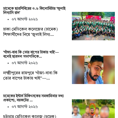
ঢামেকে ছাত্রশিবিরের ৩.৬ কিলোমিটার ‘জুলাই
লিগ্যাসি রান’
০৭ আগস্ট ২০২৬
ঢাকা মেডিকেল কলেজের (ঢামেক)
শিক্ষার্থীদের নিয়ে ‘জুলাই লিগ্য…
‘গাঁজা-বাবা কি তোর বাপের টাকায় খাই’—
বলেই ছাত্রদল সভাপতিকে…
০৭ আগস্ট ২০২৬
লক্ষ্মীপুরের রায়পুরে ‘গাঁজা-বাবা কি
তোর বাপের টাকায় খাই’’—…
চমেকের ইন্টার্ন চিকিৎসকের সমকামিতার তথ্য
প্রকাশ্যে, বয়কটের …
০৭ আগস্ট ২০২৬
চট্টগ্রাম মেডিকেল কলেজ (চমেক)