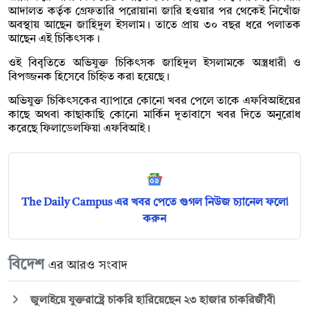
আদালত কর্তৃক গ্রেফতারি পরোয়ানা জারি হওয়ার পর থেকেই নিখোঁজ
অবস্থায় আছেন জাহিদুল ইসলাম। তাতে প্রায় ৩০ বছর ধরে পলাতক
আছেন এই চিকিৎসক।
ওই বিবৃতিতে অভিযুক্ত চিকিৎসক জাহিদুল ইসলামকে অস্ত্রধারী ও
বিপজ্জনক হিসেবে চিহ্নিত করা হয়েছে।
অভিযুক্ত চিকিৎসকের ব্যাপারে কোনো খবর পেলে তাকে এফবিআইয়ের
কাছে অথবা কাছাকাছি কোনো মার্কিন দূতাবাসে খবর দিতে অনুরোধ
করেছে ফিলাডেলফিয়া এফবিআই।
The Daily Campus এর খবর পেতে গুগল নিউজ চ্যানেল ফলো
করুন
বিদেশ
এর আরও সংবাদ
জুলাইয়ে যুক্তরাষ্ট্রে চাকরি হারিয়েছেন ২৩ হাজার চাকরিজীবী