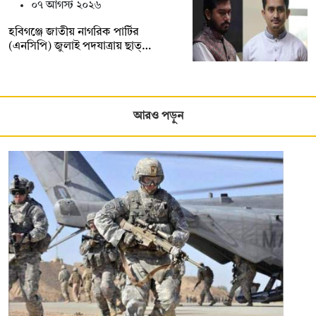
০৭ আগস্ট ২০২৬
হবিগঞ্জে জাতীয় নাগরিক পার্টির
(এনসিপি) জুলাই পদযাত্রায় ছাত্…
আরও পড়ুন