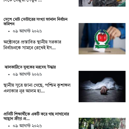
দিকে বেজুরা সেতুর …
দেশে মোট ভোটারের সংখ্যা জানাল নির্বাচন
কমিশন
০৯ আগস্ট ২০২৬
অক্টোবরে প্রস্তাবিত স্থানীয় সরকার
নির্বাচনকে সামনে রেখেই ইস…
ঝালকাঠিতে যুবকের মরদেহ উদ্ধার
০৯ আগস্ট ২০২৬
স্থানীয় সূত্রে জানা গেছে, পশ্চিম কুশাঙ্গল
এলাকার নূর আলম হা…
প্রতিটি শিক্ষার্থীকে একটি করে গাছ লাগানোর
আহ্বান ক্রীড়া প্র…
০৯ আগস্ট ২০২৬