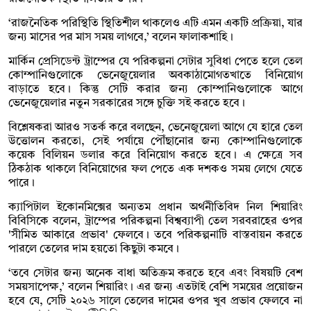
‘রাজনৈতিক পরিস্থিতি স্থিতিশীল থাকলেও এটি এমন একটি প্রক্রিয়া, যার
জন্য মাসের পর মাস সময় লাগবে,’ বলেন ফালাকশাহি।
মার্কিন প্রেসিডেন্ট ট্রাম্পের যে পরিকল্পনা সেটার সুবিধা পেতে হলে তেল
কোম্পানিগুলোকে ভেনেজুয়েলার অবকাঠামোগতখাতে বিনিয়োগ
বাড়াতে হবে। কিন্তু সেটি করার জন্য কোম্পানিগুলোকে আগে
ভেনেজুয়েলার নতুন সরকারের সঙ্গে চুক্তি সই করতে হবে।
বিশ্লেষকরা আরও সতর্ক করে বলছেন, ভেনেজুয়েলা আগে যে হারে তেল
উত্তোলন করতো, সেই পর্যায়ে পৌঁছানোর জন্য কোম্পানিগুলোকে
কয়েক বিলিয়ন ডলার করে বিনিয়োগ করতে হবে। এ ক্ষেত্রে সব
ঠিকঠাক থাকলে বিনিয়োগের ফল পেতে এক দশকও সময় লেগে যেতে
পারে।
ক্যাপিটাল ইকোনমিক্সের অন্যতম প্রধান অর্থনীতিবিদ নিল শিয়ারিং
বিবিসিকে বলেন, ট্রাম্পের পরিকল্পনা বিশ্বব্যাপী তেল সরবরাহের ওপর
'সীমিত আকারে প্রভাব' ফেলবে। তবে পরিকল্পনাটি বাস্তবায়ন করতে
পারলে তেলের দাম হয়তো কিছুটা কমবে।
‘তবে সেটার জন্য অনেক বাধা অতিক্রম করতে হবে এবং বিষয়টি বেশ
সময়সাপেক্ষ,’ বলেন শিয়ারিং। এর জন্য এতটাই বেশি সময়ের প্রয়োজন
হবে যে, সেটি ২০২৬ সালে তেলের দামের ওপর খুব প্রভাব ফেলবে না