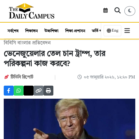
Eng
সর্বশেষ
শিক্ষাঙ্গন
উচ্চশিক্ষা
শিক্ষা প্রশাসন
ভর্তি পরীক্ষা
কর্মসংস্থান
বিবিসি বাংলার প্রতিবেদন
ভেনেজুয়েলার তেল চান ট্রাম্প, তার
পরিকল্পনা কাজ করবে?
টিডিসি রিপোর্ট
০৫ জানুয়ারি ২০২৬, ১২:২০ PM