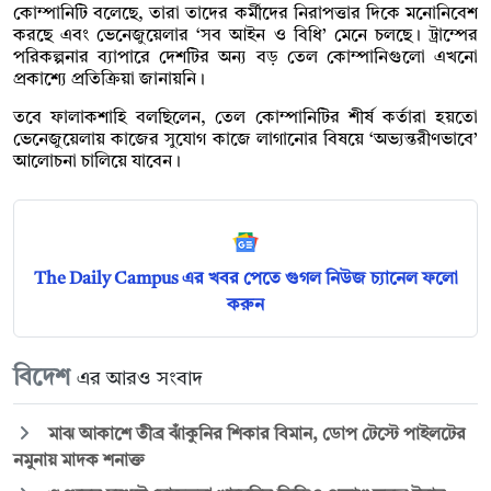
কোম্পানিটি বলেছে, তারা তাদের কর্মীদের নিরাপত্তার দিকে মনোনিবেশ
করছে এবং ভেনেজুয়েলার ‘সব আইন ও বিধি’ মেনে চলছে। ট্রাম্পের
পরিকল্পনার ব্যাপারে দেশটির অন্য বড় তেল কোম্পানিগুলো এখনো
প্রকাশ্যে প্রতিক্রিয়া জানায়নি।
তবে ফালাকশাহি বলছিলেন, তেল কোম্পানিটির শীর্ষ কর্তারা হয়তো
ভেনেজুয়েলায় কাজের সুযোগ কাজে লাগানোর বিষয়ে ‘অভ্যন্তরীণভাবে’
আলোচনা চালিয়ে যাবেন।
The Daily Campus এর খবর পেতে গুগল নিউজ চ্যানেল ফলো
করুন
বিদেশ
এর আরও সংবাদ
মাঝ আকাশে তীব্র ঝাঁকুনির শিকার বিমান, ডোপ টেস্টে পাইলটের
নমুনায় মাদক শনাক্ত