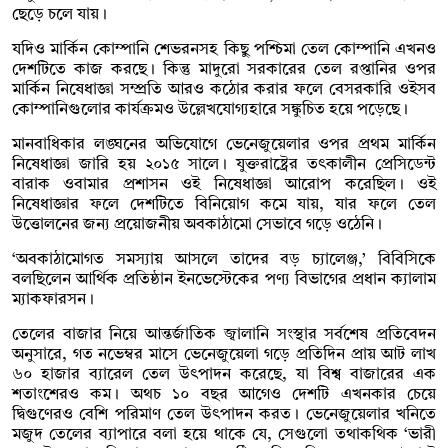
ছেড়ে চলে যায়।
যদিও মার্কিন কোম্পানি শেভরনসহ কিছু পশ্চিমা তেল কোম্পানি এখনও
দেশটিতে কাজ করছে। কিন্তু মাদুরো সরকারের তেল রপ্তানির ওপর
মার্কিন নিষেধাজ্ঞা সম্প্রতি আরও কঠোর করার ফলে বেসরকারি ওইসব
কোম্পানিগুলোর কার্যক্রমও উল্লেখযোগ্যহারে সঙ্কুচিত হয়ে পড়েছে।
মানবাধিকার লঙ্ঘনের অভিযোগে ভেনেজুয়েলার ওপর প্রথম মার্কিন
নিষেধাজ্ঞা জারি হয় ২০১৫ সালে। যুক্তরাষ্ট্রের তৎকালীন প্রেসিডেন্ট
বারাক ওবামার প্রশাসন ওই নিষেধাজ্ঞা আরোপ করেছিল। ওই
নিষেধাজ্ঞার ফলে দেশটিতে বিনিয়োগ কমে যায়, যার ফলে তেল
উত্তোলনের জন্য প্রয়োজনীয় অবকাঠামো সেভাবে গড়ে ওঠেনি।
‘অবকাঠামোগত সমস্যায় আসলে তাদের বড় চ্যালেঞ্জ,’ বিবিসিকে
বলছিলেন আর্থিক প্রতিষ্ঠান ইনভেস্টেকের পণ্য বিভাগের প্রধান ক্যালাম
ম্যাকফারসন।
তেলের বাজার নিয়ে আন্তর্জাতিক জ্বালানি সংস্থার সর্বশেষ প্রতিবেদন
অনুসারে, গত নভেম্বর মাসে ভেনেজুয়েলা গড়ে প্রতিদিন প্রায় আট লাখ
৬০ হাজার ব্যারেল তেল উৎপাদন করেছে, যা বিশ্ব বাজারের এক
শতাংশেরও কম। অথচ ১০ বছর আগেও দেশটি এখনকার চেয়ে
দ্বিগুণেরও বেশি পরিমাণ তেল উৎপাদন করত। ভেনেজুয়েলার খনিতে
মজুদ তেলের ব্যাপারে বলা হয়ে থাকে যে, সেগুলো তথাকথিক ‘ভারী