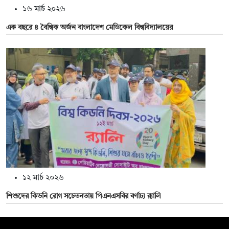
১৬ মার্চ ২০২৬
এক বছরে ৪ বৈশ্বিক অর্জন বাংলাদেশ মেডিকেল বিশ্ববিদ্যালয়ের
১২ মার্চ ২০২৬
শিশুদের কিডনি রোগ সচেতনতায় পিএনএসবির বর্ণাঢ্য র‍্যালি