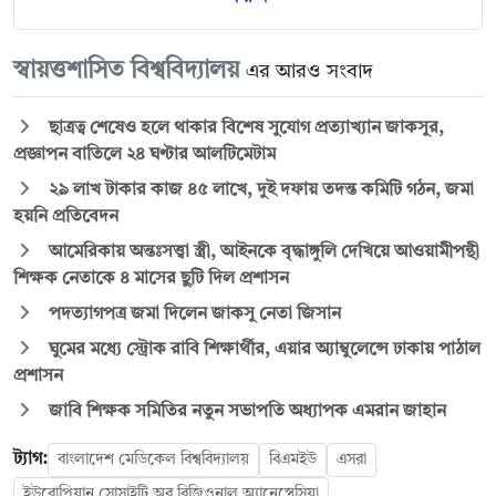
স্বায়ত্তশাসিত বিশ্ববিদ্যালয়
এর আরও সংবাদ
ছাত্রত্ব শেষেও হলে থাকার বিশেষ সুযোগ প্রত্যাখ্যান জাকসুর,
প্রজ্ঞাপন বাতিলে ২৪ ঘণ্টার আলটিমেটাম
২৯ লাখ টাকার কাজ ৪৫ লাখে, দুই দফায় তদন্ত কমিটি গঠন, জমা
হয়নি প্রতিবেদন
আমেরিকায় অন্তঃসত্ত্বা স্ত্রী, আইনকে বৃদ্ধাঙ্গুলি দেখিয়ে আওয়ামীপন্থী
শিক্ষক নেতাকে ৪ মাসের ছুটি দিল প্রশাসন
পদত্যাগপত্র জমা দিলেন জাকসু নেতা জিসান
ঘুমের মধ্যে স্ট্রোক রাবি শিক্ষার্থীর, এয়ার অ্যাম্বুলেন্সে ঢাকায় পাঠাল
প্রশাসন
জাবি শিক্ষক সমিতির নতুন সভাপতি অধ্যাপক এমরান জাহান
ট্যাগ:
বাংলাদেশ মেডিকেল বিশ্ববিদ্যালয়
বিএমইউ
এসরা
ইউরোপিয়ান সোসাইটি অব রিজিওনাল অ্যানেস্থেসিয়া