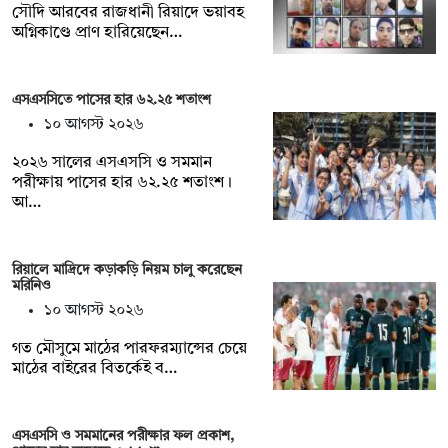
সৌদি আরবের রাজধানী রিয়াদে ভয়াবহ
অগ্নিকাণ্ডে প্রাণ হারিয়েছেন…
এসএসসিতে পাসের হার ৬২.২৫ শতাংশ
১০ আগস্ট ২০২৬
২০২৬ সালের এসএসসি ও সমমান
পরীক্ষায় পাসের হার ৬২.২৫ শতাংশ।
আ…
রিয়ালে মাদ্রিদে কড়াকড়ি নিয়ম চালু করেছেন
মরিনিও
১০ আগস্ট ২০২৬
গত মৌসুমে মাঠের পারফরম্যান্সের চেয়ে
মাঠের বাইরের বিতর্কেই ব…
এসএসসি ও সমমানের পরীক্ষার ফল প্রকাশ,