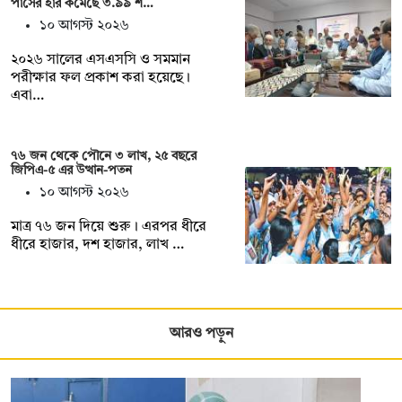
পাসের হার কমেছে ৩.৯৯ শ…
১০ আগস্ট ২০২৬
২০২৬ সালের এসএসসি ও সমমান
পরীক্ষার ফল প্রকাশ করা হয়েছে।
এবা…
৭৬ জন থেকে পৌনে ৩ লাখ, ২৫ বছরে
জিপিএ-৫ এর উত্থান-পতন
১০ আগস্ট ২০২৬
মাত্র ৭৬ জন দিয়ে শুরু। এরপর ধীরে
ধীরে হাজার, দশ হাজার, লাখ …
আরও পড়ুন