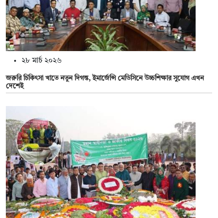
২৮ মার্চ ২০২৬
জরুরি চিকিৎসা খাতে নতুন দিগন্ত, ইমার্জেন্সি মেডিসিনে উচ্চশিক্ষার সুযোগ এখন
দেশেই