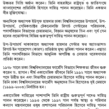
উচ্চতর ডিগ্রি অর্জন করেন। তিনি বাহরাইনে রাষ্ট্রদূত ও জাতিসংঘে
বাংলাদেশের প্রতিনিধি হিসাবে দায়িত্ব পালন করেছেন। তিনি একজন
বীর মুক্তিযোদ্ধা।
অন্যদিকে অধ্যাপক ইউসুফ হায়দার ঢাকা বিশ্ববিদ্যালয়ের উপাচার্য, উপ-
উপাচার্য, সেমিকন্ডাক্টর টেকনোলজি রিসার্চ সেন্টারের পরিচালক,
পদার্থবিজ্ঞান বিভাগের চেয়ারম্যান, বিজ্ঞান অনুষদের ডিন এবং সূর্য সেন
হলের প্রভোস্টসহ বিভিন্ন গুরুত্বপূর্ণ দায়িত্ব পালন করেছেন।
উপ-উপাচার্য থাকাকালে অধ্যাপক হায়দার সেন্টার ফর অ্যাডভান্সড
রিসার্চ ইন সায়েন্সেস (কারস) প্রতিষ্ঠায় মুখ্য ভূমিকা পালন করেন। এছাড়া
তিনি পদার্থবিজ্ঞান বিভাগে আধুনিক অপটিক্স ও লেজার গবেষণাগার
প্রতিষ্ঠা করেন।
১৯৭৮ সালে ঢাকা বিশ্ববিদ্যালয়ের ফার্মেসি বিভাগে শিক্ষকতা জীবন শুরু
করেন ড. হাসান। দীর্ঘ একাডেমিক জীবনে তিনি ১৯৯২ সালে অধ্যাপক
পদে উন্নীত হন এবং বিভাগীয় চেয়ারম্যান হিসেবে দায়িত্ব পালন করেন।
তিনি ঢাকা বিশ্ববিদ্যালয়ের ফার্মেসি অনুষদের ডিন হিসেবেও দুই মেয়াদে
(১৯৯৯-২০০৩) নির্বাচিত হন।
একাডেমিক দায়িত্বের পাশাপাশি তিনি রাষ্ট্রীয় গুরুত্বপূর্ণ পদেও দায়িত্ব
পালন করেছেন। ১৯৯৩ থেকে ১৯৯৭ সাল পর্যন্ত স্বাস্থ্য ও পরিবার
কল্যাণ মন্ত্রণালয়ের ওষুধ প্রশাসনের পরিচালক হিসেবে দায়িত্ব পালন