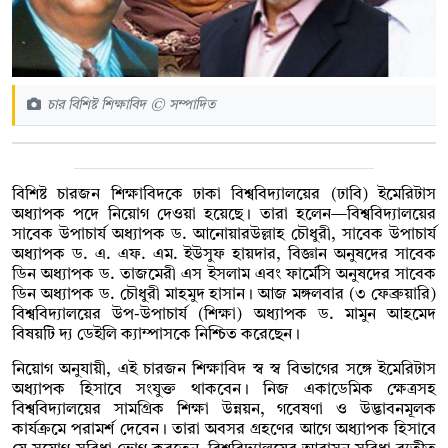
চার বিশিষ্ট শিক্ষাবিদ © সম্পাদিত
বিশিষ্ট চারজন শিক্ষাবিদকে ঢাকা বিশ্ববিদ্যালয়ের (ঢাবি) ইমেরিটাস
অধ্যাপক পদে নিয়োগ দেওয়া হয়েছে। তারা হলেন—বিশ্ববিদ্যালয়ের
সাবেক উপাচার্য অধ্যাপক ড. আনোয়ারউল্লাহ চৌধুরী, সাবেক উপাচার্য
অধ্যাপক ড. এ. এফ. এম. ইউসুফ হায়দার, বিজ্ঞান অনুষদের সাবেক
ডিন অধ্যাপক ড. তাজমেরী এস ইসলাম এবং ফার্মেসি অনুষদের সাবেক
ডিন অধ্যাপক ড. চৌধুরী মাহমুদ হাসান। আজ মঙ্গলবার (৩ ফেব্রুয়ারি)
বিশ্ববিদ্যালয়ের উপ-উপাচার্য (শিক্ষা) অধ্যাপক ড. মামুন আহমেদ
বিষয়টি দ্য ডেইলি ক্যাম্পাসকে নিশ্চিত করেছেন।
নিয়োগ অনুযায়ী, এই চারজন শিক্ষাবিদ স্ব স্ব বিভাগের সঙ্গে ইমেরিটাস
অধ্যাপক হিসাবে সংযুক্ত থাকবেন। নিজ একাডেমিক ক্ষেত্রসহ
বিশ্ববিদ্যালয়ের সামগ্রিক শিক্ষা উন্নয়ন, গবেষণা ও উদ্ভাবনমূলক
কার্যক্রমে পরামর্শ দেবেন। তারা অবসর গ্রহণের আগে অধ্যাপক হিসাবে