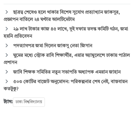
ছাত্রত্ব শেষেও হলে থাকার বিশেষ সুযোগ প্রত্যাখ্যান জাকসুর,
প্রজ্ঞাপন বাতিলে ২৪ ঘণ্টার আলটিমেটাম
২৯ লাখ টাকার কাজ ৪৫ লাখে, দুই দফায় তদন্ত কমিটি গঠন, জমা
হয়নি প্রতিবেদন
পদত্যাগপত্র জমা দিলেন জাকসু নেতা জিসান
ঘুমের মধ্যে স্ট্রোক রাবি শিক্ষার্থীর, এয়ার অ্যাম্বুলেন্সে ঢাকায় পাঠাল
প্রশাসন
জাবি শিক্ষক সমিতির নতুন সভাপতি অধ্যাপক এমরান জাহান
৫০৩ কোটির বাজেট অনুমোদন: পরিকল্পনার শেষ নেই, বাস্তবায়ন
কতটুকু?
ট্যাগ:
ঢাকা বিশ্ববিদ্যালয়