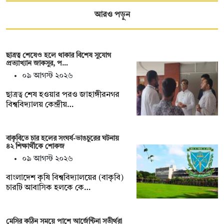
আরও পড়ুন
ছাত্রত্ব শেষেও হলে থাকার বিশেষ সুযোগ
প্রত্যাখ্যান জাকসুর, প…
০৯ আগস্ট ২০২৬
ছাত্রত্ব শেষ হওয়ার পরও জাহাঙ্গীরনগর
বিশ্ববিদ্যালয় কেন্দ্রীয়…
বাকৃবিতে চার হলের সংঘর্ষ-ভাঙচুরের ঘটনায়
৪২ শিক্ষার্থীকে শোকজ
০৯ আগস্ট ২০২৬
বাংলাদেশ কৃষি বিশ্ববিদ্যালয়ের (বাকৃবি)
চারটি আবাসিক হলকে কে…
মেসির কঠিন সময়ে পাশে আর্জেন্টিনা সতীর্থরা