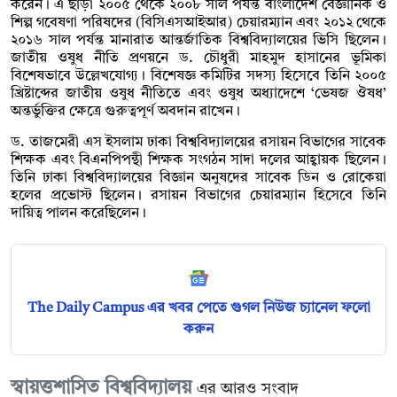
করেন। এ ছাড়া ২০০৫ থেকে ২০০৮ সাল পর্যন্ত বাংলাদেশ বৈজ্ঞানিক ও
শিল্প গবেষণা পরিষদের (বিসিএসআইআর) চেয়ারম্যান এবং ২০১২ থেকে
২০১৬ সাল পর্যন্ত মানারাত আন্তর্জাতিক বিশ্ববিদ্যালয়ের ভিসি ছিলেন।
জাতীয় ওষুধ নীতি প্রণয়নে ড. চৌধুরী মাহমুদ হাসানের ভূমিকা
বিশেষভাবে উল্লেখযোগ্য। বিশেষজ্ঞ কমিটির সদস্য হিসেবে তিনি ২০০৫
খ্রিষ্টাব্দের জাতীয় ওষুধ নীতিতে এবং ওষুধ অধ্যাদেশে ‘ভেষজ ঔষধ’
অন্তর্ভুক্তির ক্ষেত্রে গুরুত্বপূর্ণ অবদান রাখেন।
ড. তাজমেরী এস ইসলাম ঢাকা বিশ্ববিদ্যালয়ের রসায়ন বিভাগের সাবেক
শিক্ষক এবং বিএনপিপন্থী শিক্ষক সংগঠন সাদা দলের আহ্বায়ক ছিলেন।
তিনি ঢাকা বিশ্ববিদ্যালয়ের বিজ্ঞান অনুষদের সাবেক ডিন ও রোকেয়া
হলের প্রভোস্ট ছিলেন। রসায়ন বিভাগের চেয়ারম্যান হিসেবে তিনি
দায়িত্ব পালন করেছিলেন।
The Daily Campus এর খবর পেতে গুগল নিউজ চ্যানেল ফলো
করুন
স্বায়ত্তশাসিত বিশ্ববিদ্যালয়
এর আরও সংবাদ