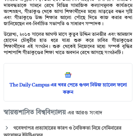
দায়বদ্ধতাকে সামনে রেখে বিভিন্ন সামাজিক কল্যাণমূলক কার্যক্রমে
অংশগ্রহণ, সীতাকুণ্ড থেকে আসা শিক্ষার্থীদের মধ্যে ভ্রাতৃত্বের বন্ধন সৃষ্টি
এবং সীতাকুণ্ডে উচ্চ শিক্ষার আলো পোঁছে দিতে কাজ করার কথা
জানিয়েছেন নব-নির্বাচিত সভাপতি ও সাধারণ সম্পাদক।
উল্লেখ্য, ২০১৩ সালের আগস্ট মাসে কুতুব উদ্দিন তানভীর এবং আমজাদ
হোসেন চৌধুরীর হাত ধরে যাত্রা শুরু করে ঢাবির সীতাকুণ্ডের
শিক্ষার্থীদের এই সংগঠন। শুরু থেকেই নিজেদের মধ্যে সম্পর্ক বৃদ্ধির
পাশাপাশি সীতাকুণ্ডের শিক্ষা খাতে অবদান রেখে আসছে সংগঠনটি।
The Daily Campus এর খবর পেতে গুগল নিউজ চ্যানেল ফলো
করুন
স্বায়ত্তশাসিত বিশ্ববিদ্যালয়
এর আরও সংবাদ
গবেষণাপত্র প্রত্যাহারের কারণ ও নৈতিকতা নিয়ে সেমিনারের
আয়োজন ইউটিএলের