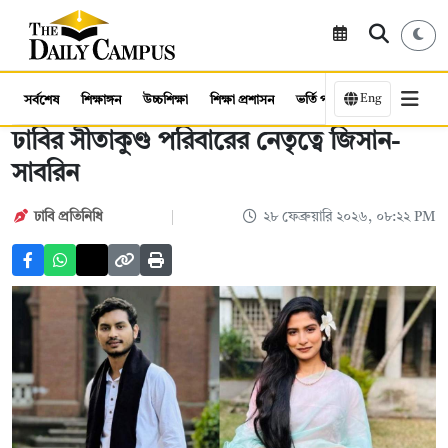
Eng
সর্বশেষ
শিক্ষাঙ্গন
উচ্চশিক্ষা
শিক্ষা প্রশাসন
ভর্তি পরীক্ষা
কর্মসংস্থান
ঢাবির সীতাকুণ্ড পরিবারের নেতৃত্বে জিসান-
সাবরিন
ঢাবি প্রতিনিধি
২৮ ফেব্রুয়ারি ২০২৬, ০৮:২২ PM