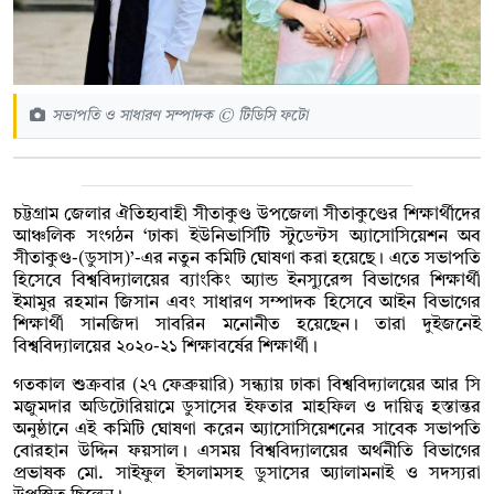
সভাপতি ও সাধারণ সম্পাদক © টিডিসি ফটো
চট্টগ্রাম জেলার ঐতিহ্যবাহী সীতাকুণ্ড উপজেলা সীতাকুণ্ডের শিক্ষার্থীদের
আঞ্চলিক সংগঠন ‘ঢাকা ইউনিভার্সিটি স্টুডেন্টস অ্যাসোসিয়েশন অব
সীতাকুণ্ড-(ডুসাস)’-এর নতুন কমিটি ঘোষণা করা হয়েছে। এতে সভাপতি
হিসেবে বিশ্ববিদ্যালয়ের ব্যাংকিং অ্যান্ড ইনস্যুরেন্স বিভাগের শিক্ষার্থী
ইমামুর রহমান জিসান এবং সাধারণ সম্পাদক হিসেবে আইন বিভাগের
শিক্ষার্থী সানজিদা সাবরিন মনোনীত হয়েছেন। তারা দুইজনেই
বিশ্ববিদ্যালয়ের ২০২০-২১ শিক্ষাবর্ষের শিক্ষার্থী।
গতকাল শুক্রবার (২৭ ফেব্রুয়ারি) সন্ধ্যায় ঢাকা বিশ্ববিদ্যালয়ের আর সি
মজুমদার অডিটোরিয়ামে ডুসাসের ইফতার মাহফিল ও দায়িত্ব হস্তান্তর
অনুষ্ঠানে এই কমিটি ঘোষণা করেন অ্যাসোসিয়েশনের সাবেক সভাপতি
বোরহান উদ্দিন ফয়সাল। এসময় বিশ্ববিদ্যালয়ের অর্থনীতি বিভাগের
প্রভাষক মো. সাইফুল ইসলামসহ ডুসাসের অ্যালামনাই ও সদস্যরা