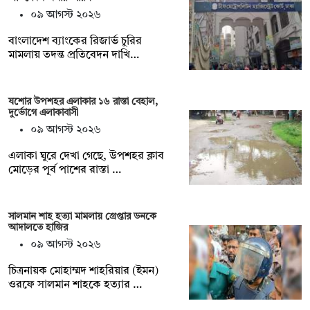
০৯ আগস্ট ২০২৬
বাংলাদেশ ব্যাংকের রিজার্ভ চুরির
মামলায় তদন্ত প্রতিবেদন দাখি…
যশোর উপশহর এলাকার ১৬ রাস্তা বেহাল,
দুর্ভোগে এলাকাবাসী
০৯ আগস্ট ২০২৬
এলাকা ঘুরে দেখা গেছে, উপশহর ক্লাব
মোড়ের পূর্ব পাশের রাস্তা …
সালমান শাহ হত্যা মামলায় গ্রেপ্তার ডনকে
আদালতে হাজির
০৯ আগস্ট ২০২৬
চিত্রনায়ক মোহাম্মদ শাহরিয়ার (ইমন)
ওরফে সালমান শাহকে হত্যার …