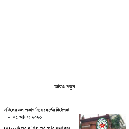
আরও পড়ুন
দাখিলের ফল প্রকাশ নিয়ে বোর্ডের নির্দেশনা
০৯ আগস্ট ২০২৬
২০২৬ সালের দাখিল পরীক্ষার ফলাফল