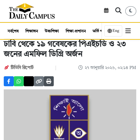
Eng
সর্বশেষ
শিক্ষাঙ্গন
উচ্চশিক্ষা
শিক্ষা প্রশাসন
ভর্তি পরীক্ষা
কর্মসংস্থান
ঢাবি থেকে ১৯ গবেষকের পিএইচডি ও ২৩
জনের এমফিল ডিগ্রি অর্জন
টিডিসি রিপোর্ট
২৭ জানুয়ারি ২০২৬, ০২:১৪ PM