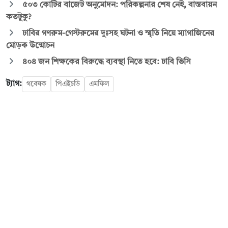
৫০৩ কোটির বাজেট অনুমোদন: পরিকল্পনার শেষ নেই, বাস্তবায়ন
কতটুকু?
ঢাবির গণরুম-গেস্টরুমের দুঃসহ ঘটনা ও স্মৃতি নিয়ে ম্যাগাজিনের
মোড়ক উন্মোচন
৪০৪ জন শিক্ষকের বিরুদ্ধে ব্যবস্থা নিতে হবে: ঢাবি ভিসি
ট্যাগ:
গবেষক
পিএইচডি
এমফিল