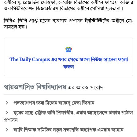
অধীনে মু. রেজাউল মোস্তফা, ইংরেজি বিভাগের অধীনে ফাতেমা আক্তার
ও কমিউনিকেশন ডিজঅর্ডারস বিভাগের অধীনে সোনিয়া সুলতানা।
ডিবিএ ডিগ্রি প্রাপ্ত হলেন ব্যবসায় প্রশাসন ইনস্টিটিউটের অধীনে মো.
সামসুল হক।
The Daily Campus এর খবর পেতে গুগল নিউজ চ্যানেল ফলো
করুন
স্বায়ত্তশাসিত বিশ্ববিদ্যালয়
এর আরও সংবাদ
পদত্যাগপত্র জমা দিলেন জাকসু নেতা জিসান
ঘুমের মধ্যে স্ট্রোক রাবি শিক্ষার্থীর, এয়ার অ্যাম্বুলেন্সে ঢাকায় পাঠাল
প্রশাসন
জাবি শিক্ষক সমিতির নতুন সভাপতি অধ্যাপক এমরান জাহান