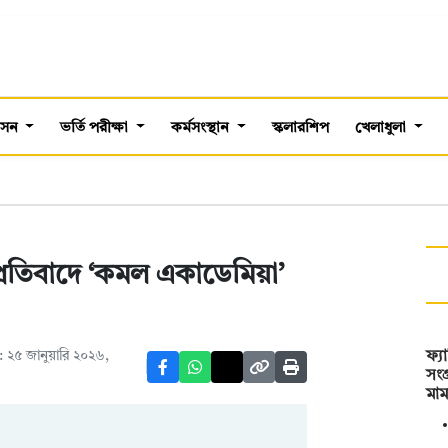
শাসন
ভর্তি পরীক্ষা
কর্মসংস্থান
স্কলারশিপ
খেলাধুলা
 প্রতিবাদে ‘কমল একাডেমিয়া’
 ২৫ জানুয়ারি ২০২৬,
ফ্য
সংগ
মা