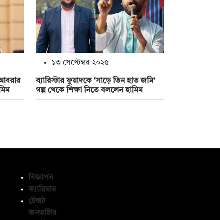
১৩ সেপ্টেম্বর ২০২৫
ে আবরার
ব‍্যারিস্টার ফুয়াদকে ‘সাড়ে তিন হাত জমি’
মিম
গল্প থেকে শিক্ষা নিতে বললেন হামিম
বিজ্ঞাপন
ক্যারিয়ার
টেক্সট
অনুসরণ করুন
কনভার্টার