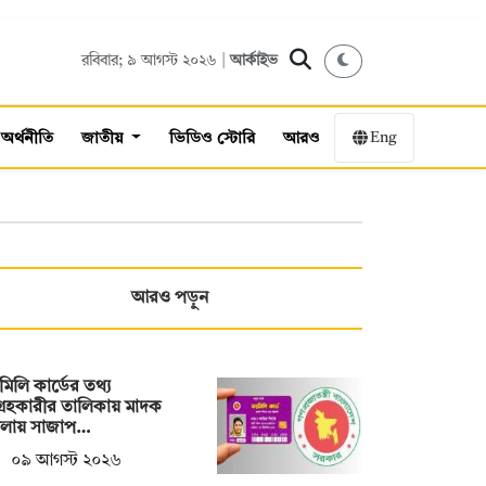
রবিবার; ৯ আগস্ট ২০২৬ |
আর্কাইভ
Eng
অর্থনীতি
জাতীয়
ভিডিও স্টোরি
আরও
আরও পড়ুন
ামিলি কার্ডের তথ্য
্রহকারীর তালিকায় মাদক
মলায় সাজাপ…
০৯ আগস্ট ২০২৬