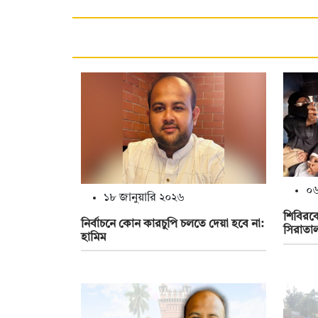
০৬
১৮ জানুয়ারি ২০২৬
শিবিরকে
নির্বাচনে কোন কারচুপি চলতে দেয়া হবে না:
সিরাতাল
হামিম