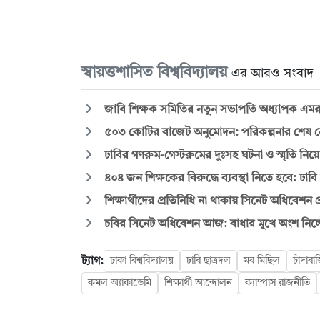
স্বায়ত্তশাসিত বিশ্ববিদ্যালয়
এর আরও সংবাদ
জাবি শিক্ষক সমিতির নতুন সভাপতি অধ্যাপক এমর
৫০৩ কোটির বাজেট অনুমোদন: পরিকল্পনার শেষ নেই
ঢাবির গণরুম-গেস্টরুমের দুঃসহ ঘটনা ও স্মৃতি নিয়
৪০৪ জন শিক্ষকের বিরুদ্ধে ব্যবস্থা নিতে হবে: ঢাবি
শিক্ষার্থীদের প্রতিনিধি না থাকায় সিনেট অধিবেশন প্
চবির সিনেট অধিবেশন আজ: বাধার মুখে অংশ নিচ্ছে
ট্যাগ:
ঢাকা বিশ্ববিদ্যালয়
ঢাবি ছাত্রদল
মব মিছিল
চাঁদাব
কমল অ্যাকাডেমি
শিক্ষার্থী আন্দোলন
ক্যাম্পাস রাজনীতি