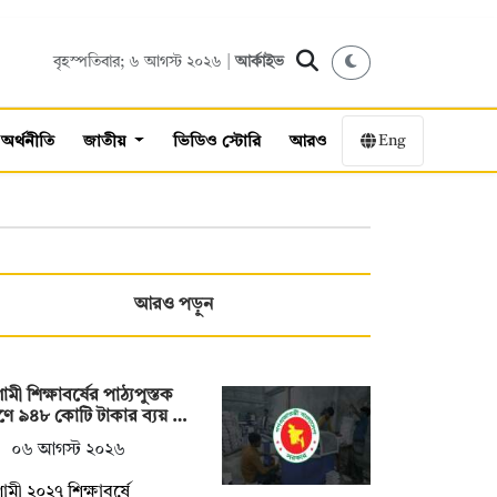
বৃহস্পতিবার; ৬ আগস্ট ২০২৬ |
আর্কাইভ
Eng
অর্থনীতি
জাতীয়
ভিডিও স্টোরি
আরও
আরও পড়ুন
মী শিক্ষাবর্ষের পাঠ্যপুস্তক
্রণে ৯৪৮ কোটি টাকার ব্যয় …
০৬ আগস্ট ২০২৬
মী ২০২৭ শিক্ষাবর্ষে