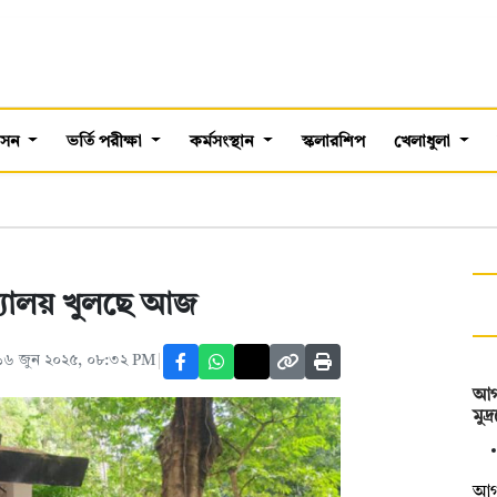
শাসন
ভর্তি পরীক্ষা
কর্মসংস্থান
স্কলারশিপ
খেলাধুলা
দ্যালয় খুলছে আজ
১৬ জুন ২০২৫, ০৮:৩২ PM
আগা
মুদ
আগা