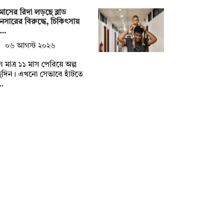
মাসের রিদা লড়ছে ব্লাড
ানসারের বিরুদ্ধে, চিকিৎসায়
য়…
০৬ আগস্ট ২০২৬
 মাত্র ১১ মাস পেরিয়ে অল্প
ুদিন। এখনো সেভাবে হাঁটতে
…