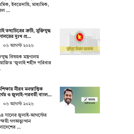
াথমিক, ইবতেদায়ি, মাধ্যমিক,
খিল …
ই তথ্যচিত্রের ত্রুটি, মুক্তিযুদ্ধ
ত্রণালয়ের দুঃখ প্র…
০৬ আগস্ট ২০২৬
তিযুদ্ধ বিষয়ক মন্ত্রণালয়
়োজিত ‘জুলাই শহীদ পরিবার
…
শিক্ষায় নীরব মনস্তাত্ত্বিক
র্যয় ও জুলাই-পরবর্তী বাংল…
০৬ আগস্ট ২০২৬
২৪ সালের জুলাই-আগস্টের
তক্ষয়ী গণঅভ্যুত্থান
ংলাদেশের …