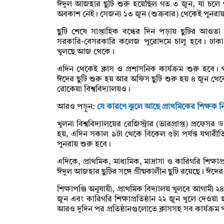
ঈদুল আজহার ছুটি শুরু হয়েছিল গত ৩ জুন, যা চলে গত বৃ
অবকাশ নেই। সেজন্য ১৩ জুন (শুক্রবার) থেকেই পুন
ছুটি শেষে সাপ্তাহিক বন্ধের দিন পড়ায় ছুটির আ
সরকারি-বেসরকারি কলেজ পুরোদমে চালু হবে। ঢাকা ব
খুলছে আজ থেকে।
এদিন থেকেই ক্লাস ও প্রশাসনিক কার্যক্রম শুরু হবে। গ
ঈদের ছুটি শুরু হয় আর অফিস ছুটি শুরু হয় ৪ জুন থেক
রোকেয়া বিশ্ববিদ্যালয়ও।
আরও পড়ুন:
যে কারণে ঝুলে আছে প্রাথমিকের শিক্ষক নিয়
খুলনা বিশ্ববিদ্যালয়ের রেজিস্ট্রার (ভারপ্রাপ্ত) প্রফেসর
হয়, এদিন সকাল ৯টা থেকে বিকেল ৫টা পর্যন্ত যথারীতি 
পুনরায় শুরু হবে।
এদিকে, প্রাথমিক, মাধ্যমিক, মাদ্রাসা ও কারিগরি শিক্ষাপ
ঈদুল আজহার ছুটির সঙ্গে গ্রীষ্মকালীন ছুটি রয়েছে। ঈদে
শিক্ষাপঞ্জি অনুযায়ী, প্রাথমিক বিদ্যালয় খুলবে আগামী ২৪
জুন এবং কারিগরি শিক্ষাপ্রতিষ্ঠান ২২ জুন খুলে দেওয়া হ
আরও দুদিন পর প্রতিষ্ঠানগুলোতে ক্লাসসহ সব কার্যক্রম 