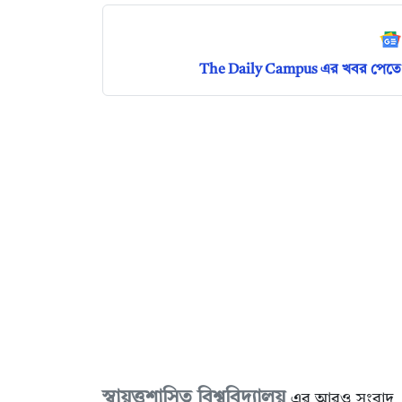
The Daily Campus এর খবর পেতে 
স্বায়ত্তশাসিত বিশ্ববিদ্যালয়
এর আরও সংবাদ