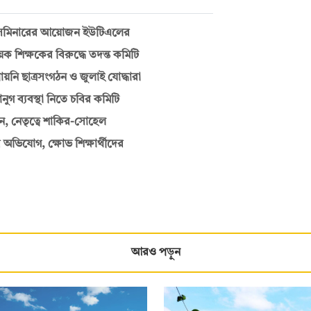
ে সেমিনারের আয়োজন ইউটিএলের
শিক্ষকের বিরুদ্ধে তদন্ত কমিটি
ায়নি ছাত্রসংগঠন ও জুলাই যোদ্ধারা
ুগ ব্যবস্থা নিতে চবির কমিটি
, নেতৃত্বে শাকির-সোহেল
 অভিযোগ, ক্ষোভ শিক্ষার্থীদের
আরও পড়ুন