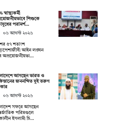
স্বাস্থ্যকর্মী
্রয়োজনীয়ভাবে শিশুকে
ড়াদুধের পরামর্শ…
০৬ আগস্ট ২০২৬
শের ৫৭ শতাংশ
াস্থ্যপেশাজীবী আইন লঙ্ঘন
ে অপ্রয়োজনীয়ভা…
ংলাদেশে আসছেন ভারত ও
িস্তানের জননন্দিত দুই তরুণ
িকার
০৬ আগস্ট ২০২৬
ংলাদেশ সফরে আসছেন
তর্জাতিক পরিমণ্ডলে
কালীন ইসলামী চি…