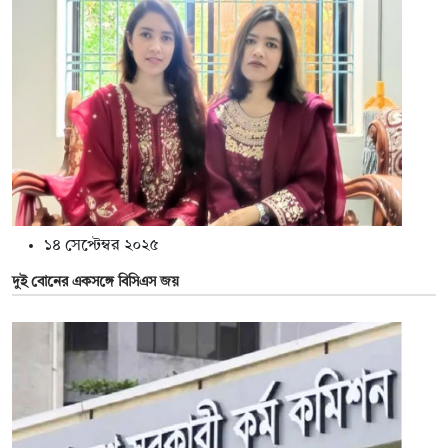
১৪ সেপ্টেম্বর ২০২৫
দুই বোনের একসঙ্গে বিসিএস জয়