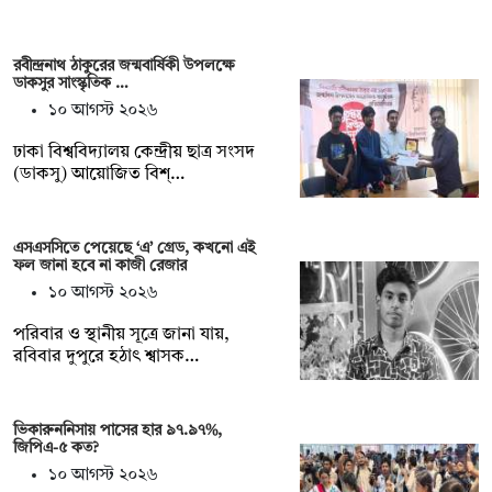
রবীন্দ্রনাথ ঠাকুরের জন্মবার্ষিকী উপলক্ষে
ডাকসুর সাংস্কৃতিক …
১০ আগস্ট ২০২৬
ঢাকা বিশ্ববিদ্যালয় কেন্দ্রীয় ছাত্র সংসদ
(ডাকসু) আয়োজিত বিশ্…
এসএসসিতে পেয়েছে ‘এ’ গ্রেড, কখনো এই
ফল জানা হবে না কাজী রেজার
১০ আগস্ট ২০২৬
পরিবার ও স্থানীয় সূত্রে জানা যায়,
রবিবার দুপুরে হঠাৎ শ্বাসক…
ভিকারুননিসায় পাসের হার ৯৭.৯৭%,
জিপিএ-৫ কত?
১০ আগস্ট ২০২৬