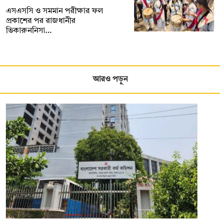
এসএসসি ও সমমান পরীক্ষার ফল
প্রকাশের পর রাজধানীর
ভিকারুননিসা…
আরও পড়ুন