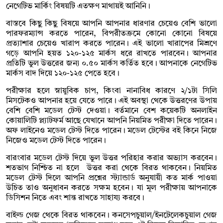
নেগেটিভ মার্কিং বিষয়টি এতক্ষণ মাথায়ই আনিনি।
বাস্তবে কিছু কিছু বিষয়ে আপনি আপনার ধারণার চেয়েও বেশি ভালো
পারফরম্যান্স করতে পারেন, বিপরীতক্রমে কোনো কোনো বিষয়ে
প্রত্যাশার চেয়েও খারাপ করতে পারেন। এই ভালো খারাপের মিশ্রণে
গড়ে আপনি হয়ত ১২০-১২৫ মার্কস ধরে রাখতে পারবেন। আপনার
প্রতিটি ভুল উত্তরের জন্য ০.৫০ মার্কস কর্তিত হবে। আপনাকে নেগেটিভ
মার্কস বাদ দিয়ে ১২০-১২৫ পেতে হবে।
পরীক্ষার হলে স্নায়ুবিক চাপ, কিংবা নানাবিধ কারণে ২/১টা সিলি
মিসটেকও আপনার হয়ে যেতে পারে। এই অবস্থা থেকে উত্তরণের উপায়
বেশি বেশি মডেল টেস্ট দেওয়া। বর্তমানে বেশ কয়েকটি অনলাইন
কোয়ালিটি প্ল্যাটফর্ম আছে যেখানে আপনি নিয়মিত পরীক্ষা দিতে পারেন।
অফ লাইনেও মডেল টেস্ট দিতে পারেন। মডেল টেস্টের বই কিনে নিজে
নিজেও মডেল টেস্ট দিতে পারেন।
বারংবার মডেল টেস্ট দিয়ে ভুল উত্তর পরিহার করার অভ্যাস করবেন।
শতভাগ নিশ্চিত না হলে উত্তর করা থেকে বিরত থাকবেন। নিয়মিত
মডেল টেস্ট দিলে আপনি প্রশ্নের স্ট্যান্ডার্ড অনুযায়ী কত মার্ক পাওয়া
উচিত তাও অনুধাবন করতে সক্ষম হবেন। যা মূল পরীক্ষায় আপনাকে
ডিসিশন নিতে এবং শান্ত রাখতে সাহায্য করবে।
বাইল্ড গেজ থেকে বিরত থাকবেন। কনসেপচুয়াল/ইনটেলেকচুয়াল গেজ