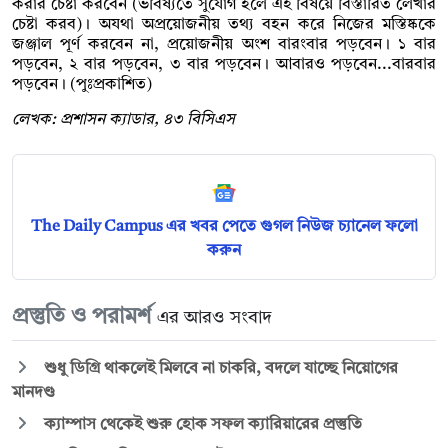
করার চেষ্টা করবেন (ভবিষ্যতে সুযোগ হলে এই বিষয়ে বিস্তারিত লেখার
চেষ্টা করব)। অযথা অপ্রয়োজনীয় তথ্য বহন করে নিজের মস্তিষ্ককে
জঞ্জাল পূর্ণ করবেন না, প্রয়োজনীয় অংশ বারংবার পড়বেন। ১ বার
পড়বেন, ২ বার পড়বেন, ৩ বার পড়বেন। আবারও পড়বেন...বারবার
পড়বেন। (পুঃপ্রকাশিত)
লেখক: প্রশাসন ক্যাডার, ৪৩ বিসিএস
The Daily Campus এর খবর পেতে গুগল নিউজ চ্যানেল ফলো
করুন
প্রস্তুতি ও পরামর্শ
এর আরও সংবাদ
শুধু ডিগ্রি থাকলেই মিলবে না চাকরি, বদলে যাচ্ছে নিয়োগের
মানদণ্ড
ক্যাম্পাস থেকেই শুরু হোক সফল ক্যারিয়ারের প্রস্তুতি