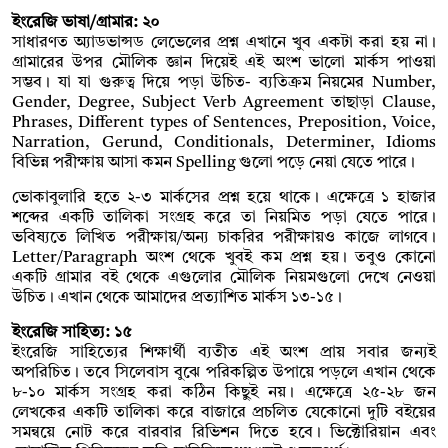
ইংরেজি ভাষা/গ্রামার: ২০
সাধারণত অ্যাডভান্সড লেভেলের প্রশ্ন এখানে খুব একটা করা হয় না।
গ্রামারের উপর মৌলিক জ্ঞান দিয়েই এই অংশ ভালো মার্কস পাওয়া
সম্ভব। যা যা গুরুত্ব দিয়ে পড়া উচিত- ব্যতিক্রম নিয়মের Number,
Gender, Degree, Subject Verb Agreement তাছাড়া Clause,
Phrases, Different types of Sentences, Preposition, Voice,
Narration, Gerund, Conditionals, Determiner, Idioms
বিভিন্ন পরীক্ষায় আসা কমন Spelling গুলো পড়ে নেয়া যেতে পারে।
ভোকাবুলারি হতে ২-৩ মার্কসের প্রশ্ন হয়ে থাকে। এক্ষেত্রে ১ হাজার
শব্দের একটি তালিকা সংগ্রহ করে তা নিয়মিত পড়া যেতে পারে।
ভবিষ্যতে লিখিত পরীক্ষায়/অন্য চাকরির পরীক্ষায়ও কাজে লাগবে।
Letter/Paragraph অংশ থেকে খুবই কম প্রশ্ন হয়। তবুও কোনো
একটি গ্রামার বই থেকে এগুলোর মৌলিক নিয়মগুলো দেখে নেওয়া
উচিত। এখান থেকে আমাদের প্রত্যাশিত মার্কস ১৩-১৫।
ইংরেজি সাহিত্য: ১৫
ইংরেজি সাহিত্যের শিক্ষার্থী ব্যতীত এই অংশ প্রায় সবার জন্যই
অপরিচিত। তবে সিলেবাস বুঝে পরিকল্পিত উপায়ে পড়লে এখান থেকে
৮-১০ মার্কস সংগ্রহ করা কঠিন কিছুই নয়। এক্ষেত্রে ২৫-২৮ জন
লেখকের একটি তালিকা করে বাজারে প্রচলিত যেকোনো দুটি বইয়ের
সমন্বয়ে নোট করে বারবার রিভিশন দিতে হবে। ভিক্টোরিয়ান এবং