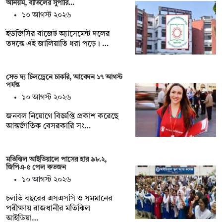
অনিয়ম, বাতিলের সুপারি…
১০ আগস্ট ২০২৬
ইউজিসির বাজেট অ্যাসেমেন্ট দলের
তদন্তে এই জালিয়াতি ধরা পড়ে। …
সেভ দ্য চিলড্রেনে চাকরি, আবেদন ১৭ আগস্ট
পর্যন্ত
১০ আগস্ট ২০২৬
জনবল নিয়োগে বিজ্ঞপ্তি প্রকাশ করেছে
আন্তর্জাতিক বেসরকারি সং…
মতিঝিল আইডিয়ালে পাসের হার ৯৮.২,
জিপিএ-৫ পেল কতজন
১০ আগস্ট ২০২৬
চলতি বছরের এসএসসি ও সমমানের
পরীক্ষায় রাজধানীর মতিঝিল
আইডিয়া…