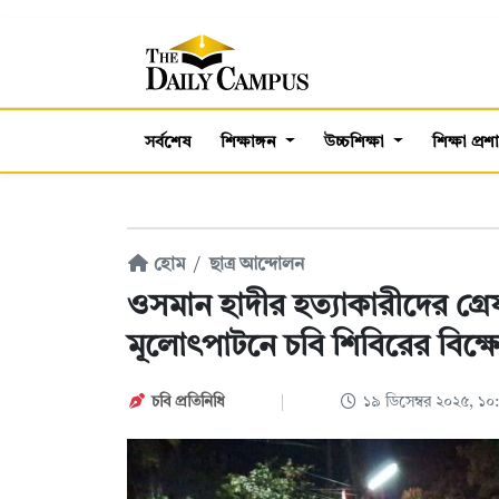
সর্বশেষ
শিক্ষাঙ্গন
উচ্চশিক্ষা
শিক্ষা প্র
হোম
ছাত্র আন্দোলন
ওসমান হাদীর হত্যাকারীদের গ্র
মূলোৎপাটনে চবি শিবিরের বিক্
চবি প্রতিনিধি
১৯ ডিসেম্বর ২০২৫, ১