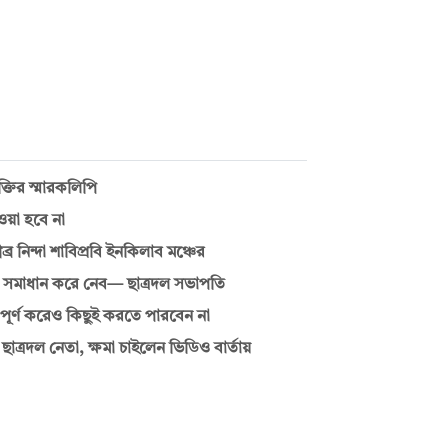
্তির স্মারকলিপি
ওয়া হবে না
র নিন্দা শাবিপ্রবি ইনকিলাব মঞ্চের
 সমাধান করে নেব— ছাত্রদল সভাপতি
্ণ করেও কিছুই করতে পারবেন না
াত্রদল নেতা, ক্ষমা চাইলেন ভিডিও বার্তায়