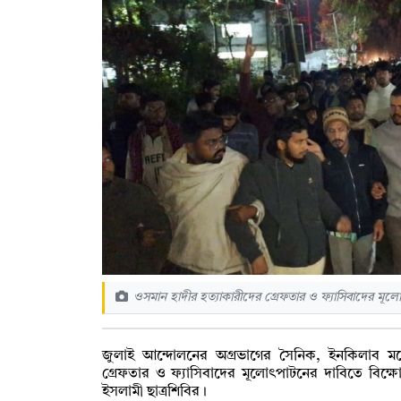
ওসমান হাদীর হত্যাকারীদের গ্রেফতার ও ফ্যাসিবাদের মূ
জুলাই আন্দোলনের অগ্রভাগের সৈনিক, ইনকিলাব মঞ্
গ্রেফতার ও ফ্যাসিবাদের মূলোৎপাটনের দাবিতে বিক্ষোভ 
ইসলামী ছাত্রশিবির।