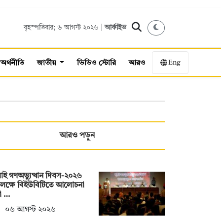
বৃহস্পতিবার; ৬ আগস্ট ২০২৬ |
আর্কাইভ
Eng
অর্থনীতি
জাতীয়
ভিডিও স্টোরি
আরও
আরও পড়ুন
াই গণঅভ্যুত্থান দিবস-২০২৬
লক্ষে বিইউবিটিতে আলোচনা
া …
০৬ আগস্ট ২০২৬