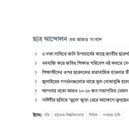
ছাত্র আন্দোলন
এর আরও সংবাদ
৫ দফা দাবিতে জবি উপাচার্যের কাছে জাতীয় ছাত্রশক
মববাজি করে জবির শিক্ষার পরিবেশ নষ্ট করতে দে
শিক্ষার্থীদের ওপর ছাত্রদলের ধারাবাহিক হামলার তীব্
জুলাইয়ের সংগঠনগুলোর মাঝে ভুল বোঝাবুঝি হলে
আপনার মতো আরও ১০-২০ জন সভাপতির মেয়াদ পূর
সাঈদীর ছবিতে ‘ভুলে’ জুতা মেরে আক্ষেপে ভুগছেন ছ
ট্যাগ:
চবি
চট্টগ্রাম বিশ্ববিদ্যালয়
শিবির
ওসমান হাদি