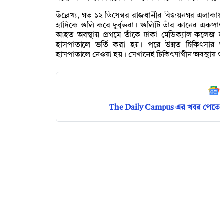
উল্লেখ্য, গত ১২ ডিসেম্বর রাজধানীর বিজয়নগর এলাক
হাদিকে গুলি করে দুর্বৃত্তরা। গুলিটি তাঁর কানের এক
আহত অবস্থায় প্রথমে তাঁকে ঢাকা মেডিক্যাল কলেজ 
হাসপাতালে ভর্তি করা হয়। পরে উন্নত চিকিৎসার জন্
হাসপাতালে নেওয়া হয়। সেখানেই চিকিৎসাধীন অবস্থায় 
The Daily Campus এর খবর পেতে 