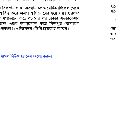
হাম
ায় রিকশায় থাকা অবস্থায় চলন্ত মোটরসাইকেল থেকে
মাস
পাশ বিদ্ধ করে অন্যপাশ দিয়ে বের হয়ে যায়। গুরুতর
হাসপাতালে অস্ত্রোপচারের পর ঢাকার এভারকেয়ার
য এয়ার অ্যাম্বুলেন্সে করে সিঙ্গাপুর জেনারেল
দেশ
গতকাল (১৮ ডিসেম্বর) তিনি ইন্তেকাল করেন।
আরও
তব
গুগল নিউজ চ্যানেল ফলো করুন