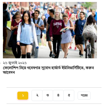
২৬ জুলাই ২০২৬
ফেলোশিপ নিয়ে গবেষণার সুযোগ হার্ভার্ড ইউনিভার্সিটিতে, করুন
আবেদন
২
৩
৪
৫
১
পরের