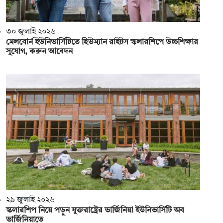
৩০ জুলাই ২০২৬
মেলবোর্ন ইউনিভার্সিটিতে হিউম্যান রাইটস স্কলারশিপে উচ্চশিক্ষার
সুযোগ, করুন আবেদন
২৯ জুলাই ২০২৬
স্কলারশিপ নিয়ে পড়ুন যুক্তরাষ্ট্রের ভার্জিনিয়া ইউনিভার্সিটি অব
ভার্জিনিয়াতে