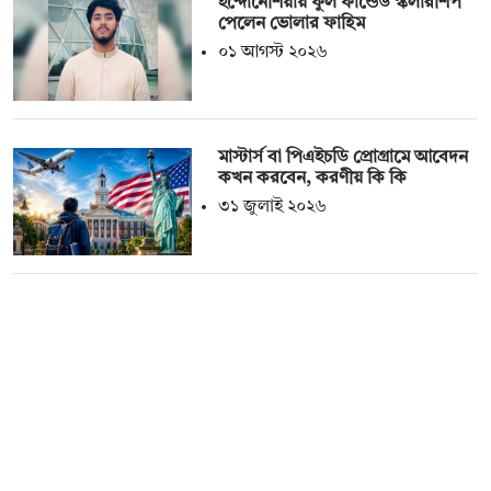
ইন্দোনেশিয়ায় ফুল ফান্ডেড স্কলারশিপ
পেলেন ভোলার ফাহিম
০১ আগস্ট ২০২৬
মাস্টার্স বা পিএইচডি প্রোগ্রামে আবেদন
কখন করবেন, করণীয় কি কি
৩১ জুলাই ২০২৬