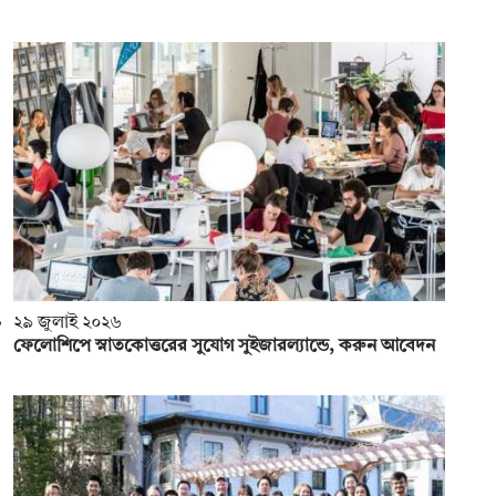
২৯ জুলাই ২০২৬
ফেলোশিপে স্নাতকোত্তরের সুযোগ সুইজারল্যান্ডে, করুন আবেদন