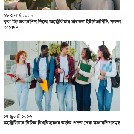
২৮ জুলাই ২০২৬
ফুল-ফ্রি স্কলারশিপ দিচ্ছে অস্ট্রেলিয়ার মারডক ইউনিভার্সিটি, করুন
আবেদন
২৭ জুলাই ২০২৬
অস্ট্রেলিয়ার বিভিন্ন বিশ্ববিদ্যালয় কর্তৃক প্রদত্ত সেরা স্কলারশিপসমূহ