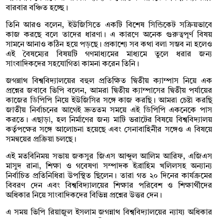
বারবার বঞ্চিত হচ্ছে।
তিনি আরও বলেন, ইউজিসিতে একটি বিশেষ সিন্ডিকেট সক্রিয়ভাবে
কাজ করছে বলে তাদের ধারণা। এ কারণে অনেক গুরুত্বপূর্ণ বিষয়
সামনে আনাও কঠিন হয়ে পড়ছে। প্রকাশ্যে সব কথা বলা সম্ভব না হলেও
এই বৈষম্যের বিষয়টি গণমাধ্যমের মাধ্যমে তুলে ধরার জন্য
সাংবাদিকদের সহযোগিতা কামনা করেন তিনি।
জগন্নাথ বিশ্ববিদ্যালয়ের বহুল প্রতিক্ষিত দ্বিতীয় ক্যাম্পাস নিয়ে এক
প্রশ্নের জবাবে ভিপি বলেন, আমরা দ্বিতীয় ক্যাম্পাসের দ্বিতীয় পর্যায়ের
কাজের ডিপিপি নিয়ে ইউজিসির সঙ্গে কাজ করছি। আমরা চেষ্টা করছি
জাতীয় নির্বাচনের আগেই দ্রুততম সময়ে এই ডিপিপি একনেকে পাস
করতে। এছাড়া, হল নির্মাণের জন্য মাটি ভরাটের বিষয়ে বিশ্ববিদ্যালয়
কর্তৃপক্ষের সঙ্গে আলোচনা হয়েছে এবং সেনাবাহিনীর সঙ্গেও এ বিষয়ে
সমন্বয়ের প্রক্রিয়া চলছে।
এই মতবিনিময় সভায় জকসুর জিএস আব্দুল আলিম আরিফ, এজিএস
মাসুদ রানা, শিক্ষা ও গবেষণা সম্পাদক ইব্রাহিম খলিলসহ অন্যান্য
নির্বাচিত প্রতিনিধিরা উপস্থিত ছিলেন। তারা গত ২০ দিনের কার্যক্রমের
বিবরণ দেন এবং বিশ্ববিদ্যালয়ের শিক্ষার পরিবেশ ও শিক্ষার্থীদের
অধিকার নিয়ে সাংবাদিকদের বিভিন্ন প্রশ্নের উত্তর দেন।
এ সময় ভিপি রিয়াজুল ইসলাম জগন্নাথ বিশ্ববিদ্যালয়ের ন্যায্য অধিকার