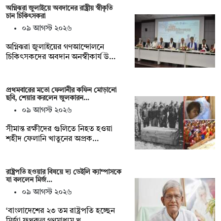
অগ্নিঝরা জুলাইয়ে অবদানের রাষ্ট্রীয় স্বীকৃতি
চান চিকিৎসকরা
০৯ আগস্ট ২০২৬
অগ্নিঝরা জুলাইয়ের গণআন্দোলনে
চিকিৎসকদের অবদান অনস্বীকার্য উ…
প্রথমবারের মতো ফেলানীর কফিন মোড়ানো
ছবি, শেয়ার করলেন জুলকারন…
০৯ আগস্ট ২০২৬
সীমান্ত রক্ষীদের গুলিতে নিহত হওয়া
শহীদ ফেলানি খাতুনের অপ্রক…
রাষ্ট্রপতি হওয়ার বিষয়ে দ্য ডেইলি ক্যাম্পাসকে
যা বললেন মির্জ…
০৯ আগস্ট ২০২৬
‘বাংলাদেশের ২৩ তম রাষ্ট্রপতি হচ্ছেন
মির্জা ফখরুল গণমাধ্যম খ…