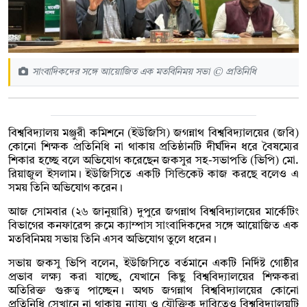
সাংবাদিকদের সঙ্গে আয়োজিত এক মতবিনিময় সভা © প্রতিনিধি
বিশ্ববিদ্যালয় মঞ্জুরী কমিশনে (ইউজিসি) জগন্নাথ বিশ্ববিদ্যালয়ের (জবি)
কোনো শিক্ষক প্রতিনিধি না থাকায় প্রতিষ্ঠানটি দীর্ঘদিন ধরে বৈষম্যের
শিকার হচ্ছে বলে অভিযোগ করেছেন জকসুর সহ-সভাপতি (ভিপি) মো.
রিয়াজুল ইসলাম। ইউজিসিতে একটি সিন্ডিকেট কাজ করছে বলেও এ
সময় তিনি অভিযোগ করেন।
আজ সোমবার (২৬ জানুয়ারি) দুপুরে জগন্নাথ বিশ্ববিদ্যালয়ের মার্কেটিং
বিভাগের কনফারেন্স রুমে ক্যাম্পাস সাংবাদিকদের সঙ্গে আয়োজিত এক
মতবিনিময় সভায় তিনি এসব অভিযোগ তুলে ধরেন।
সভায় জকসু ভিপি বলেন, ইউজিসিতে বর্তমানে একটি নির্দিষ্ট গোষ্ঠীর
প্রভাব লক্ষ্য করা যাচ্ছে, যেখানে কিছু বিশ্ববিদ্যালয়ের শিক্ষকরা
অতিরিক্ত গুরুত্ব পাচ্ছেন। অথচ জগন্নাথ বিশ্ববিদ্যালয়ের কোনো
প্রতিনিধি সেখানে না থাকায় ন্যায্য ও যৌক্তিক দাবিতেও বিশ্ববিদ্যালয়টি