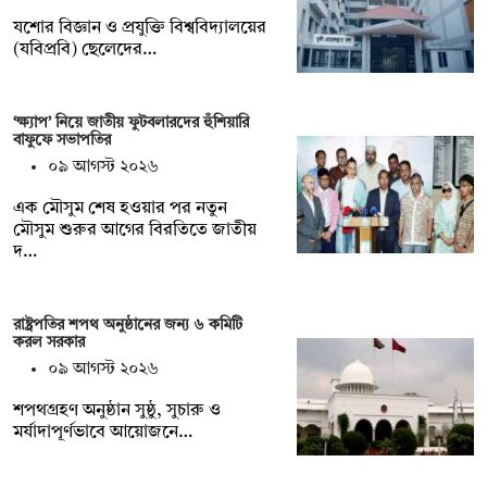
যশোর বিজ্ঞান ও প্রযুক্তি বিশ্ববিদ্যালয়ের
(যবিপ্রবি) ছেলেদের…
‘ক্ষ্যাপ’ নিয়ে জাতীয় ফুটবলারদের হুঁশিয়ারি
বাফুফে সভাপতির
০৯ আগস্ট ২০২৬
এক মৌসুম শেষ হওয়ার পর নতুন
মৌসুম শুরুর আগের বিরতিতে জাতীয়
দ…
রাষ্ট্রপতির শপথ অনুষ্ঠানের জন্য ৬ কমিটি
করল সরকার
০৯ আগস্ট ২০২৬
শপথগ্রহণ অনুষ্ঠান সুষ্ঠু, সুচারু ও
মর্যাদাপূর্ণভাবে আয়োজনে…