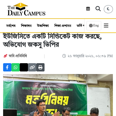
Eng
সর্বশেষ
শিক্ষাঙ্গন
উচ্চশিক্ষা
শিক্ষা প্রশাসন
ভর্তি পরীক্ষা
কর্মসংস্থান
ইউজিসিতে একটি সিন্ডিকেট কাজ করছে,
অভিযোগ জকসু ভিপির
জবি প্রতিনিধি
২৬ জানুয়ারি ২০২৬, ০৬:৩৯ PM