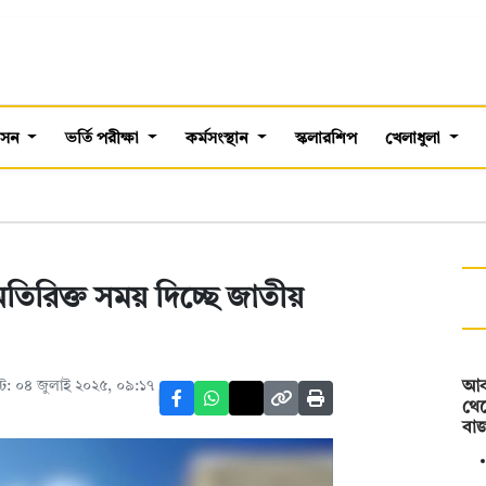
শাসন
ভর্তি পরীক্ষা
কর্মসংস্থান
স্কলারশিপ
খেলাধুলা
র অতিরিক্ত সময় দিচ্ছে জাতীয়
: ০৪ জুলাই ২০২৫, ০৯:১৭
আব
থেক
বা