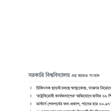
সরকারি বিশ্ববিদ্যালয়
এর আরও সংবাদ
চিকিৎসক ছাড়াই চলছে স্বাস্থ্যকেন্দ্র, ডাক্তার ন
‘রাষ্ট্রবিরোধী কার্যকলাপের’ অভিযোগে জবির ৬৮ শিক
মাস্টার্স শেষপর্বের ফল প্রকাশ, পাসের হার ৬০.৯৭