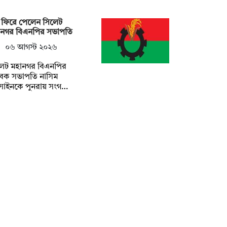
 ফিরে পেলেন সিলেট
ানগর বিএনপির সভাপতি
০৬ আগস্ট ২০২৬
লেট মহানগর বিএনপির
বেক সভাপতি নাসিম
সাইনকে পুনরায় সংগ…