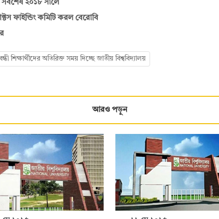
, সর্বশেষ ২০১৮ সালে
্টস ফাইন্ডিং কমিটি করল বেরোবি
তর
বন্ধী শিক্ষার্থীদের অতিরিক্ত সময় দিচ্ছে জাতীয় বিশ্ববিদ্যালয়
আরও পড়ুন