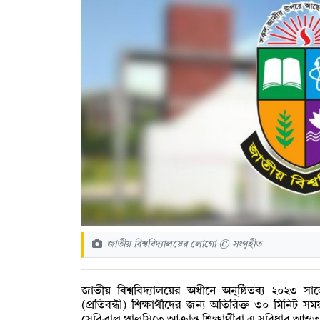
জাতীয় বিশ্ববিদ্যালয়ের লোগো © সংগৃহীত
জাতীয় বিশ্ববিদ্যালয়ের অধীনে অনুষ্ঠিতব্য ২০২৩ সালের
(প্রতিবন্ধী) শিক্ষার্থীদের জন্য অতিরিক্ত ৩০ মিনি