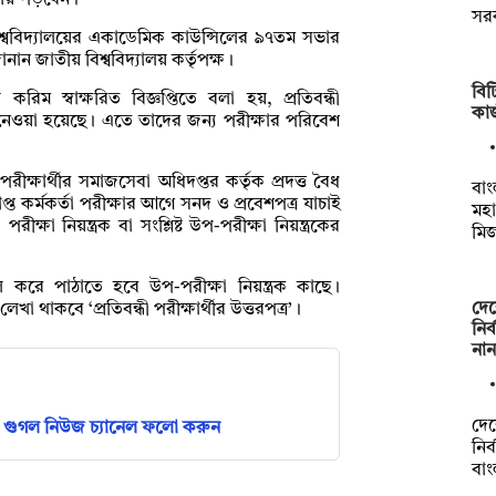
ওতায় পড়বেন।
সরক
বিশ্ববিদ্যালয়ের একাডেমিক কাউন্সিলের ৯৭তম সভার
জানান জাতীয় বিশ্ববিদ্যালয় কর্তৃপক্ষ।
বি
 করিম স্বাক্ষরিত বিজ্ঞপ্তিতে বলা হয়, প্রতিবন্ধী
কা
ন্ত নেওয়া হয়েছে। এতে তাদের জন্য পরীক্ষার পরিবেশ
ীক্ষার্থীর সমাজসেবা অধিদপ্তর কর্তৃক প্রদত্ত বৈধ
বাং
্ত কর্মকর্তা পরীক্ষার আগে সনদ ও প্রবেশপত্র যাচাই
মহা
ক্ষা নিয়ন্ত্রক বা সংশ্লিষ্ট উপ-পরীক্ষা নিয়ন্ত্রকের
মি
াসীল করে পাঠাতে হবে উপ-পরীক্ষা নিয়ন্ত্রক কাছে।
দেশ
খা থাকবে ‘প্রতিবন্ধী পরীক্ষার্থীর উত্তরপত্র’।
নির
না
দেশ
গুগল নিউজ চ্যানেল ফলো করুন
নির
বা