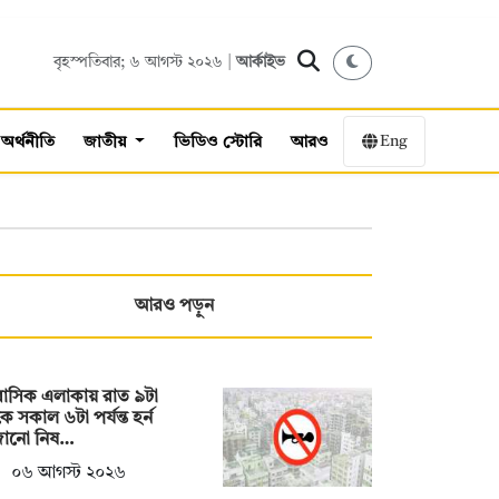
বৃহস্পতিবার; ৬ আগস্ট ২০২৬ |
আর্কাইভ
Eng
অর্থনীতি
জাতীয়
ভিডিও স্টোরি
আরও
আরও পড়ুন
াসিক এলাকায় রাত ৯টা
ে সকাল ৬টা পর্যন্ত হর্ন
জানো নিষ…
০৬ আগস্ট ২০২৬