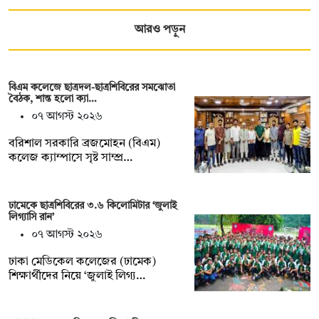
আরও পড়ুন
বিএম কলেজে ছাত্রদল-ছাত্রশিবিরের সমঝোতা
বৈঠক, শান্ত হলো ক্যা…
০৭ আগস্ট ২০২৬
বরিশাল সরকারি ব্রজমোহন (বিএম)
কলেজ ক্যাম্পাসে সৃষ্ট সাম্প্র…
ঢামেকে ছাত্রশিবিরের ৩.৬ কিলোমিটার ‘জুলাই
লিগ্যাসি রান’
০৭ আগস্ট ২০২৬
ঢাকা মেডিকেল কলেজের (ঢামেক)
শিক্ষার্থীদের নিয়ে ‘জুলাই লিগ্য…