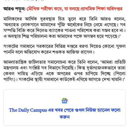
আরও পড়ুন:
মৌখিক পরীক্ষা কবে, যা বলছে প্রাথমিক শিক্ষা অধিদপ্তর
মালিকদের আর্থিক দুরবস্থার চিত্র তুলে ধরে তিনি আরও বলেন,
‘অব্যাহত লোকসানে আমাদের পুঁজি অর্ধেকের নিচে নেমে এসেছে। সব
সম্পত্তি বিক্রি করে দিলেও ব্যাংকের পাওনা পরিশোধ করা সম্ভব হবে না।
এ অবস্থায় শিল্প পরিচালনা করা আমাদের পক্ষে অসম্ভব হয়ে পড়েছে।’
সংকটের সমাধানে সরকারের বিভিন্ন দপ্তরে ধরণা দিয়েও কোনো সুফল
পাননি বলে অভিযোগ করেন শওকত আজিজ রাসেল।
আমলাতান্ত্রিক জটিলতার সমালোচনা করে তিনি বলেন, ‘আমরা প্রতিটি
মন্ত্রণালয় এবং সংশ্লিষ্ট সব বিভাগে গিয়েছি। কিন্তু দুর্ভাগ্যজনকভাবে তারা
কেবল দায়িত্ব এড়িয়ে একে অপরের ওপর চাপিয়ে দিচ্ছে (পিলো
পাসিং)। সংকটের স্থায়ী সমাধানে কাউকেই এগিয়ে আসতে দেখা যায়নি।’
The Daily Campus এর খবর পেতে গুগল নিউজ চ্যানেল ফলো
করুন