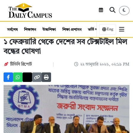
Eng
সর্বশেষ
শিক্ষাঙ্গন
উচ্চশিক্ষা
শিক্ষা প্রশাসন
ভর্তি পরীক্ষা
কর্মসংস্থান
১ ফেব্রুয়ারি থেকে দেশের সব টেক্সটাইল মিল
বন্ধের ঘোষণা
টিডিসি রিপোর্ট
২২ জানুয়ারি ২০২৬, ০২:১৯ PM