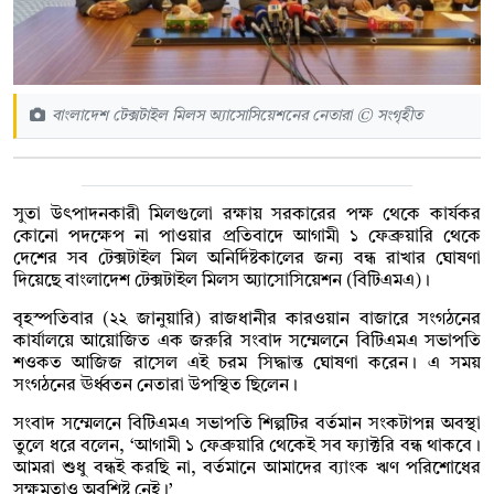
বাংলাদেশ টেক্সটাইল মিলস অ্যাসোসিয়েশনের নেতারা © সংগৃহীত
সুতা উৎপাদনকারী মিলগুলো রক্ষায় সরকারের পক্ষ থেকে কার্যকর
কোনো পদক্ষেপ না পাওয়ার প্রতিবাদে আগামী ১ ফেব্রুয়ারি থেকে
দেশের সব টেক্সটাইল মিল অনির্দিষ্টকালের জন্য বন্ধ রাখার ঘোষণা
দিয়েছে বাংলাদেশ টেক্সটাইল মিলস অ্যাসোসিয়েশন (বিটিএমএ)।
বৃহস্পতিবার (২২ জানুয়ারি) রাজধানীর কারওয়ান বাজারে সংগঠনের
কার্যালয়ে আয়োজিত এক জরুরি সংবাদ সম্মেলনে বিটিএমএ সভাপতি
শওকত আজিজ রাসেল এই চরম সিদ্ধান্ত ঘোষণা করেন। এ সময়
সংগঠনের ঊর্ধ্বতন নেতারা উপস্থিত ছিলেন।
সংবাদ সম্মেলনে বিটিএমএ সভাপতি শিল্পটির বর্তমান সংকটাপন্ন অবস্থা
তুলে ধরে বলেন, ‘আগামী ১ ফেব্রুয়ারি থেকেই সব ফ্যাক্টরি বন্ধ থাকবে।
আমরা শুধু বন্ধই করছি না, বর্তমানে আমাদের ব্যাংক ঋণ পরিশোধের
সক্ষমতাও অবশিষ্ট নেই।’