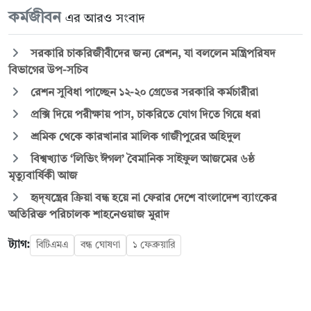
কর্মজীবন
এর আরও সংবাদ
সরকারি চাকরিজীবীদের জন্য রেশন, যা বললেন মন্ত্রিপরিষদ
বিভাগের উপ-সচিব
রেশন সুবিধা পাচ্ছেন ১২-২০ গ্রেডের সরকারি কর্মচারীরা
প্রক্সি দিয়ে পরীক্ষায় পাস, চাকরিতে যোগ দিতে গিয়ে ধরা
শ্রমিক থেকে কারখানার মালিক গাজীপুরের অহিদুল
বিশ্বখ্যাত ‘লিভিং ঈগল’ বৈমানিক সাইফুল আজমের ৬ষ্ঠ
মৃত্যুবার্ষিকী আজ
হৃদ্‌যন্ত্রের ক্রিয়া বন্ধ হয়ে না ফেরার দেশে বাংলাদেশ ব্যাংকের
অতিরিক্ত পরিচালক শাহনেওয়াজ মুরাদ
ট্যাগ:
বিটিএমএ
বন্ধ ঘোষণা
১ ফেব্রুয়ারি