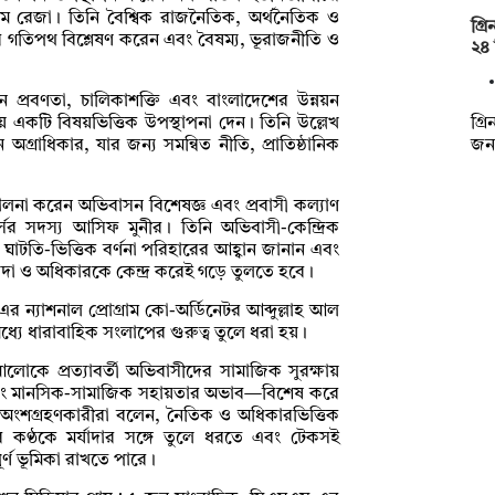
 রেজা। তিনি বৈশ্বিক রাজনৈতিক, অর্থনৈতিক ও
গ্র
ের গতিপথ বিশ্লেষণ করেন এবং বৈষম্য, ভূরাজনীতি ও
২৪ 
সন প্রবণতা, চালিকাশক্তি এবং বাংলাদেশের উন্নয়ন
গ্র
য়ে একটি বিষয়ভিত্তিক উপস্থাপনা দেন। তিনি উল্লেখ
জনব
অগ্রাধিকার, যার জন্য সমন্বিত নীতি, প্রাতিষ্ঠানিক
লনা করেন অভিবাসন বিশেষজ্ঞ এবং প্রবাসী কল্যাণ
র্সের সদস্য আসিফ মুনীর। তিনি অভিবাসী-কেন্দ্রিক
 ঘাটতি-ভিত্তিক বর্ণনা পরিহারের আহ্বান জানান এবং
াদা ও অধিকারকে কেন্দ্র করেই গড়ে তুলতে হবে।
 ন্যাশনাল প্রোগ্রাম কো-অর্ডিনেটর আব্দুল্লাহ আল
 মধ্যে ধারাবাহিক সংলাপের গুরুত্ব তুলে ধরা হয়।
কে প্রত্যাবর্তী অভিবাসীদের সামাজিক সুরক্ষায়
 এবং মানসিক-সামাজিক সহায়তার অভাব—বিশেষ করে
হয়। অংশগ্রহণকারীরা বলেন, নৈতিক ও অধিকারভিত্তিক
র কণ্ঠকে মর্যাদার সঙ্গে তুলে ধরতে এবং টেকসই
র্ণ ভূমিকা রাখতে পারে।