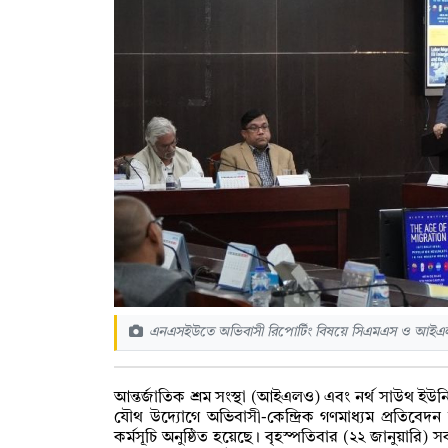
এনএসইউতে অভিবাসী রিপোর্টিং বিষয়ে সিএমএস ও আইএলও
আন্তর্জাতিক শ্রম সংস্থা (আইএলও) এবং নর্থ সাউথ ইউনি
যৌথ উদ্যোগে অভিবাসী-কেন্দ্রিক গণমাধ্যম প্রতিবেদ
কর্মসূচি অনুষ্ঠিত হয়েছে। বৃহস্পতিবার (২২ জানুয়ারি) 