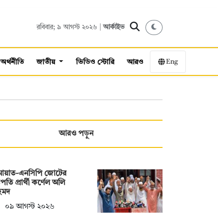
রবিবার; ৯ আগস্ট ২০২৬ |
আর্কাইভ
Eng
অর্থনীতি
জাতীয়
ভিডিও স্টোরি
আরও
আরও পড়ুন
মায়াত-এনসিপি জোটের
ট্রপতি প্রার্থী কর্ণেল অলি
মদ
০৯ আগস্ট ২০২৬