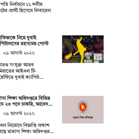
্ট্রপতি নির্বাচনে ১১ দলীয়
ের প্রার্থী হিসেবে লিবারেল
্তাফিজকে নিয়ে দুবাই
াপিটালসের রহস্যময় পোস্ট
০৯ আগস্ট ২০২৬
ারও সংযুক্ত আরব
িরাতের আইএল টি-
েন্টিতে দুবাই ক্যাপিট…
্রাসা শিক্ষা অধিদপ্তরে বিভিন্ন
েডে ২৩ পদে চাকরি, আবেদ…
০৯ আগস্ট ২০২৬
ল নিয়োগে বিজ্ঞপ্তি প্রকাশ
ছে মাদ্রাসা শিক্ষা অধিদপ্তর…