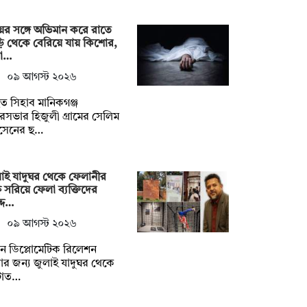
ের সঙ্গে অভিমান করে রাতে
ি থেকে বেরিয়ে যায় কিশোর,
া…
০৯ আগস্ট ২০২৬
ত সিহাব মানিকগঞ্জ
সভার হিজুলী গ্রামের সেলিম
সেনের ছ…
াই যাদুঘর থেকে ফেলানীর
্ন সরিয়ে ফেলা ব্যক্তিদের
দে…
০৯ আগস্ট ২০২৬
ন ডিপ্লোমেটিক রিলেশন
ার জন‍্য জুলাই যাদুঘর থেকে
ঁটাত…