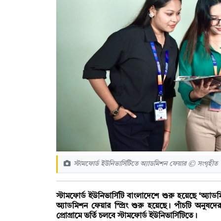
স্টামফোর্ড ইউনিভার্সিটিতে অ্যাডমিশন ফেয়ার © সংগৃহীত
স্টামফোর্ড ইউনিভার্সিটি বাংলাদেশে শুরু হয়েছে ‘অ্যা
অ্যাডমিশন ফেয়ার স্প্রিং শুরু হয়েছে। পাঁচটি অনুষদ
প্রোগ্রামে ভর্তি চলবে স্টামফোর্ড ইউনিভার্সিটিতে।