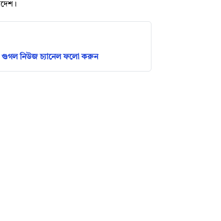
লাদেশ।
গুগল নিউজ চ্যানেল ফলো করুন