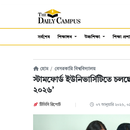
সর্বশেষ
শিক্ষাঙ্গন
উচ্চশিক্ষা
শিক্ষা প্র
হোম
বেসরকারি বিশ্ববিদ্যালয়
স্টামফোর্ড ইউনিভার্সিটিতে চলছে
২০২৬’
টিডিসি রিপোর্ট
০৭ জানুয়ারি ২০২৬, 