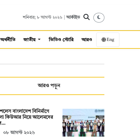
শনিবার; ৮ আগস্ট ২০২৬ |
আর্কাইভ
Eng
অর্থনীতি
জাতীয়
ভিডিও স্টোরি
আরও
আরও পড়ুন
াশলেস বাংলাদেশ বিনির্মাণে
ংলা কিউআর নিয়ে আলেমদের
গে…
০৮ আগস্ট ২০২৬