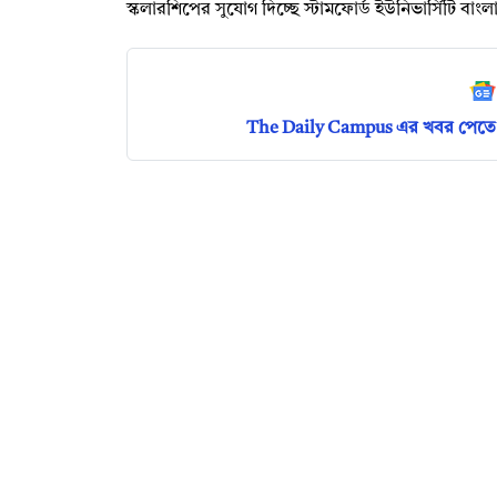
স্কলারশিপের সুযোগ দিচ্ছে স্টামফোর্ড ইউনিভার্সিটি বাং
The Daily Campus এর খবর পেতে 