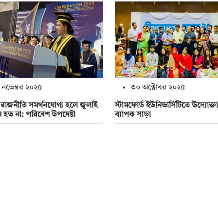
 নভেম্বর ২০২৫
৩০ অক্টোবর ২০২৫
 রাজনীতি সমর্থনযোগ্য হলে জুলাই
স্টামফোর্ড ইউনিভার্সিটিতে উদ্যোক্ত
থান হত না: পরিবেশ উপদেষ্টা
ব্যাপক সাড়া