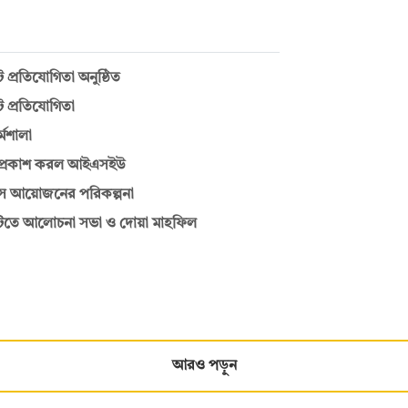
ট প্রতিযোগিতা অনুষ্ঠিত
ট প্রতিযোগিতা
্মশালা
াল প্রকাশ করল আইএসইউ
পাসে আয়োজনের পরিকল্পনা
িটিতে আলোচনা সভা ও দোয়া মাহফিল
আরও পড়ুন