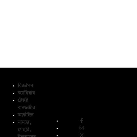
বিজ্ঞাপন
ক্যারিয়ার
টেক্সট
অনুসরণ করুন
কনভার্টার
আর্কাইভ
নামাজ,
সেহরি,