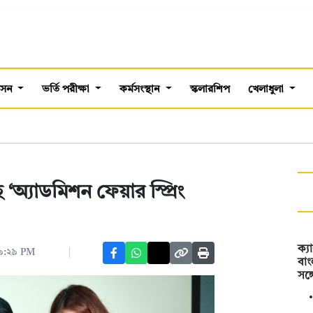
শাসন
ভর্তি পরীক্ষা
কর্মসংস্থান
স্কলারশিপ
খেলাধুলা
 ‘অ্যাডমিশন ফেয়ার স্প্রিং
ক্য
০৯:২৯ PM
বা
সঙ্