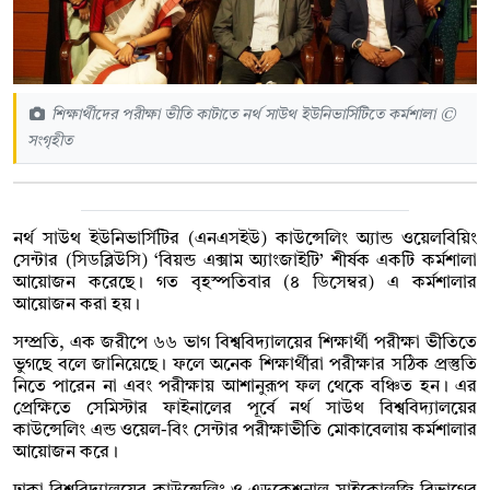
শিক্ষার্থীদের পরীক্ষা ভীতি কাটাতে নর্থ সাউথ ইউনিভার্সিটিতে কর্মশালা ©
সংগৃহীত
নর্থ সাউথ ইউনিভার্সিটির (এনএসইউ) কাউন্সেলিং অ্যান্ড ওয়েলবিয়িং
সেন্টার (সিডব্লিউসি) ‘বিয়ন্ড এক্সাম অ্যাংজাইটি’ শীর্ষক একটি কর্মশালা
আয়োজন করেছে। গত ‍বৃহস্পতিবার (৪ ডিসেম্বর) এ কর্মশালার
আয়োজন করা হয়।
সম্প্রতি, এক জরীপে ৬৬ ভাগ বিশ্ববিদ্যালয়ের শিক্ষার্থী পরীক্ষা ভীতিতে
ভুগছে বলে জানিয়েছে। ফলে অনেক শিক্ষার্থীরা পরীক্ষার সঠিক প্রস্তুতি
নিতে পারেন না এবং পরীক্ষায় আশানুরূপ ফল থেকে বঞ্চিত হন। এর
প্রেক্ষিতে সেমিস্টার ফাইনালের পূর্বে নর্থ সাউথ বিশ্ববিদ্যালয়ের
কাউন্সেলিং এন্ড ওয়েল-বিং সেন্টার পরীক্ষাভীতি মোকাবেলায় কর্মশালার
আয়োজন করে।