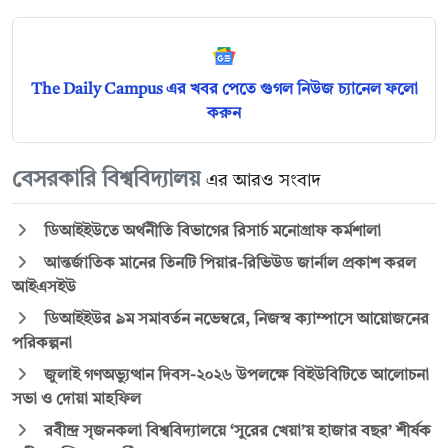
The Daily Campus এর খবর পেতে গুগল নিউজ চ্যানেল ফলো
করুন
বেসরকারি বিশ্ববিদ্যালয়
এর আরও সংবাদ
ডিআইইউতে অর্থনীতি বিভাগের রিসার্চ মনোগ্রাফ কর্মশালা
আন্তর্জাতিক মানের তিনটি পিয়ার-রিভিউড জার্নাল প্রকাশ করল
আইএসইউ
ডিআইইউর ৯ম সমাবর্তন নভেম্বরে, নিজস্ব ক্যাম্পাসে আয়োজনের
পরিকল্পনা
জুলাই গণঅভ্যুত্থান দিবস-২০২৬ উপলক্ষে বিইউবিটিতে আলোচনা
সভা ও দোয়া মাহফিল
রবীন্দ্র সৃজনকলা বিশ্ববিদ্যালয়ে ‘সুরের খেয়া’য় হাজার বছর’ শীর্ষক