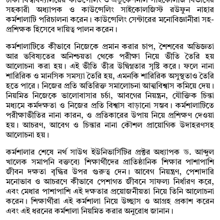
ঢাকা বিশ্ববিদ্যালয়ের কাউন্সেলিং ও এডুকেশনাল সাইকোলজি বিভাগের
সহকারী অধ্যাপক ও কাউন্সেলিং সাইকোলজিস্ট রউফুন নাহার
কর্মশালাটি পরিচালনা করেন। কাউন্সেলিং সেন্টারের মনোবিজ্ঞানীরা সহ-
প্রশিক্ষক হিসেবে দায়িত্ব পালন করেন।
কর্মশালাটিতে কীভাবে নিজেকে প্রমান করার চাপ, শৈশবের অভিজ্ঞতা
আর ভবিষ্যতের অনিশ্চয়তা থেকে পরীক্ষা নিয়ে ভীতি তৈরি হয়
আলোচনা করা হয়। এই ভীতি তীব্র উদ্বিগ্নতার সৃষ্টি করে। ফলে নানা
শারিরিক ও মানসিক সমস্যা তৈরি হয়, এমনকি শারিরিক অসুস্থতাও তৈরি
হতে পারে। নিজের প্রতি অতিরিক্ত সমালোচনা আত্মবিশ্বাস কমিয়ে দেয়।
নিয়মিত নিজেকে ভালোবাসার চর্চা, আবগের নিয়ন্ত্রন, যৌক্তিক চিন্তা
মধ্যমে কর্মদক্ষতা ও নিজের প্রতি বিশ্বাস বাড়ানো সম্ভব। কর্মশালাটিতে
পরীক্ষাভীতির নানা কারন, ও প্রতিকারের উপায় নিয়ে প্রশিক্ষণ দেওয়া
হয়। আচরণ, আবেগ ও চিন্তার নানা কৌশল প্রায়োগিক উদাহরণসহ
আলোচনা হয়।
কর্মশালার শেষে নর্থ সাউথ ইউনিভার্সিটির প্রক্টর অধ্যাপক ড. আব্দুল
খালেক সমাপনি বক্তব্যে শিক্ষার্থীদের প্রাতিষ্ঠানিক শিক্ষার পাশাপাশি
জীবন দক্ষতা বৃদ্ধির উপর গুরুত্ব দেন। আবেগ নিয়ন্ত্রণ, পেশাদারি
মনোভাব ও আচরণে কীভাবে পেশাগত জীবনে সাফল্য নির্ধারণ করে,
এবং মেধার পাশাপাশি এই দক্ষতার প্রয়োজনীয়তা নিয়ে তিনি আলোচনা
করেন। শিক্ষার্থীরা এই কর্মশালা নিয়ে উচ্ছাস ও আগ্রহ প্রকাশ করেন
এবং এই ধরনের কর্মশালা নিয়মিত করার অনুরোধ জানান।