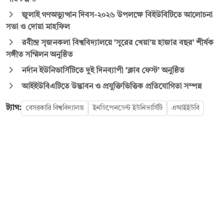
জুলাই গণঅভ্যুত্থান দিবস-২০২৬ উপলক্ষে বিইউবিটিতে আলোচনা
সভা ও দোয়া মাহফিল
রবীন্দ্র সৃজনকলা বিশ্ববিদ্যালয়ে ‘সুরের খেয়া’য় হাজার বছর’ শীর্ষক
সঙ্গীত সম্মিলন অনুষ্ঠিত
নর্দান ইউনিভার্সিটিতে দুই দিনব্যাপী ‘ক্লাব ফেস্ট’ অনুষ্ঠিত
আইইউবিএটিতে উদ্ভাবন ও প্রযুক্তিভিত্তিক প্রতিযোগিতা সম্পন্ন
ট্যাগ:
বেসরকারি বিশ্ববিদ্যালয়
ইনডিপেনডেন্ট ইউনিভার্সিটি
এআইইউবি