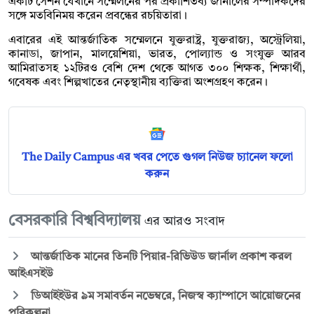
একটি সেশন যেখানে সম্মেলনের পর প্রকাশিতব্য জার্নালের সম্পাদকদের
সঙ্গে মতবিনিময় করেন প্রবন্ধের রচয়িতারা।
এবারের এই আন্তর্জাতিক সম্মেলনে যুক্তরাষ্ট্র, যুক্তরাজ্য, অস্ট্রেলিয়া,
কানাডা, জাপান, মালয়েশিয়া, ভারত, পোল্যান্ড ও সংযুক্ত আরব
আমিরাতসহ ১২টিরও বেশি দেশ থেকে আগত ৩০০ শিক্ষক, শিক্ষার্থী,
গবেষক এবং শিল্পখাতের নেতৃস্থানীয় ব্যক্তিরা অংশগ্রহণ করেন।
The Daily Campus এর খবর পেতে গুগল নিউজ চ্যানেল ফলো
করুন
বেসরকারি বিশ্ববিদ্যালয়
এর আরও সংবাদ
আন্তর্জাতিক মানের তিনটি পিয়ার-রিভিউড জার্নাল প্রকাশ করল
আইএসইউ
ডিআইইউর ৯ম সমাবর্তন নভেম্বরে, নিজস্ব ক্যাম্পাসে আয়োজনের
পরিকল্পনা