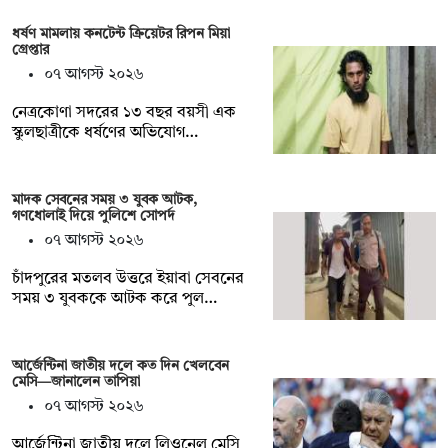
ধর্ষণ মামলায় কনটেন্ট ক্রিয়েটর রিপন মিয়া
গ্রেপ্তার
০৭ আগস্ট ২০২৬
নেত্রকোণা সদরের ১৩ বছর বয়সী এক
স্কুলছাত্রীকে ধর্ষণের অভিযোগ…
মাদক সেবনের সময় ৩ যুবক আটক,
গণধোলাই দিয়ে পুলিশে সোপর্দ
০৭ আগস্ট ২০২৬
চাঁদপুরের মতলব উত্তরে ইয়াবা সেবনের
সময় ৩ যুবককে আটক করে পুল…
আর্জেন্টিনা জাতীয় দলে কত দিন খেলবেন
মেসি—জানালেন তাপিয়া
০৭ আগস্ট ২০২৬
আর্জেন্টিনা জাতীয় দলে লিওনেল মেসি