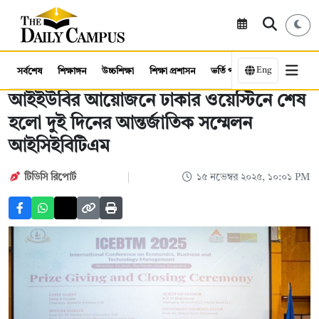
Eng
সর্বশেষ
শিক্ষাঙ্গন
উচ্চশিক্ষা
শিক্ষা প্রশাসন
ভর্তি পরীক্ষা
কর্মসংস্থান
আইইউবির আয়োজনে ঢাকার ওয়েস্টিনে শেষ
হলো দুই দিনের আন্তর্জাতিক সম্মেলন
আইসিইবিটিএম
টিডিসি রিপোর্ট
১৫ নভেম্বর ২০২৫, ১০:০১ PM