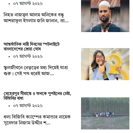
০৭ আগস্ট ২০২৬
‎নিহত নাজমুল আলম অনিকের বন্ধু
আশরাফুল ইসলাম জনি জানান, প্রা…
আন্তর্জাতিক নারী দিবসের স্পটলাইটে
বাংলাদেশের শ্রেয়া ঘোষ
০৭ আগস্ট ২০২৬
স্কুলজীবনে নেতৃত্বের মধ্য দিয়েই যাত্রা
শুরু। সেই পথ ধরেই আজ…
মেহেরপুর সীমান্তে ৫ জনকে পুশইনের চেষ্টা,
বিজিবির বাধা
০৭ আগস্ট ২০২৬
ধলা বিজিবি ক্যাম্পের কমান্ডার নায়েক
সুবেদার নিজাম উদ্দীন শ…