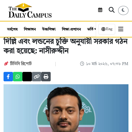
Eng
সর্বশেষ
শিক্ষাঙ্গন
উচ্চশিক্ষা
শিক্ষা প্রশাসন
ভর্তি পরীক্ষা
কর্মসংস্থান
দিল্লি এবং লন্ডনের চুক্তি অনুযায়ী সরকার গঠন
করা হয়েছে: নাসীরুদ্দীন
টিডিসি রিপোর্ট
১০ মার্চ ২০২৬, ০৭:৩৮ PM