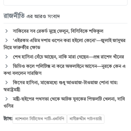
রাজনীতি
এর আরও সংবাদ
সাকিবের সব রেকর্ড মুছে ফেলুন, বিসিবিকে শফিকুল
‘এইরকম এতিম দশায় ওপেন করা হইলো কেনো’—জুলাই জাদুঘর
নিয়ে ফারুকীর ক্ষোভ
শেখ হাসিনা বেঁচে আছেন, নাকি মারা গেছেন—প্রশ্ন রাশেদ খাঁনের
ভিডিও কলে পলিটিক্স না করে অফলাইনে আসেন—নুরকে কেন এ
কথা বললেন সারজিস
কিসের হাসিনা, মাঝেমধ্যে শুধু আওয়াজ-টাওয়াজ শোনা যায়:
স্বরাষ্ট্রমন্ত্রী
মন্ত্রী-হুইপের পথসভা থেকে আটক যুবকের পিস্তলটি খেলনা, দাবি
ওসির
ট্যাগ:
ন্যাশনাল সিটিজেন পার্টি-এনসিপি
নাসীরুদ্দীন পাটওয়ারী