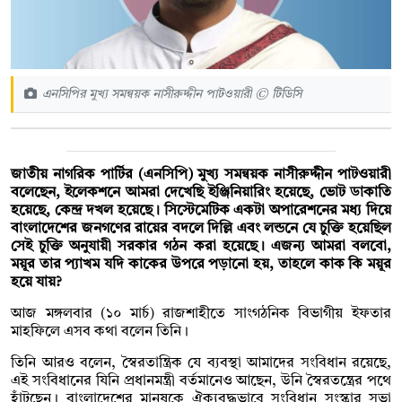
এনসিপির মুখ্য সমন্বয়ক নাসীরুদ্দীন পাটওয়ারী © টিডিসি
জাতীয় নাগরিক পার্টির (এনসিপি) মুখ্য সমন্বয়ক নাসীরুদ্দীন পাটওয়ারী
বলেছেন, ইলেকশনে আমরা দেখেছি ইঞ্জিনিয়ারিং হয়েছে, ভোট ডাকাতি
হয়েছে, কেন্দ্র দখল হয়েছে। সিস্টেমেটিক একটা অপারেশনের মধ্য দিয়ে
বাংলাদেশের জনগণের রায়ের বদলে দিল্লি এবং লন্ডনে যে চুক্তি হয়েছিল
সেই চুক্তি অনুযায়ী সরকার গঠন করা হয়েছে। এজন্য আমরা বলবো,
ময়ূর তার প্যাখম যদি কাকের উপরে পড়ানো হয়, তাহলে কাক কি ময়ূর
হয়ে যায়?
আজ মঙ্গলবার (১০ মার্চ) রাজশাহীতে সাংগঠনিক বিভাগীয় ইফতার
মাহফিলে এসব কথা বলেন তিনি।
তিনি আরও বলেন, স্বৈরতান্ত্রিক যে ব্যবস্থা আমাদের সংবিধান রয়েছে,
এই সংবিধানের যিনি প্রধানমন্ত্রী বর্তমানেও আছেন, উনি স্বৈরতন্ত্রের পথে
হাঁটছেন। বাংলাদেশের মানুষকে ঐক্যবদ্ধভাবে সংবিধান সংস্কার সভা