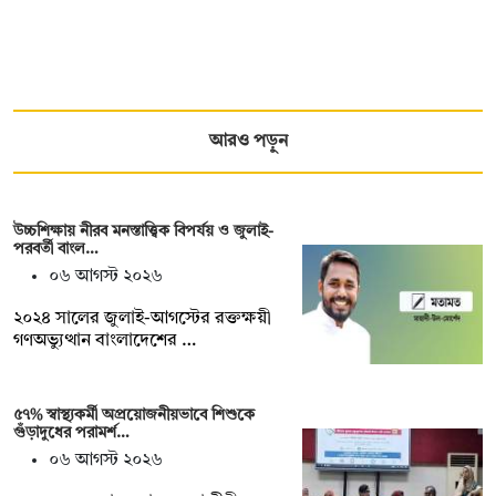
আরও পড়ুন
উচ্চশিক্ষায় নীরব মনস্তাত্ত্বিক বিপর্যয় ও জুলাই-
পরবর্তী বাংল…
০৬ আগস্ট ২০২৬
২০২৪ সালের জুলাই-আগস্টের রক্তক্ষয়ী
গণঅভ্যুত্থান বাংলাদেশের …
৫৭% স্বাস্থ্যকর্মী অপ্রয়োজনীয়ভাবে শিশুকে
গুঁড়াদুধের পরামর্শ…
০৬ আগস্ট ২০২৬