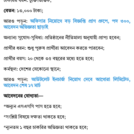
চাকরির ধরন: চুক্তিভিত্তিক;
বেতন
: ১৩,০০০ টাকা;
আরও পড়ুন:
অফিসার নিয়োগে বড় বিজ্ঞপ্তি প্রাণ গ্রুপে, পদ ৩০০,
আবেদন অভিজ্ঞতা ছাড়াই
অন্যান্য সুযোগ-সুবিধা: প্রতিষ্ঠানের নীতিমালা অনুযায়ী প্রাপ্য হবেন;
প্রার্থীর ধরন: শুধু পুরুষ প্রার্থীরা আবেদন করতে পারবেন;
প্রার্থীর বয়স: ২০ থেকে ৩৫ বছরের মধ্যে হতে হবে;
কর্মস্থল: দেশের যেকোনো স্থানে;
আরও পড়ুন:
আউটলেট ইনচার্জ নিয়োগ দেবে আগোরা লিমিটেড,
আবেদন শেষ ১৭ মার্চ
আবেদনের যোগ্যতা—
*অন্যূন এসএসসি পাস হতে হবে;
*সংশ্লিষ্ট বিষয়ে দক্ষতা থাকতে হবে;
*ন্যূনতম ১ বছর চাকরির অভিজ্ঞতা থাকতে হবে;