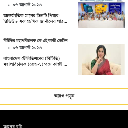
০৬ আগস্ট ২০২৬
আন্তর্জাতিক মানের তিনটি পিয়ার-
রিভিউড একাডেমিক জার্নালের পাঠ…
বিটিভির মহাপরিচালক কে এই কাজী জেসিন
০৬ আগস্ট ২০২৬
বাংলাদেশ টেলিভিশনের (বিটিভি)
মহাপরিচালক (গ্রেড-১) পদে কাজী …
আরও পড়ুন
সম্পাদক:
মাহবুব রনি