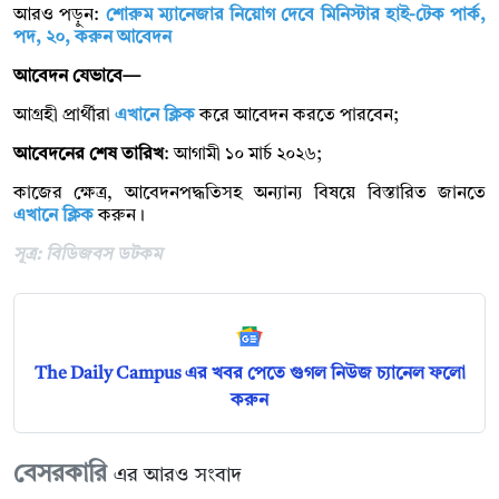
আরও পড়ুন:
শোরুম ম্যানেজার নিয়োগ দেবে মিনিস্টার হাই-টেক পার্ক,
পদ, ২০, করুন আবেদন
আবেদন যেভাবে—
আগ্রহী প্রার্থীরা
এখানে ক্লিক
করে আবেদন করতে পারবেন;
আবেদনের শেষ তারিখ
: আগামী ১০ মার্চ ২০২৬;
কাজের ক্ষেত্র, আবেদনপদ্ধতিসহ অন্যান্য বিষয়ে বিস্তারিত জানতে
এখানে ক্লিক
করুন।
সূত্র: বিডিজবস ডটকম
The Daily Campus এর খবর পেতে গুগল নিউজ চ্যানেল ফলো
করুন
বেসরকারি
এর আরও সংবাদ