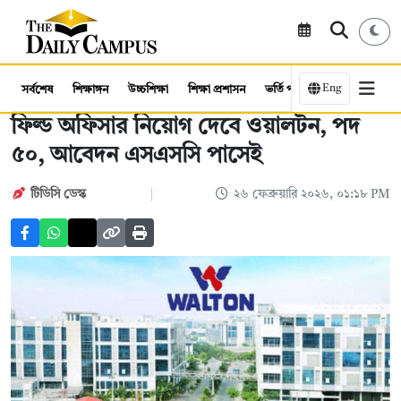
Eng
সর্বশেষ
শিক্ষাঙ্গন
উচ্চশিক্ষা
শিক্ষা প্রশাসন
ভর্তি পরীক্ষা
কর্মসংস্থান
ফিল্ড অফিসার নিয়োগ দেবে ওয়ালটন, পদ
৫০, আবেদন এসএসসি পাসেই
টিডিসি ডেস্ক
২৬ ফেব্রুয়ারি ২০২৬, ০১:১৮ PM