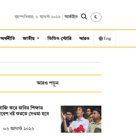
বৃহস্পতিবার; ৬ আগস্ট ২০২৬ |
আর্কাইভ
Eng
অর্থনীতি
জাতীয়
ভিডিও স্টোরি
আরও
আরও পড়ুন
াজি করে জবির শিক্ষার
বেশ নষ্ট করতে দেওয়া হবে
০৬ আগস্ট ২০২৬