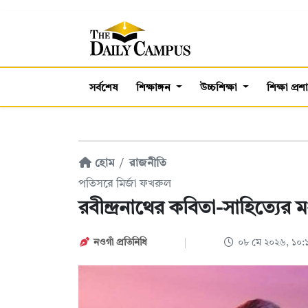
সর্বশেষ
শিক্ষাঙ্গন
উচ্চশিক্ষা
শিক্ষা প্র
হোম
রাজনীতি
পতিসরে মির্জা ফখরুল
রবীন্দ্রনাথের কবিতা-সাহিত্যের
নওগাঁ প্রতিনিধি
০৮ মে ২০২৬, ১০