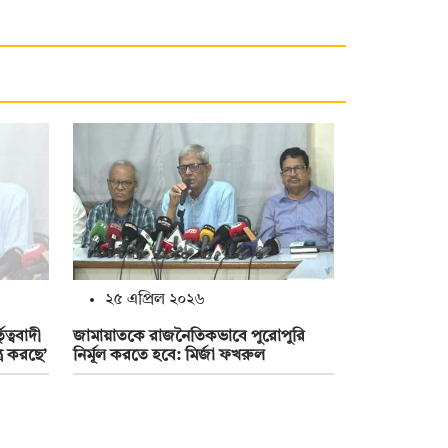
২৫ এপ্রিল ২০২৬
ত্ববাদী
জামায়াতকে রাজনৈতিকভাবে পুরোপুরি
্র করছে’
নির্মূল করতে হবে: মির্জা ফখরুল