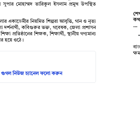
শ সুপার মোহাম্মদ তারিকুল ইসলাম প্রমুখ উপস্থিত
শেখ
কথা
ার একাডেমীর নিয়মিত শিল্পরা আবৃত্তি, গান ও নৃত্য
…
দর্শনার্থী, কবিগুরুর ভক্ত, গবেষক, জেলা প্রশাসন
্ষা প্রতিষ্ঠানের শিক্ষক, শিক্ষার্থী, স্থানীয় গণ্যমান্য
ুখর হয়ে ওঠে।
বাং
ক্ষ
গুগল নিউজ চ্যানেল ফলো করুন