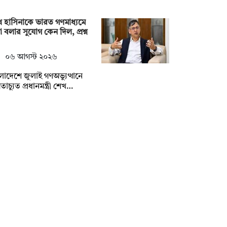
 হাসিনাকে ভারত গণমাধ্যমে
 বলার সুযোগ কেন দিল, প্রশ্ন
০৬ আগস্ট ২০২৬
লাদেশে জুলাই গণঅভ্যুত্থানে
মতাচ্যুত প্রধানমন্ত্রী শেখ…