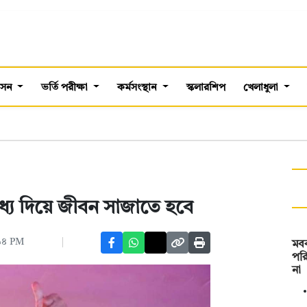
শাসন
ভর্তি পরীক্ষা
কর্মসংস্থান
স্কলারশিপ
খেলাধুলা
 মধ্য দিয়ে জীবন সাজাতে হবে
:১৪ PM
মবব
পরি
না