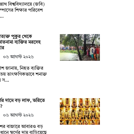
্নাথ বিশ্ববিদ্যালয়ে (জবি)
াম্পাসের শিক্ষার পরিবেশ
্…
ত্যক্ত পুকুর থেকে
ঞাতনামা ব্যক্তির মরদেহ
ধার
০৬ আগস্ট ২০২৬
িশ জানায়, নিহত ব্যক্তির
চয় তাৎক্ষণিকভাবে শনাক্ত
া স…
র্ণের দামে বড় লাফ, ভরিতে
?
০৬ আগস্ট ২০২৬
শের বাজারে আবারও বড়
বধানে স্বর্ণের দাম বাড়িয়েছে