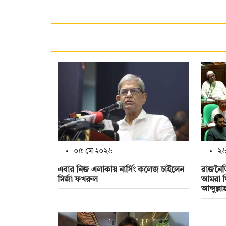
০৫ মে ২০২৬
২৬
এবার নিজ এলাকায় নার্সিং কলেজ চাইলেন
রাজনৈতি
মির্জা ফখরুল
আমরা ফ
আব্দুল্লা