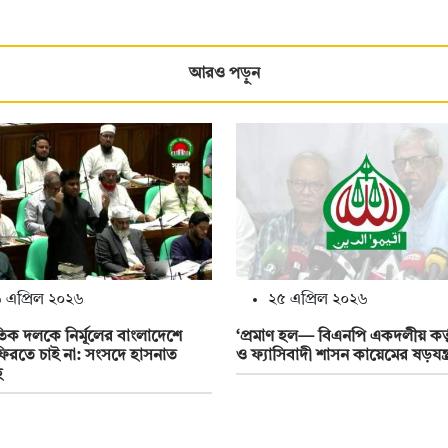
আরও পড়ুন
 এপ্রিল ২০২৬
২৫ এপ্রিল ২০২৬
ক দলকে নির্মূলের বাংলাদেশে
‘প্রমাণ হল— বিএনপি একদলীয় কর্তৃ
িরতে চাই না: সংসদে হাসনাত
ও ফ্যাসিবাদী শাসন কায়েমের ষড়যন্ত
হ