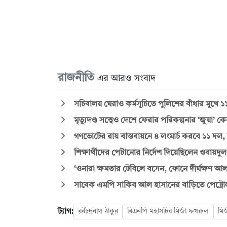
রাজনীতি
এর আরও সংবাদ
সচিবালয় ঘেরাও কর্মসূচিতে পুলিশের বাঁধার মুখে 
মৃত্যুদণ্ড সত্ত্বেও দেশে ফেরার পরিকল্পনার ‘জুয়া’
গণভোটের রায় বাস্তবায়নে ৪ লংমার্চ করবে ১১ দল,
শিক্ষার্থীদের পেটানোর নির্দেশ দিয়েছিলেন ওবায়দু
‘ওনারা ক্ষমতার টেবিলে বসেন, ফোনে দীর্ঘক্ষণ আ
সাবেক এমপি সাকিব আল হাসানের বাড়িতে পেট্রো
ট্যাগ:
রবীন্দ্রনাথ ঠাকুর
বিএনপি মহাসচিব মির্জা ফখরুল
মি