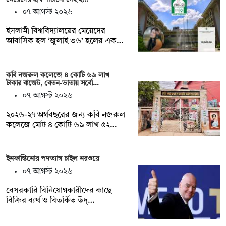
০৭ আগস্ট ২০২৬
ইসলামী বিশ্ববিদ্যালয়ের মেয়েদের
আবাসিক হল ‘জুলাই ৩৬’ হলের এক…
কবি নজরুল কলেজে ৪ কোটি ৬৯ লাখ
টাকার বাজেট, বেতন-ভাতায় সর্বো…
০৭ আগস্ট ২০২৬
২০২৬-২৭ অর্থবছরের জন্য কবি নজরুল
কলেজে মোট ৪ কোটি ৬৯ লাখ ৫২…
ইনফান্তিনোর পদত্যাগ চাইল নরওয়ে
০৭ আগস্ট ২০২৬
বেসরকারি বিনিয়োগকারীদের কাছে
বিক্রির ব্যর্থ ও বিতর্কিত উদ্…