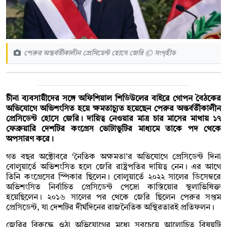
পেরুর অন্তর্বর্তীকালীন প্রেসিডেন্ট হোসে জেরি © সংগৃহীত
চীনা ব্যবসায়ীদের সঙ্গে অফিশিয়াল শিডিউলের বাইরে গোপন বৈঠকের
অভিযোগে অভিশংসিত হয়ে ক্ষমতাচ্যুত হয়েছেন পেরুর অন্তর্বর্তীকালীন
প্রেসিডেন্ট হোসে জেরি। দায়িত্ব নেওয়ার মাত্র চার মাসের মাথায় ১৭
ফেব্রুয়ারি দেশটির কংগ্রেস ভোটাভুটির মাধ্যমে তাকে পদ থেকে
অপসারণ করে।
গত বছর অক্টোবরে ‘নৈতিক অক্ষমতা’র অভিযোগে প্রেসিডেন্ট দিনা
বোলুয়ার্তে অভিশংসিত হলে জেরি রাষ্ট্রপতির দায়িত্ব নেন। এর আগে
তিনি কংগ্রেসের স্পিকার ছিলেন। বোলুয়ার্তে ২০২২ সালের ডিসেম্বরে
অভিশংসিত নির্বাচিত প্রেসিডেন্ট পেদ্রো কাস্তিয়োর স্থলাভিষিক্ত
হয়েছিলেন। ২০১৬ সালের পর থেকে জেরি ছিলেন পেরুর সপ্তম
প্রেসিডেন্ট, যা দেশটির দীর্ঘদিনের রাজনৈতিক অস্থিরতারই প্রতিফলন।
জেরির বিরুদ্ধে ওঠা অভিযোগের মধ্যে সবচেয়ে আলোচিত বিষয়টি