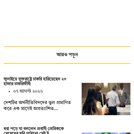
আরও পড়ুন
জুলাইয়ে যুক্তরাষ্ট্রে চাকরি হারিয়েছেন ২৩
হাজার চাকরিজীবী
০৭ আগস্ট ২০২৬
দেশটির অর্থনীতিবিদদের ভুল প্রমাণিত
করে এক মাসেই অপ্রত্যাশিত…
ধরা পড়ে যা বললেন প্রবাসী প্রেমিককে
মেয়েদের ছবি পাঠানো সেই ই…