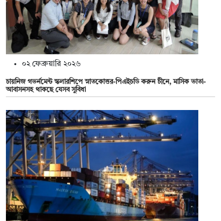
০২ ফেব্রুয়ারি ২০২৬
চায়নিজ গভর্নমেন্ট স্কলারশিপে স্নাতকোত্তর-পিএইচডি করুন চীনে, মাসিক ভাতা-
আবাসনসহ থাকছে যেসব সুবিধা