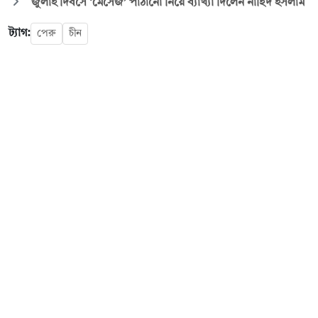
জুলাই দিবসে ‘মেসেজ’ পাঠানো নিয়ে ব্যাখ্যা দিলেন নাহিদ ইসলাম
ট্যাগ:
পেরু
চীন