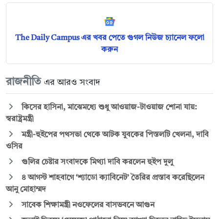
The Daily Campus এর খবর পেতে গুগল নিউজ চ্যানেল ফলো
করুন
রাজনীতি
এর আরও সংবাদ
কিসের হাসিনা, মাঝেমধ্যে শুধু আওয়াজ-টাওয়াজ শোনা যায়:
স্বরাষ্ট্রমন্ত্রী
মন্ত্রী-হুইপের পথসভা থেকে আটক যুবকের পিস্তলটি খেলনা, দাবি
ওসির
গুলির চেষ্টার সংবাদকে মিথ্যা দাবি করলেন হুইপ দুলু
৪ আগস্ট শাহবাগে ‘শ্যাডো ক্যাবিনেট’ তৈরির প্রস্তাব করেছিলেন
আনু মোহাম্মদ
সাবেক শিক্ষামন্ত্রী নওফেলের বাসভবনে আগুন