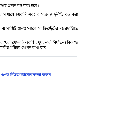
রয় প্রদান বন্ধ করা হবে।
ধ্যমে হয়রানি এবং এ সংক্রান্ত দুর্নীতি বন্ধ করা
 সংশ্লিষ্ট স্থানগুলোকে ম্যাজিস্ট্রেটের নজরদারিতে
র (যেমন চাঁদাবাজি, ঘুষ, নারী নির্যাতন) বিরুদ্ধে
্টকারীর পরিচয় গোপন রাখা হবে।
গুগল নিউজ চ্যানেল ফলো করুন