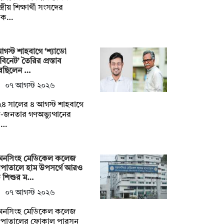
দ্রীয় শিক্ষার্থী সংসদের
াক…
গস্ট শাহবাগে ‘শ্যাডো
াবিনেট’ তৈরির প্রস্তাব
েছিলেন …
০৭ আগস্ট ২০২৬
৪ সালের ৪ আগস্ট শাহবাগে
্র-জনতার গণঅভ্যুত্থানের
়া…
়মনসিংহ মেডিকেল কলেজ
সপাতালে হাম উপসর্গে আরও
 শিশুর ম…
০৭ আগস্ট ২০২৬
়মনসিংহ মেডিকেল কলেজ
সপাতালের ফোকাল পারসন