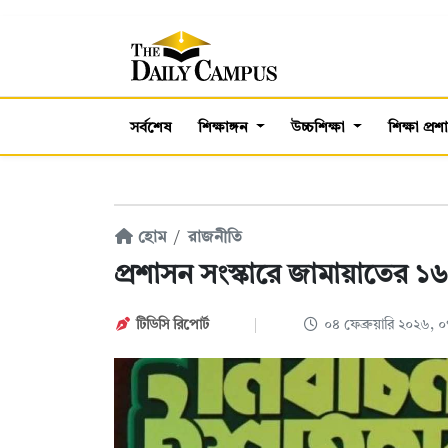
সর্বশেষ
শিক্ষাঙ্গন
উচ্চশিক্ষা
শিক্ষা প্র
হোম
রাজনীতি
প্রশাসন সংস্কারে জামায়াতের ১
টিডিসি ‍রিপোর্ট
০৪ ফেব্রুয়ারি ২০২৬,