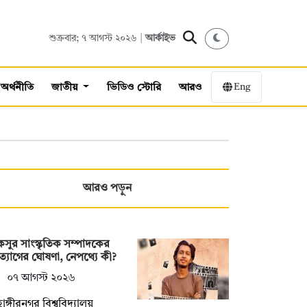
শুক্রবার; ৭ আগস্ট ২০২৬ |
আর্কাইভ
Eng
অর্থনীতি
জাতীয়
ভিডিও স্টোরি
আরও
আরও পড়ুন
সুর সাংস্কৃতিক সম্পাদকের
্যাগের ঘোষণা, নেপথ্যে কী?
০৭ আগস্ট ২০২৬
াঙ্গীরনগর বিশ্ববিদ্যালয়