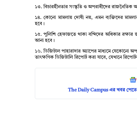
১৩. বিচারহীনতার সংস্কৃতি ও অপরাধীদের রাজনৈতিক আশ্
১৪. কোনো মামলায় দোষী নয়, এমন ব্যক্তিদের মামলার মা
হবে।
১৫. পুলিশি হেফাজতে থাকা বন্দিদের অধিকার রক্ষার জন্য
আনা হবে।
১৬. ডিজিটাল পাহারাদার অ্যাপের মাধ্যমে যেকোনো অপরাধে
তাৎক্ষণিক ডিজিটালি রিপোর্ট করা যাবে, যেখানে রিপোর
The Daily Campus এর খবর পেতে 