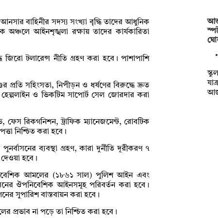
আন্
 আনসার বাহিনীর সদস্য সংখ্যা বৃদ্ধি তাদের আধুনিক
স্প
ন্তিক অঞ্চলে আইনশৃঙ্খলা রক্ষায় তাদের কার্যকারিতা
ঘো
ুদ্ধে জিরো টলারেন্স নীতি গ্রহণ করা হবে। পাশাপাশি
স্ক
যাত
র প্রতি সহিংসতা, নিপীড়ন ও ধর্ষণের বিরুদ্ধে দ্রুত
আ
নাল, হেল্পলাইন ও ভিকটিম সাপোর্ট সেল জোরদার করা
টিভি, ফেস রিকগনিশন, ট্রাফিক ম্যানেজমেন্ট, রোবটিক
ত্তা নিশ্চিত করা হবে।
নর্বাসনের ব্যবস্থা গ্রহণ, কারা দুর্নীতি দূরীকরণ ৭
ণ দেওয়া হবে।
ঔপনিবেশিক আমলের (১৮৬১ সাল) পুলিশ আইন এবং
রনের ঔপনিবেশিক আইনসমূহ পরিবর্তন করা হবে।
িশনের সুপারিশ বাস্তবায়ন করা হবে।
ের প্রভাব না পড়ে তা নিশ্চিত করা হবে।