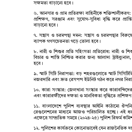
সক্ষমতা বাড়ানো হবে।
৬. আনসার ও গ্রাম প্রতিরক্ষা বাহিনীকে শক্তিশালীকরণ:
প্রশিক্ষণ, সরঞ্জাম এবং সুযোগ-সুবিধা বৃদ্ধি করে প্রা
বাড়ানো হবে।
৭. সন্ত্রাস ও চরমপন্থা দমন: সন্ত্রাস ও চরমপন্থার বির
ব্যাপক গণসচেতনতা গড়ে তোলা হবে।
৮. নারী ও শিশুর প্রতি সহিংসতা প্রতিরোধ: নারী ও শিশু
বিচার ও শাস্তি নিশ্চিত করার জন্য আলাদা ট্রাইব্যু
হবে।
৯. স্মার্ট সিটি নিরাপত্তা: বড় শহরগুলোতে স্মার্ট সিসি
নজরদারি এবং দ্রুত রেসপন্স ইউনিট গঠন করে নগর নিরাপ
১০. কারা সংস্কার: জেলখানা সংস্কার করে কারাবন্দিদের পু
এবং কারারক্ষীদের দক্ষতা ও মানবিকতা বৃদ্ধিতে প্রশিক্ষ
১১. বাংলাদেশে পুলিশ ব্যবস্থার আইনি কাঠামো 
রেগুলেশনের মাধ্যমে আজও পরিচালিত হচ্ছে। এই ধ
এক্ষেত্রে সাম্প্রতিক সময়ে (২০২৪-২৫) পুলিশ রিফর্ম কম
১২. পুলিশের কার্যক্রমে কোনোভাবেই যেন রাজনৈতিক দল