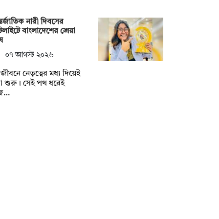
তর্জাতিক নারী দিবসের
টলাইটে বাংলাদেশের শ্রেয়া
ষ
০৭ আগস্ট ২০২৬
ুলজীবনে নেতৃত্বের মধ্য দিয়েই
্রা শুরু। সেই পথ ধরেই
জ…