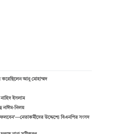
তাব করেছিলেন আনু মোহাম্মদ
ন নাহিদ ইসলাম
বে নাঈম-নিলয়
েলবেন’—নেতাকর্মীদের উদ্দেশ্যে বিএনপির সংসদ