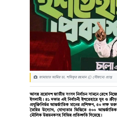
জামায়াত আমির ডা. শফিকুর রহমান © সৌজন্যে প্রাপ্ত
আসন্ন ত্রয়োদশ জাতীয় সংসদ নির্বাচন সামনে রেখে ন
ইসলামী। ৪১ দফার এই নির্বাচনী ইশতেহারে যুব ও ক্রী
প্রযুক্তিনির্ভর আন্তর্জাতিক মানের প্রশিক্ষণ, ৫০ লক্ষ ত
তৈরির উদ্যোগ, যোগ্যতার ভিত্তিতে ৫০০ আন্তর্জাতিক ম
মৌলিক উন্নয়নকসহ বিভিন্ন প্রতিশ্রুতি দিয়েছে।