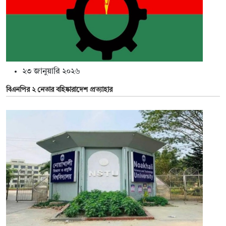
২৩ জানুয়ারি ২০২৬
বিএনপির ২ নেতার বহিষ্কারাদেশ প্রত্যাহার