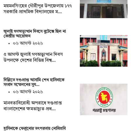
ময়মনসিংহের গৌরীপুর উপজেলায় ১৭৭
সরকারি প্রাথমিক বিদ্যালয়ের ম…
জুলাই গণঅভ্যুত্থান দিবসে বুটেক্সে ছিল না
কেন্দ্রীয় আয়োজন
০৬ আগস্ট ২০২৬
৫ আগস্ট জুলাই গণঅভ্যুত্থান দিবস
উপলক্ষে দেশের বিভিন্ন বিশ্ব…
দিল্লিতে দণ্ডপ্রাপ্ত আসামি শেখ হাসিনাকে
সংবাদ সম্মেলনের সুয…
০৬ আগস্ট ২০২৬
মানবতাবিরোধী অপরাধে দণ্ডপ্রাপ্ত
বাংলাদেশের ক্ষমতাচ্যুত প্রধ…
হাসিনাকে ফেরানোর তৎপরতায় নোবিপ্রবি