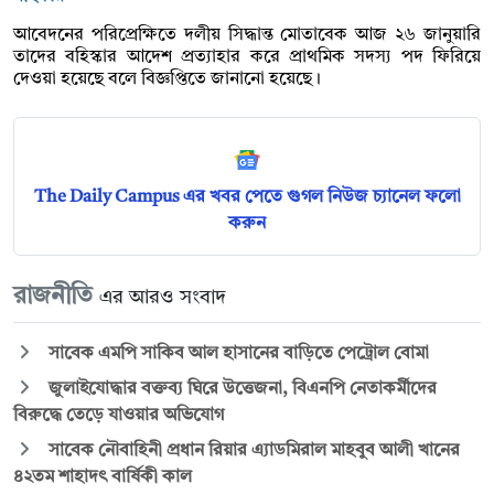
আবেদনের পরিপ্রেক্ষিতে দলীয় সিদ্ধান্ত মোতাবেক আজ ২৬ জানুয়ারি
তাদের বহিস্কার আদেশ প্রত্যাহার করে প্রাথমিক সদস্য পদ ফিরিয়ে
দেওয়া হয়েছে বলে বিজ্ঞপ্তিতে জানানো হয়েছে।
The Daily Campus এর খবর পেতে গুগল নিউজ চ্যানেল ফলো
করুন
রাজনীতি
এর আরও সংবাদ
সাবেক এমপি সাকিব আল হাসানের বাড়িতে পেট্রোল বোমা
জুলাইযোদ্ধার বক্তব্য ঘিরে উত্তেজনা, বিএনপি নেতাকর্মীদের
বিরুদ্ধে তেড়ে যাওয়ার অভিযোগ
সাবেক নৌবাহিনী প্রধান রিয়ার এ্যাডমিরাল মাহবুব আলী খানের
৪২তম শাহাদৎ বার্ষিকী কাল