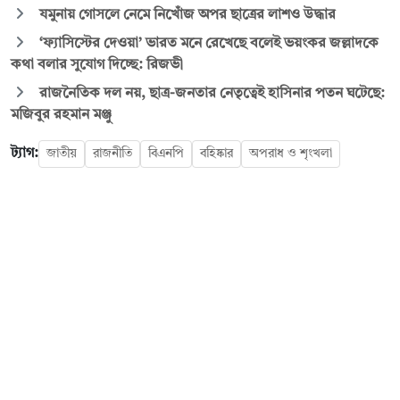
যমুনায় গোসলে নেমে নিখোঁজ অপর ছাত্রের লাশও উদ্ধার
‘ফ্যাসিস্টের দেওয়া’ ভারত মনে রেখেছে বলেই ভয়ংকর জল্লাদকে
কথা বলার সুযোগ দিচ্ছে: রিজভী
রাজনৈতিক দল নয়, ছাত্র-জনতার নেতৃত্বেই হাসিনার পতন ঘটেছে:
মজিবুর রহমান মঞ্জু
ট্যাগ:
জাতীয়
রাজনীতি
বিএনপি
বহিষ্কার
অপরাধ ও শৃংখলা