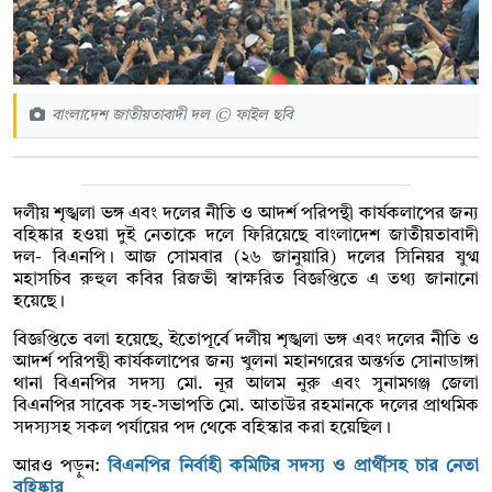
বাংলাদেশ জাতীয়তাবাদী দল © ফাইল ছবি
দলীয় শৃঙ্খলা ভঙ্গ এবং দলের নীতি ও আদর্শ পরিপন্থী কার্যকলাপের জন্য
বহিষ্কার হওয়া দুই নেতাকে দলে ফিরিয়েছে বাংলাদেশ জাতীয়তাবাদী
দল- বিএনপি। আজ সোমবার (২৬ জানুয়ারি) দলের সিনিয়র যুগ্ম
মহাসচিব রুহুল কবির রিজভী স্বাক্ষরিত বিজ্ঞপ্তিতে এ তথ্য জানানো
হয়েছে।
বিজ্ঞপ্তিতে বলা হয়েছে, ইতোপূর্বে দলীয় শৃঙ্খলা ভঙ্গ এবং দলের নীতি ও
আদর্শ পরিপন্থী কার্যকলাপের জন্য খুলনা মহানগরের অন্তর্গত সোনাডাঙ্গা
থানা বিএনপির সদস্য মো. নূর আলম নুরু এবং সুনামগঞ্জ জেলা
বিএনপির সাবেক সহ-সভাপতি মো. আতাউর রহমানকে দলের প্রাথমিক
সদস্যসহ সকল পর্যায়ের পদ থেকে বহিস্কার করা হয়েছিল।
আরও পড়ুন:
বিএনপির নির্বাহী কমিটির সদস্য ও প্রার্থীসহ চার নেতা
বহিষ্কার