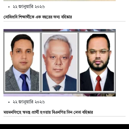
২২ জানুয়ারি ২০২৬
নোবিপ্রবি শিক্ষার্থীকে এক বছরের জন্য বহিষ্কার
২২ জানুয়ারি ২০২৬
ময়মনসিংহে স্বতন্ত্র প্রার্থী হওয়ায় বিএনপির তিন নেতা বহিষ্কার