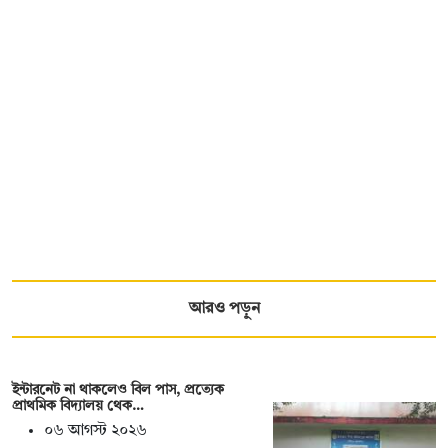
আরও পড়ুন
ইন্টারনেট না থাকলেও বিল পাস, প্রত্যেক
প্রাথমিক বিদ্যালয় থেক…
০৬ আগস্ট ২০২৬