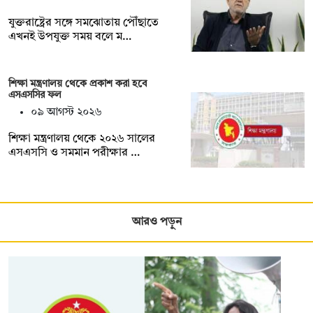
যুক্তরাষ্ট্রের সঙ্গে সমঝোতায় পৌঁছাতে
এখনই উপযুক্ত সময় বলে ম…
শিক্ষা মন্ত্রণালয় থেকে প্রকাশ করা হবে
এসএসসির ফল
০৯ আগস্ট ২০২৬
শিক্ষা মন্ত্রণালয় থেকে ২০২৬ সালের
এসএসসি ও সমমান পরীক্ষার …
আরও পড়ুন