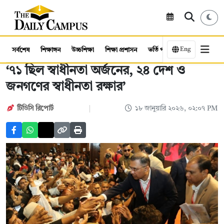
Eng
সর্বশেষ
শিক্ষাঙ্গন
উচ্চশিক্ষা
শিক্ষা প্রশাসন
ভর্তি পরীক্ষা
কর্মসংস্থান
‘৭১ ছিল স্বাধীনতা অর্জনের, ২৪ দেশ ও
জনগণের স্বাধীনতা রক্ষার’
টিডিসি রিপোর্ট
১৮ জানুয়ারি ২০২৬, ০২:০৭ PM