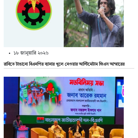
১৮ জানুয়ারি ২০২৬
রাবিতে টাঙানো বিএনপির ব্যানার খুলে নেওয়ার আল্টিমেটাম জিএস আম্মারের