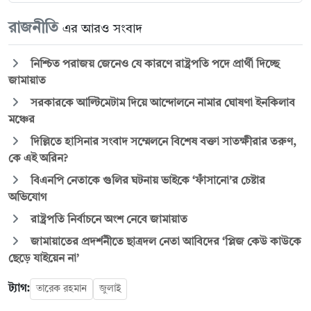
রাজনীতি
এর আরও সংবাদ
নিশ্চিত পরাজয় জেনেও যে কারণে রাষ্ট্রপতি পদে প্রার্থী দিচ্ছে
জামায়াত
সরকারকে আল্টিমেটাম দিয়ে আন্দোলনে নামার ঘোষণা ইনকিলাব
মঞ্চের
দিল্লিতে হাসিনার সংবাদ সম্মেলনে বিশেষ বক্তা সাতক্ষীরার তরুণ,
কে এই অরিন?
বিএনপি নেতাকে গুলির ঘটনায় ভাইকে ‘ফাঁসানো’র চেষ্টার
অভিযোগ
রাষ্ট্রপতি নির্বাচনে অংশ নেবে জামায়াত
জামায়াতের প্রদর্শনীতে ছাত্রদল নেতা আবিদের ‘প্লিজ কেউ কাউকে
ছেড়ে যাইয়েন না’
ট্যাগ:
তারেক রহমান
জুলাই