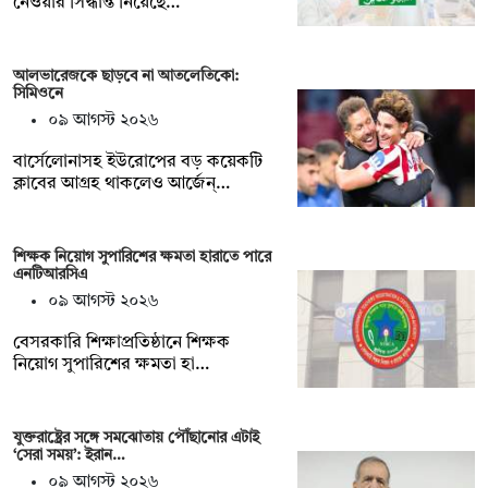
নেওয়ার সিদ্ধান্ত নিয়েছে…
আলভারেজকে ছাড়বে না আতলেতিকো:
সিমিওনে
০৯ আগস্ট ২০২৬
বার্সেলোনাসহ ইউরোপের বড় কয়েকটি
ক্লাবের আগ্রহ থাকলেও আর্জেন্…
শিক্ষক নিয়োগ সুপারিশের ক্ষমতা হারাতে পারে
এনটিআরসিএ
০৯ আগস্ট ২০২৬
বেসরকারি শিক্ষাপ্রতিষ্ঠানে শিক্ষক
নিয়োগ সুপারিশের ক্ষমতা হা…
যুক্তরাষ্ট্রের সঙ্গে সমঝোতায় পৌঁছানোর এটাই
‘সেরা সময়’: ইরান…
০৯ আগস্ট ২০২৬