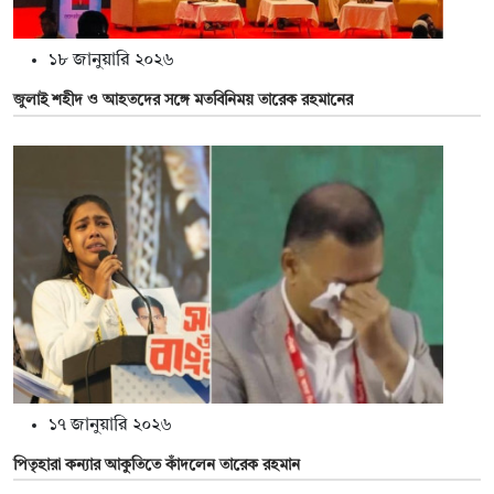
১৮ জানুয়ারি ২০২৬
জুলাই শহীদ ও আহতদের সঙ্গে মতবিনিময় তারেক রহমানের
১৭ জানুয়ারি ২০২৬
পিতৃহারা কন্যার আকুতিতে কাঁদলেন তারেক রহমান