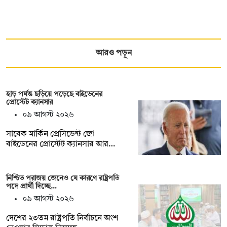
আরও পড়ুন
হাড় পর্যন্ত ছড়িয়ে পড়েছে বাইডেনের
প্রোস্টেট ক্যানসার
০৯ আগস্ট ২০২৬
সাবেক মার্কিন প্রেসিডেন্ট জো
বাইডেনের প্রোস্টেট ক্যানসার আর…
নিশ্চিত পরাজয় জেনেও যে কারণে রাষ্ট্রপতি
পদে প্রার্থী দিচ্ছে…
০৯ আগস্ট ২০২৬
দেশের ২৩তম রাষ্ট্রপতি নির্বাচনে অংশ