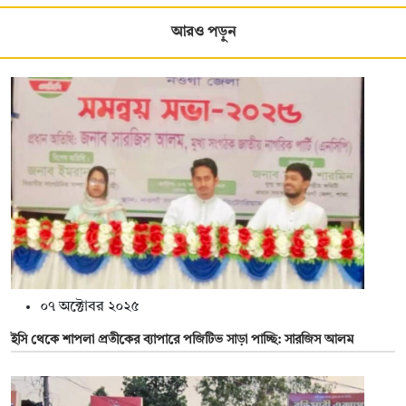
আরও পড়ুন
০৭ অক্টোবর ২০২৫
ইসি থেকে শাপলা প্রতীকের ব্যাপারে পজিটিভ সাড়া পাচ্ছি: সারজিস আলম