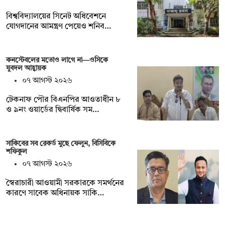
বিশ্ববিদ্যালয়ের সিনেট অধিবেশনে
যোগদানের আমন্ত্রণ পেয়েও শনিব…
কনস্টেবলের মতোও লাগে না—ওসিকে
যুবদল আহ্বায়ক
০৭ আগস্ট ২০২৬
টেকনাফ পৌর বিএনপির আওতাধীন ৮
ও ৯নং ওয়ার্ডের দ্বিবার্ষিক সম…
সাকিবের সব রেকর্ড মুছে ফেলুন, বিসিবিকে
শফিকুল
০৭ আগস্ট ২০২৬
স্বৈরাচারী আওয়ামী সরকারকে সমর্থনের
কারণে সাবেক অধিনায়ক সাকি…