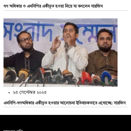
গণ অধিকার ও এনসিপির একীভূত হওয়া নিয়ে যা বললেন সারজিস
২৫ সেপ্টেম্বর ২০২৫
এনসিপি-গণঅধিকার একীভূত হওয়ার আলোচনা ইতিবাচকভাবে এগোচ্ছে: সারজিস
সম্পাদক: