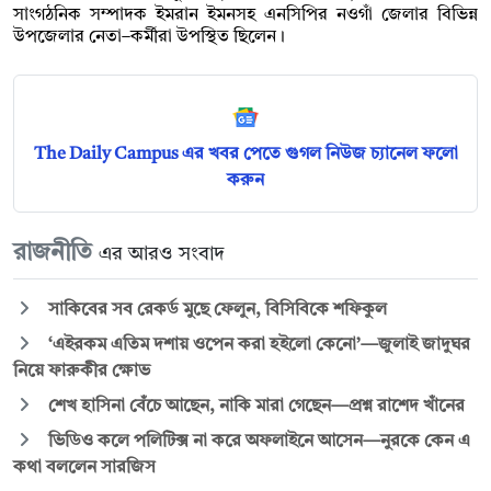
সাংগঠনিক সম্পাদক ইমরান ইমনসহ এনসিপির নওগাঁ জেলার বিভিন্ন
উপজেলার নেতা–কর্মীরা উপস্থিত ছিলেন।
The Daily Campus এর খবর পেতে গুগল নিউজ চ্যানেল ফলো
করুন
রাজনীতি
এর আরও সংবাদ
সাকিবের সব রেকর্ড মুছে ফেলুন, বিসিবিকে শফিকুল
‘এইরকম এতিম দশায় ওপেন করা হইলো কেনো’—জুলাই জাদুঘর
নিয়ে ফারুকীর ক্ষোভ
শেখ হাসিনা বেঁচে আছেন, নাকি মারা গেছেন—প্রশ্ন রাশেদ খাঁনের
ভিডিও কলে পলিটিক্স না করে অফলাইনে আসেন—নুরকে কেন এ
কথা বললেন সারজিস