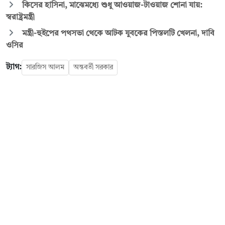
কিসের হাসিনা, মাঝেমধ্যে শুধু আওয়াজ-টাওয়াজ শোনা যায়:
স্বরাষ্ট্রমন্ত্রী
মন্ত্রী-হুইপের পথসভা থেকে আটক যুবকের পিস্তলটি খেলনা, দাবি
ওসির
ট্যাগ:
সারজিস আলম
অন্তবর্তী সরকার