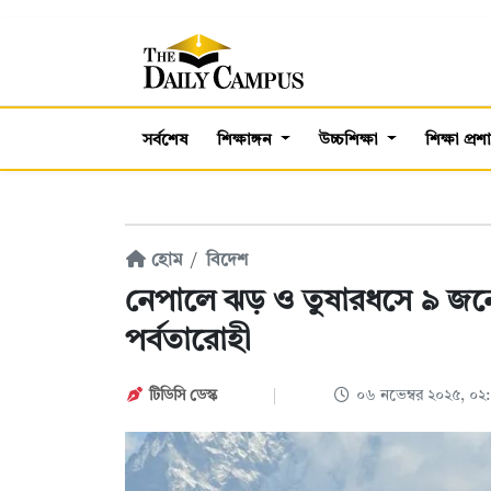
সর্বশেষ
শিক্ষাঙ্গন
উচ্চশিক্ষা
শিক্ষা প্র
হোম
বিদেশ
নেপালে ঝড় ও তুষারধসে ৯ জনের
পর্বতারোহী
টিডিসি ডেস্ক
০৬ নভেম্বর ২০২৫, ০