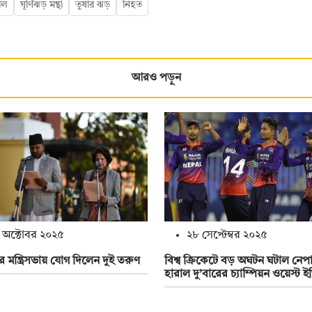
মাল
ঘূর্ণিঝড় মন্থা
তুষার ঝড়
নিহত
আরও পড়ুন
 অক্টোবর ২০২৫
২৮ সেপ্টেম্বর ২০২৫
 মন্ত্রিসভায় যোগ দিলেন দুই তরুণ
বিশ্ব ক্রিকেটে বড় অঘটন ঘটাল নেপ
হারাল দু’বারের চ্যাম্পিয়ন ওয়েস্ট ই