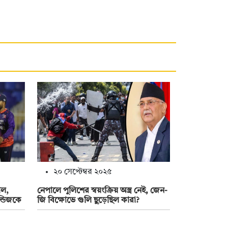
২০ সেপ্টেম্বর ২০২৫
াল,
নেপালে পুলিশের স্বয়ংক্রিয় অস্ত্র নেই, জেন-
ন্ডিজকে
জি বিক্ষোভে গুলি ছুড়েছিল কারা?