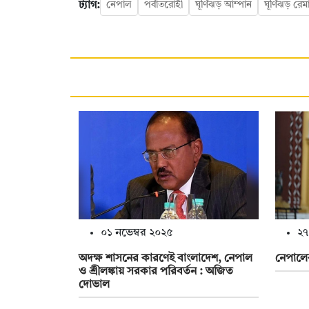
ট্যাগ:
নেপাল
পর্বাতরোহী
ঘূর্ণিঝড় আম্পান
ঘূর্ণিঝড় রে
০১ নভেম্বর ২০২৫
২৭
অদক্ষ শাসনের কারণেই বাংলাদেশ, নেপাল
নেপালের
ও শ্রীলঙ্কায় সরকার পরিবর্তন : অজিত
দোভাল