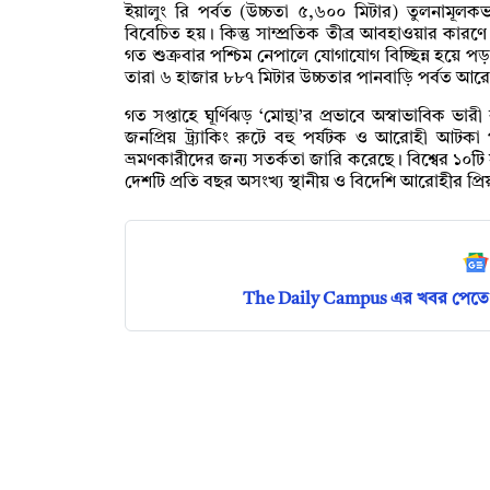
ইয়ালুং রি পর্বত (উচ্চতা ৫,৬০০ মিটার) তুলনামূল
বিবেচিত হয়। কিন্তু সাম্প্রতিক তীব্র আবহাওয়ার কার
গত শুক্রবার পশ্চিম নেপালে যোগাযোগ বিচ্ছিন্ন হয়ে পড়া
তারা ৬ হাজার ৮৮৭ মিটার উচ্চতার পানবাড়ি পর্বত আরো
গত সপ্তাহে ঘূর্ণিঝড় ‘মোন্থা’র প্রভাবে অস্বাভাবিক ভার
জনপ্রিয় ট্র্যাকিং রুটে বহু পর্যটক ও আরোহী আটকা
ভ্রমণকারীদের জন্য সতর্কতা জারি করেছে। বিশ্বের ১০টি 
দেশটি প্রতি বছর অসংখ্য স্থানীয় ও বিদেশি আরোহীর প্রিয় 
The Daily Campus এর খবর পেতে 