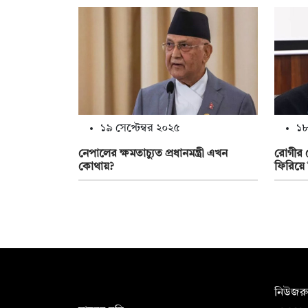
১৯ সেপ্টেম্বর ২০২৫
১৮
নেপালের ক্ষমতাচ্যুত প্রধানমন্ত্রী এখন
রোগীর সে
কোথায়?
ফিরিয়ে 
সম্পাদক:
নিউজরু