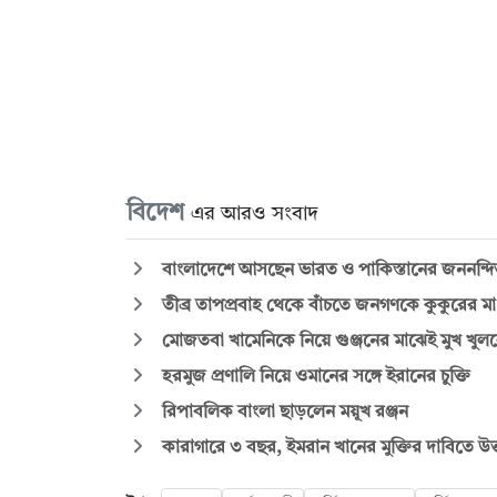
বিদেশ
এর আরও সংবাদ
বাংলাদেশে আসছেন ভারত ও পাকিস্তানের জননন্দিত
তীব্র তাপপ্রবাহ থেকে বাঁচতে জনগণকে কুকুরের মা
মোজতবা খামেনিকে নিয়ে গুঞ্জনের মাঝেই মুখ খুললে
হরমুজ প্রণালি নিয়ে ওমানের সঙ্গে ইরানের চুক্তি
রিপাবলিক বাংলা ছাড়লেন ময়ূখ রঞ্জন
কারাগারে ৩ বছর, ইমরান খানের মুক্তির দাবিতে উত্