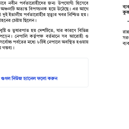
কভাবে নবীন পর্বতারোহীদের জন্য উপযোগী হিসেবে
ব্য
ণে অঞ্চলটি অত্যন্ত বিপজ্জনক হয়ে উঠেছে। এর আগে
কুক
 দুই ইতালীয় পর্বতারোহীর মৃত্যুর খবর নিশ্চিত হয়।
হনের চেষ্টায় ছিলেন।
ী বৃষ্টি ও তুষারপাত হয় দেশটিতে, যার কারণে বিভিন্ন
রান
 পড়েন। নেপালি কর্তৃপক্ষ বর্তমানে সব আরোহী ও
সরঞ
সর্বোচ্চ পর্বতের মধ্যে ৮টিই নেপালে অবস্থিত হওয়ায়
ব্য
গন্তব্য।
গুগল নিউজ চ্যানেল ফলো করুন