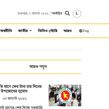
শুক্রবার; ৭ আগস্ট ২০২৬ |
আর্কাইভ
Eng
অর্থনীতি
জাতীয়
ভিডিও স্টোরি
আরও
আরও পড়ুন
ি মাসে ফের টানা চার দিনের
টি উপভোগের সুযোগ
০৭ আগস্ট ২০২৬
্ট মাসের শেষ দিকে সরকারি