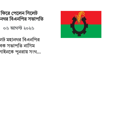
 ফিরে পেলেন সিলেট
ানগর বিএনপির সভাপতি
০৬ আগস্ট ২০২৬
লেট মহানগর বিএনপির
বেক সভাপতি নাসিম
সাইনকে পুনরায় সংগ…