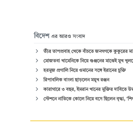
বিদেশ
এর আরও সংবাদ
তীব্র তাপপ্রবাহ থেকে বাঁচতে জনগণকে কুকুরের মা
মোজতবা খামেনিকে নিয়ে গুঞ্জনের মাঝেই মুখ খুললে
হরমুজ প্রণালি নিয়ে ওমানের সঙ্গে ইরানের চুক্তি
রিপাবলিক বাংলা ছাড়লেন ময়ূখ রঞ্জন
কারাগারে ৩ বছর, ইমরান খানের মুক্তির দাবিতে উত্
স্টেশনে নাতিকে কোলে নিয়ে বসে ছিলেন বৃদ্ধা, ‘শ