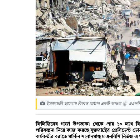
ইসরায়েলি হামলায় বিধ্বস্ত গাজার একটি অঞ্চল © এএফপ
ফিলিস্তিনের গাজা উপত্যকা থেকে প্রায় ১০ লাখ ফিলিস্
পরিকল্পনা নিয়ে কাজ করছে যুক্তরাষ্ট্রের প্রেসিডেন্ট ডোন
কর্মকর্তার বরাতে মার্কিন সংবাদমাধ্যম এনবিসি নিউজ 