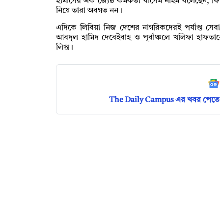
হামাসের এক জ্যেষ্ঠ কর্মকর্তা বাসেম নাইম বলেছেন, ফি
নিয়ে তারা অবগত নন।
এদিকে লিবিয়া নিজ দেশের নাগরিকদেরই পর্যাপ্ত সেবা দ
আবদুল হামিদ দেবেইবাহ ও পূর্বাঞ্চলে খলিফা হাফতারের নেত
লিপ্ত।
The Daily Campus এর খবর পেতে 