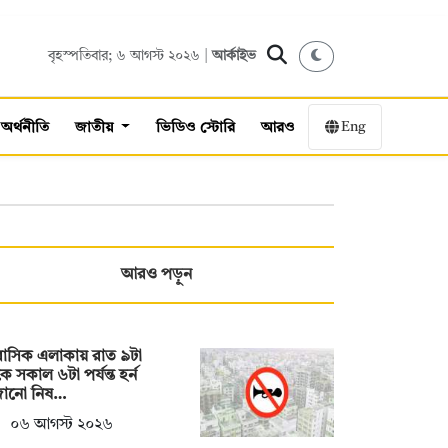
বৃহস্পতিবার; ৬ আগস্ট ২০২৬ |
আর্কাইভ
Eng
অর্থনীতি
জাতীয়
ভিডিও স্টোরি
আরও
আরও পড়ুন
াসিক এলাকায় রাত ৯টা
ে সকাল ৬টা পর্যন্ত হর্ন
জানো নিষ…
০৬ আগস্ট ২০২৬