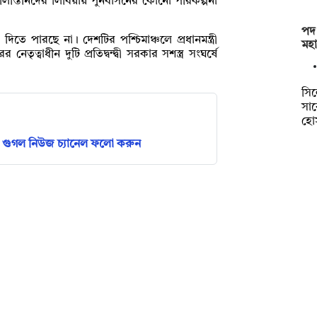
লিস্তিনিদের লিবিয়ায় পুনর্বাসনের কোনো পরিকল্পনা
পদ
িতে পারছে না। দেশটির পশ্চিমাঞ্চলে প্রধানমন্ত্রী
মহ
ৃত্বাধীন দুটি প্রতিদ্বন্দ্বী সরকার সশস্ত্র সংঘর্ষে
সি
সা
হো
গুগল নিউজ চ্যানেল ফলো করুন