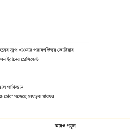
ংসের স্যুপ খাওয়ার পরামর্শ উত্তর কোরিয়ার
ন ইরানের প্রেসিডেন্ট
তাল পাকিস্তান
িশু চোর’ সন্দেহে বেধড়ক মারধর
আরও পড়ুন