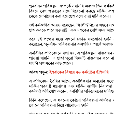
পুনর্বাসন পরিকল্পনা সম্পর্কে সরাসরি অবগত তিন কর্মকর
বিষয়ে বেশ গুরুত্বের সঙ্গে বিবেচনা করছে মার্কিন প্রশা
থেকে যোগাযোগ করা হয়েছেও বলে তারা দাবি করেন।
ওই কর্মকর্তারা আরও বলেছেন, ফিলিস্তিনিদের গ্রহণে সম্
ছাড় করতে পারে যুক্তরাষ্ট্র। এক দশকের বেশি সময় 
তবে দুই পক্ষের মধ্যে এখনো চূড়ান্ত সমঝোতা হয়নি 
করেছেন, পুনর্বাসন পরিকল্পনার অগ্রগতি সম্পর্কে অব
এনবিসির প্রতিবেদনে বলা হয়, এ পরিকল্পনা বাস্তবায়
পাওয়া যায়নি। এ ছাড়া পুরো বিষয়টি বাস্তবায়ন কবে
যায়নি প্রশাসনের কাছ থেকে।
আরও পড়ুন:
ইশরাকের বিষয়ে বড় কর্মসূচির হুঁশিয়ারি
এ প্রতিবেদন তৈরির আগে, একাধিকবার অনুরোধ সত্ত্ব
মার্কিন পররাষ্ট্র মন্ত্রণালয় এবং মার্কিন জাতীয় নিরাপ
কর্মকর্তা অভিযোগ করেন, এনবিসির প্রতিবেদনের দাবি
তিনি বলেছেন, এ ধরনের কোনো পরিকল্পনা কার্যকর করা
কোনো পরিকল্পনা নিয়ে আলোচনা হয়নি।