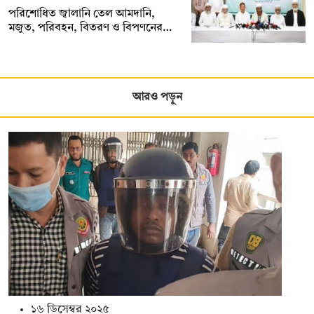
পরিশোধিত জ্বালানি তেল আমদানি,
মজুত, পরিবহন, বিতরণ ও বিপণনের…
আরও পড়ুন
১৬ ডিসেম্বর ২০২৫