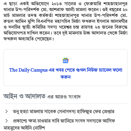
এ ছাড়া একই অভিযোগে ২০১৩ সালের ৩ ফেব্রুয়ারি শাহজাহানপুর
থানার উপ-পরিদর্শক মো. আশরাফ আলী মামলা করেন। ওই বছরের ২০
মার্চ মামলার তদন্ত কর্মকর্তা শাহজাহানপুর থানার উপ-পরিদর্শক মো.
রুহুল আমিন মুন্সি বিএনপির মহাসচিব মির্জা ফখরুল ইসলাম আলমগীর
ও দলটির স্থায়ী কমিটির সদস্য গয়েশ্বর চন্দ্র রায়সহ ২৩ জনের বিরুদ্ধে
অভিযোগপত্র দাখিল করেন। তবে দুই মামলায় উচ্চ আদালত থেকে মির্জা
ফখরুল অব্যাহতি পেয়েছেন।
The Daily Campus এর খবর পেতে গুগল নিউজ চ্যানেল ফলো
করুন
আইন ও আদালত
এর আরও সংবাদ
তনু হত্যা মামলায় সাবেক সেনাসদস্য হাফিজুর ফের গ্রেপ্তার
প্রকাশ্যে ক্ষমা চাওয়ার দাবি জানিয়ে সংসদ সদস্যকে আসিফ
মাহমুদের আইনি নোটিশ