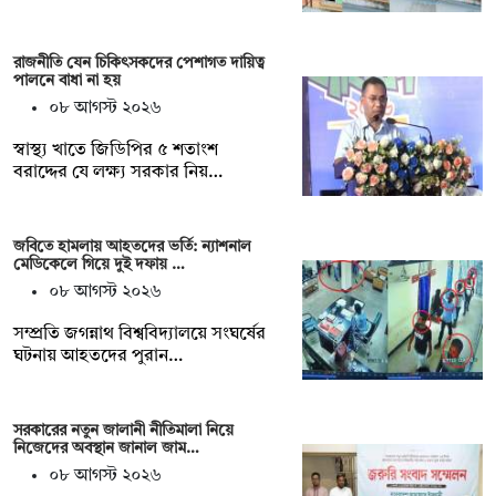
রাজনীতি যেন চিকিৎসকদের পেশাগত দায়িত্ব
পালনে বাধা না হয়
০৮ আগস্ট ২০২৬
স্বাস্থ্য খাতে জিডিপির ৫ শতাংশ
বরাদ্দের যে লক্ষ্য সরকার নিয়…
জবিতে হামলায় আহতদের ভর্তি: ন্যাশনাল
মেডিকেলে গিয়ে দুই দফায় …
০৮ আগস্ট ২০২৬
সম্প্রতি জগন্নাথ বিশ্ববিদ্যালয়ে সংঘর্ষের
ঘটনায় আহতদের পুরান…
সরকারের নতুন জালানী নীতিমালা নিয়ে
নিজেদের অবস্থান জানাল জাম…
০৮ আগস্ট ২০২৬