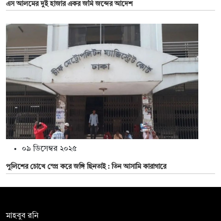
এস আলমের দুই হাজার একর জমি জব্দের আদেশ
০৯ ডিসেম্বর ২০২৫
পুলিশের চোখে স্প্রে করে জঙ্গি ছিনতাই : তিন আসামি কারাগারে
সম্পাদক:
মাহবুব রনি