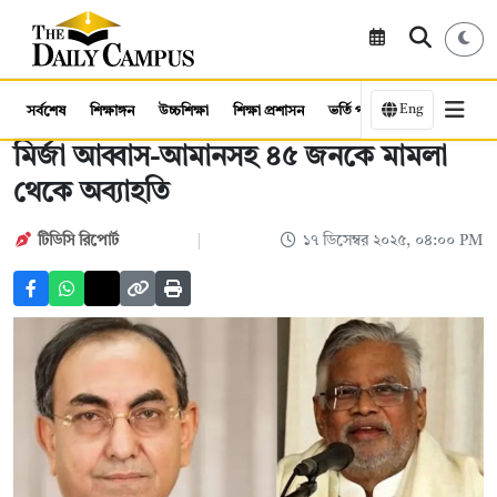
Eng
সর্বশেষ
শিক্ষাঙ্গন
উচ্চশিক্ষা
শিক্ষা প্রশাসন
ভর্তি পরীক্ষা
কর্মসংস্থান
মির্জা আব্বাস-আমানসহ ৪৫ জনকে মামলা
থেকে অব্যাহতি
টিডিসি রিপোর্ট
১৭ ডিসেম্বর ২০২৫, ০৪:০০ PM