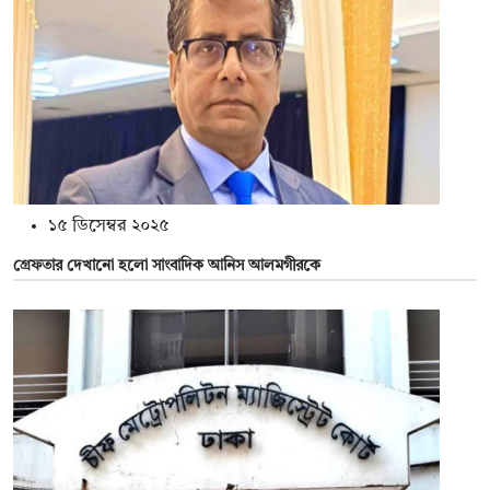
১৫ ডিসেম্বর ২০২৫
গ্রেফতার দেখানো হলো সাংবাদিক আনিস আলমগীরকে