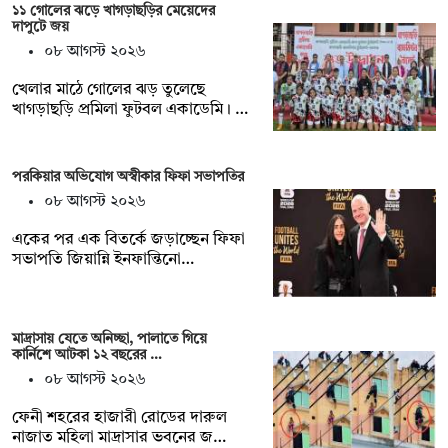
১১ গোলের ঝড়ে খাগড়াছড়ির মেয়েদের
দাপুটে জয়
০৮ আগস্ট ২০২৬
খেলার মাঠে গোলের ঝড় তুলেছে
খাগড়াছড়ি প্রমিলা ফুটবল একাডেমি। …
পরকিয়ার অভিযোগ অস্বীকার ফিফা সভাপতির
০৮ আগস্ট ২০২৬
একের পর এক বিতর্কে জড়াচ্ছেন ফিফা
সভাপতি জিয়ান্নি ইনফান্তিনো…
মাদ্রাসায় যেতে অনিচ্ছা, পালাতে গিয়ে
কার্নিশে আটকা ১২ বছরের …
০৮ আগস্ট ২০২৬
ফেনী শহরের হাজারী রোডের দারুল
নাজাত মহিলা মাদ্রাসার ভবনের জ…