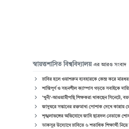
স্বায়ত্তশাসিত বিশ্ববিদ্যালয়
এর আরও সংবাদ
ঢাবির হলে ওয়াশরুম ব্যবহারকে কেন্দ্র করে মারধর, শি
শান্তিপূর্ণ ও সহনশীল ক্যাম্পাস গড়তে সবাইকে দায়ি
‘খুনী’-আওয়ামীপন্থি শিক্ষকরা থাকছেন সিনেটে, ব
জাদুঘরে সন্তানের রক্তমাখা পোশাক দেখে কান্নায় 
শৃঙ্খলাভঙ্গের অভিযোগে জাবি ছাত্রদল নেতাকে শ
ডাকসুর উদ্যোগে ঢাবিতে ৬ শতাধিক শিক্ষার্থী নিয়ে ম