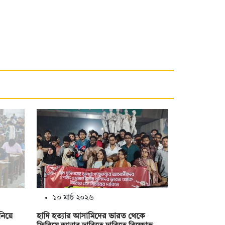
১০ মার্চ ২০২৬
 নিয়ে
হাদি হত্যার আসামিদের ভারত থেকে