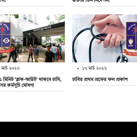
র্থী
জরুরি তিন নির্দেশনা
 মার্চ ২০২৬
১০ মার্চ ২০২৬
চ ১ মিনিট ‘ব্লাক-আউট’ থাকবে ঢাবি,
ঢাবির প্রথম প্রফের ফল প্রকাশ
সের কর্মসূচি ঘোষণা