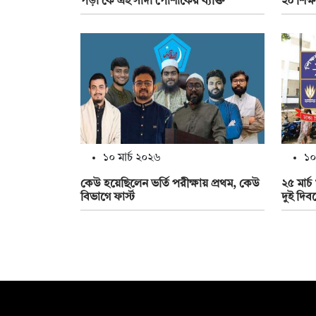
পড়া কে এই সাদা পোশাকের ব্যক্তি
২০ শিক্ষা
১০ মার্চ ২০২৬
১০
কেউ হয়েছিলেন ভর্তি পরীক্ষায় প্রথম, কেউ
২৫ মার্
বিভাগে ফার্স্ট
দুই দিব