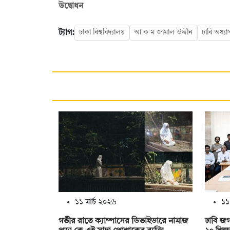
উদ্বোধন
ট্যাগ:
ঢাকা বিশ্ববিদ্যালয়
আ ক ম জামাল উদ্দীন
ঢাবি অধ্য
১১ মার্চ ২০২৬
১১
গভীর রাতে ক্যাম্পাসের ডিভাইডারে নামাজ
ঢাবি জগন