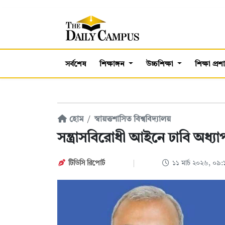
সর্বশেষ
শিক্ষাঙ্গন
উচ্চশিক্ষা
শিক্ষা প্র
হোম
স্বায়ত্তশাসিত বিশ্ববিদ্যালয়
সন্ত্রাসবিরোধী আইনে ঢাবি অধ্
টিডিসি রিপোর্ট
১১ মার্চ ২০২৬, ০৯