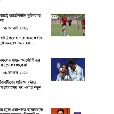
্তরাষ্ট্রে আর্জেন্টাইন ফুটবলার
টক
০৮ আগস্ট ২০২৬
তরাষ্ট্রে দলের সঙ্গে অভ্যন্তরীণ
াইটে ভ্রমণের সময় ইম…
দলের গুঞ্জন আর্জেন্টিনার
রকা গোলরক্ষকের!
০৮ আগস্ট ২০২৬
টলেটিকো মাদ্রিদে দুর্দান্ত
ফরম্যান্সের পর এবার নতুন
ির হলে ওয়াশরুম ব্যবহারকে