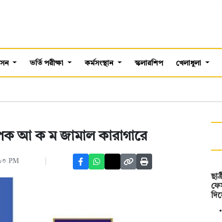
শাসন
ভর্তি পরীক্ষা
কর্মসংস্থান
স্কলারশিপ
খেলাধুলা
যাপক আ ক ম জামাল কারাগারে
:১৩ PM
ছাত
ফেস
দি