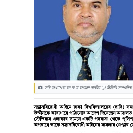
ঢাবি অধ্যাপক আ ক ম জামাল উদ্দীন © টিডিসি সম্পাদিত
সন্ত্রাসবিরোধী আইনে ঢাকা বিশ্ববিদ্যালয়ের (ঢাবি
উদ্দীনকে কারাগারে পাঠানোর আদেশ দিয়েছেন আদালত। আ
স্টেডিয়াম এলাকার সামনে একটি পদযাত্রা থেকে পুলি
অপরাধে তাকে সন্ত্রাসবিরোধী আইনের মামলায় গ্রেপ্ত