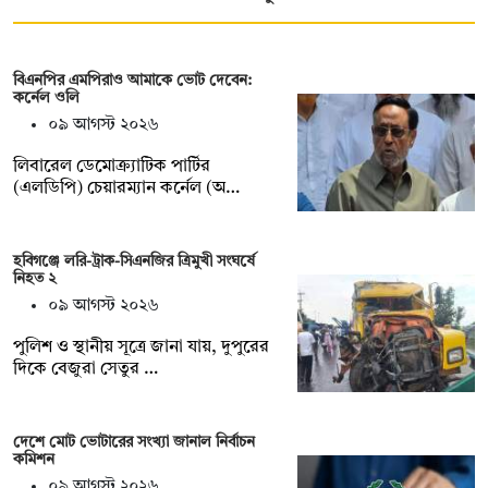
বিএনপির এমপিরাও আমাকে ভোট দেবেন:
কর্নেল ওলি
০৯ আগস্ট ২০২৬
লিবারেল ডেমোক্র্যাটিক পার্টির
(এলডিপি) চেয়ারম্যান কর্নেল (অ…
হবিগঞ্জে লরি-ট্রাক-সিএনজির ত্রিমুখী সংঘর্ষে
নিহত ২
০৯ আগস্ট ২০২৬
পুলিশ ও স্থানীয় সূত্রে জানা যায়, দুপুরের
দিকে বেজুরা সেতুর …
দেশে মোট ভোটারের সংখ্যা জানাল নির্বাচন
কমিশন
০৯ আগস্ট ২০২৬