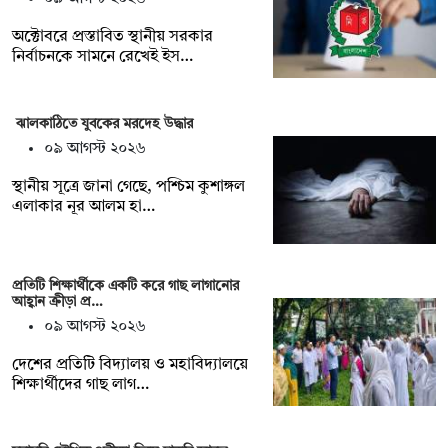
অক্টোবরে প্রস্তাবিত স্থানীয় সরকার
নির্বাচনকে সামনে রেখেই ইস…
ঝালকাঠিতে যুবকের মরদেহ উদ্ধার
০৯ আগস্ট ২০২৬
স্থানীয় সূত্রে জানা গেছে, পশ্চিম কুশাঙ্গল
এলাকার নূর আলম হা…
প্রতিটি শিক্ষার্থীকে একটি করে গাছ লাগানোর
আহ্বান ক্রীড়া প্র…
০৯ আগস্ট ২০২৬
দেশের প্রতিটি বিদ্যালয় ও মহাবিদ্যালয়ে
শিক্ষার্থীদের গাছ লাগ…