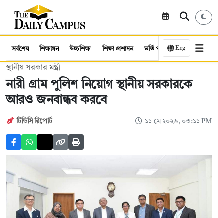
Eng
সর্বশেষ
শিক্ষাঙ্গন
উচ্চশিক্ষা
শিক্ষা প্রশাসন
ভর্তি পরীক্ষা
কর্মসংস্থান
স্থানীয় সরকার মন্ত্রী
নারী গ্রাম পুলিশ নিয়োগ স্থানীয় সরকারকে
আরও জনবান্ধব করবে
টিডিসি রিপোর্ট
১১ মে ২০২৬, ০৩:১১ PM