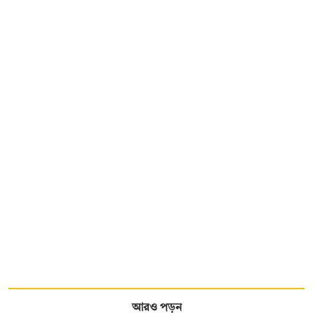
আরও পড়ুন