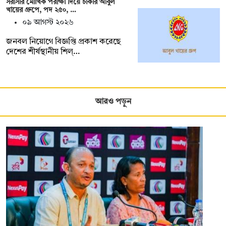
সরাসরি মৌখিক পরীক্ষা দিয়ে চাকরি আবুল
খায়ের গ্রুপে, পদ ২৫০, …
০৯ আগস্ট ২০২৬
জনবল নিয়োগে বিজ্ঞপ্তি প্রকাশ করেছে
দেশের শীর্ষস্থানীয় শিল্…
আরও পড়ুন