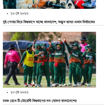
১০ মে ২০২৬
দুই পেসার নিয়ে বিশ্বকাপে যাচ্ছে বাংলাদেশ, অদ্ভুত ব্যাখ্যা প্রধান নির্বাচকের
১০ মে ২০২৬
চমক রেখে টি-টোয়েন্টি বিশ্বকাপের দল ঘোষণা বাংলাদেশের