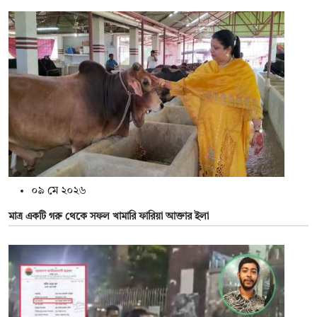
০৯ মে ২০২৬
মাত্র একটি গরু থেকে সফল খামারি ফারিয়া আক্তার ইলা