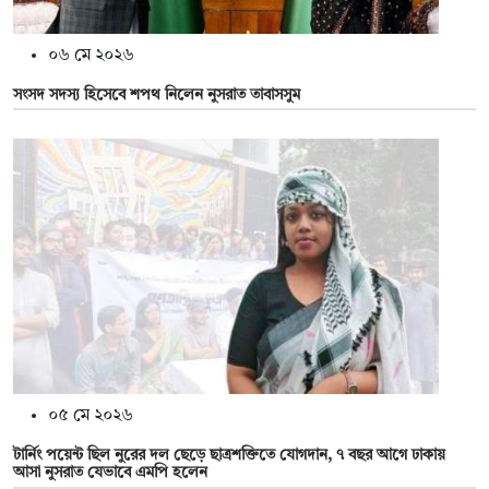
০৬ মে ২০২৬
সংসদ সদস্য হিসেবে শপথ নিলেন নুসরাত তাবাসসুম
০৫ মে ২০২৬
টার্নিং পয়েন্ট ছিল নুরের দল ছেড়ে ছাত্রশক্তিতে যোগদান, ৭ বছর আগে ঢাকায়
আসা নুসরাত যেভাবে এমপি হলেন