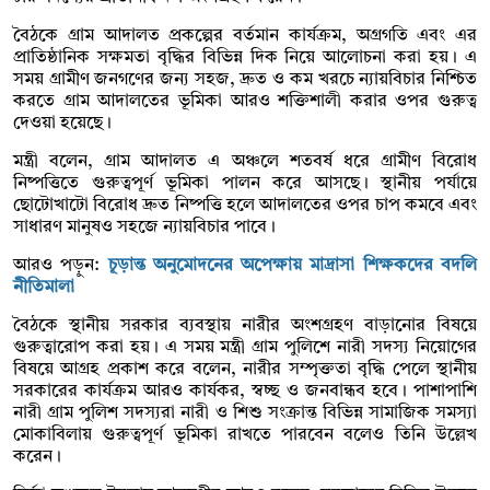
বৈঠকে গ্রাম আদালত প্রকল্পের বর্তমান কার্যক্রম, অগ্রগতি এবং এর
প্রাতিষ্ঠানিক সক্ষমতা বৃদ্ধির বিভিন্ন দিক নিয়ে আলোচনা করা হয়। এ
সময় গ্রামীণ জনগণের জন্য সহজ, দ্রুত ও কম খরচে ন্যায়বিচার নিশ্চিত
করতে গ্রাম আদালতের ভূমিকা আরও শক্তিশালী করার ওপর গুরুত্ব
দেওয়া হয়েছে।
মন্ত্রী বলেন, গ্রাম আদালত এ অঞ্চলে শতবর্ষ ধরে গ্রামীণ বিরোধ
নিষ্পত্তিতে গুরুত্বপূর্ণ ভূমিকা পালন করে আসছে। স্থানীয় পর্যায়ে
ছোটোখাটো বিরোধ দ্রুত নিষ্পত্তি হলে আদালতের ওপর চাপ কমবে এবং
সাধারণ মানুষও সহজে ন্যায়বিচার পাবে।
আরও পড়ুন:
চূড়ান্ত অনুমোদনের অপেক্ষায় মাদ্রাসা শিক্ষকদের বদলি
নীতিমালা
বৈঠকে স্থানীয় সরকার ব্যবস্থায় নারীর অংশগ্রহণ বাড়ানোর বিষয়ে
গুরুত্বারোপ করা হয়। এ সময় মন্ত্রী গ্রাম পুলিশে নারী সদস্য নিয়োগের
বিষয়ে আগ্রহ প্রকাশ করে বলেন, নারীর সম্পৃক্ততা বৃদ্ধি পেলে স্থানীয়
সরকারের কার্যক্রম আরও কার্যকর, স্বচ্ছ ও জনবান্ধব হবে। পাশাপাশি
নারী গ্রাম পুলিশ সদস্যরা নারী ও শিশু সংক্রান্ত বিভিন্ন সামাজিক সমস্যা
মোকাবিলায় গুরুত্বপূর্ণ ভূমিকা রাখতে পারবেন বলেও তিনি উল্লেখ
করেন।