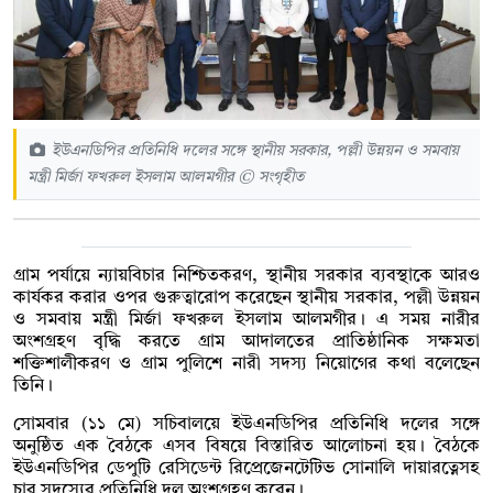
ইউএনডিপির প্রতিনিধি দলের সঙ্গে স্থানীয় সরকার, পল্লী উন্নয়ন ও সমবায়
মন্ত্রী মির্জা ফখরুল ইসলাম আলমগীর © সংগৃহীত
গ্রাম পর্যায়ে ন্যায়বিচার নিশ্চিতকরণ, স্থানীয় সরকার ব্যবস্থাকে আরও
কার্যকর করার ওপর গুরুত্বারোপ করেছেন স্থানীয় সরকার, পল্লী উন্নয়ন
ও সমবায় মন্ত্রী মির্জা ফখরুল ইসলাম আলমগীর। এ সময় নারীর
অংশগ্রহণ বৃদ্ধি করতে গ্রাম আদালতের প্রাতিষ্ঠানিক সক্ষমতা
শক্তিশালীকরণ ও গ্রাম পুলিশে নারী সদস্য নিয়োগের কথা বলেছেন
তিনি।
সোমবার (১১ মে) সচিবালয়ে ইউএনডিপির প্রতিনিধি দলের সঙ্গে
অনুষ্ঠিত এক বৈঠকে এসব বিষয়ে বিস্তারিত আলোচনা হয়। বৈঠকে
ইউএনডিপির ডেপুটি রেসিডেন্ট রিপ্রেজেনটেটিভ সোনালি দায়ারত্নেসহ
চার সদস্যের প্রতিনিধি দল অংশগ্রহণ করেন।