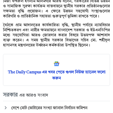
মির্জা ফখরুল ইসলাম আলমগীর আরও বলেন, সরকারের বিভিন্ন উন্নয়ন
ও সামাজিক সুরক্ষা কার্যক্রম বাস্তবায়নে স্থানীয় সরকার প্রতিষ্ঠানগুলোর
সক্ষমতা বৃদ্ধি প্রয়োজন। এ ক্ষেত্রে উন্নয়ন সহযোগী সংস্থাগুলোর
কারিগরি ও প্রাতিষ্ঠানিক সহায়তা গুরুত্বপূর্ণ ভূমিকা রাখতে পারে।
বৈঠকে গ্রাম আদালতের কার্যকারিতা বৃদ্ধি, স্থানীয় পর্যায়ে ন্যায়বিচার
নিশ্চিতকরণ এবং নারীর ক্ষমতায়নে বাংলাদেশ সরকার ও ইউএনডিপির
মধ্যে সহযোগিতা আরও জোরদার করার বিষয়ে উভয়পক্ষ আশাবাদ
ব্যক্ত করেন। এ সময় স্থানীয় সরকার বিভাগের সচিব মো. শহীদুল
হাসানসহ মন্ত্রণালয়ের ঊর্ধ্বতন কর্মকর্তারা উপস্থিত ছিলেন।
The Daily Campus এর খবর পেতে গুগল নিউজ চ্যানেল ফলো
করুন
সরকার
এর আরও সংবাদ
দেশে মোট ভোটারের সংখ্যা জানাল নির্বাচন কমিশন