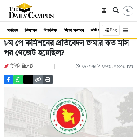
Eng
সর্বশেষ
শিক্ষাঙ্গন
উচ্চশিক্ষা
শিক্ষা প্রশাসন
ভর্তি পরীক্ষা
কর্মসংস্থান
৮ম পে কমিশনের প্রতিবেদন জমার কত মাস
পর গেজেট হয়েছিল?
টিডিসি রিপোর্ট
২২ জানুয়ারি ২০২৬, ০৯:০৯ PM