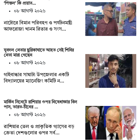
‘পিস্তল’ কি প্রয়াত…
০৮ আগস্ট ২০২৬
নাটোরে বিমান পরিবহণ ও পর্যটনমন্ত্রী
আফরোজা খানম রিতার ও সংস…
যুবদল নেতার ছুরিকাঘাতে আহত সেই শিবির
নেতা মারা গেছেন
০৮ আগস্ট ২০২৬
গাইবান্ধার সাঘাটা উপজেলার একটি
বিদ্যালয়ের ম্যানেজিং কমিটি ন…
মার্কিন সিনেটে রাশিয়ার ওপর নিষেধাজ্ঞার বিল
পাস, ভারত-চীনের …
০৮ আগস্ট ২০২৬
রাশিয়ার তেল ও প্রাকৃতিক গ্যাসের বড়
ক্রেতা দেশগুলোর ওপর সর্ব…