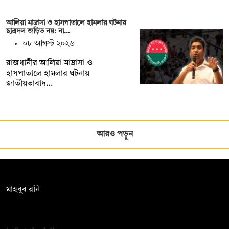
আলিয়া মাদ্রাসা ও হাসপাতালে হামলার ঘটনায়
ছাত্রদল জড়িত নয়: না…
০৮ আগস্ট ২০২৬
রাজধানীর আলিয়া মাদ্রাসা ও
হাসপাতালে হামলার ঘটনায়
জাতীয়তাবাদ…
আরও পড়ুন
সম্পাদক:
মাহবুব রনি
দ্য ডেইলি ক্যাম্পাস, দ্বিতীয় তলা, হাসান হোল্ডিংস, ৫২/১ নিউ ইস্কাটন
রোড, ঢাকা ১০০০