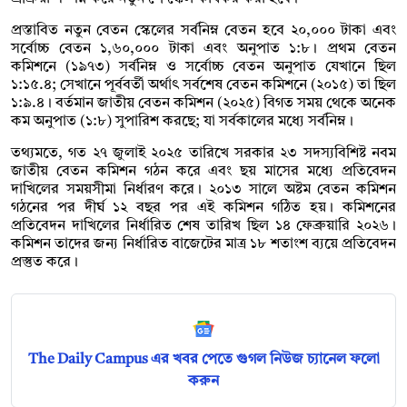
প্রস্তাবিত নতুন বেতন স্কেলের সর্বনিম্ন বেতন হবে ২০,০০০ টাকা এবং
সর্বোচ্চ বেতন ১,৬০,০০০ টাকা এবং অনুপাত ১:৮। প্রথম বেতন
কমিশনে (১৯৭৩) সর্বনিম্ন ও সর্বোচ্চ বেতন অনুপাত যেখানে ছিল
১:১৫.৪; সেখানে পূর্ববর্তী অর্থাৎ সর্বশেষ বেতন কমিশনে (২০১৫) তা ছিল
১:৯.৪। বর্তমান জাতীয় বেতন কমিশন (২০২৫) বিগত সময় থেকে অনেক
কম অনুপাত (১:৮) সুপারিশ করছে; যা সর্বকালের মধ্যে সর্বনিম্ন।
তথ্যমতে, গত ২৭ জুলাই ২০২৫ তারিখে সরকার ২৩ সদস্যবিশিষ্ট নবম
জাতীয় বেতন কমিশন গঠন করে এবং ছয় মাসের মধ্যে প্রতিবেদন
দাখিলের সময়সীমা নির্ধারণ করে। ২০১৩ সালে অষ্টম বেতন কমিশন
গঠনের পর দীর্ঘ ১২ বছর পর এই কমিশন গঠিত হয়। কমিশনের
প্রতিবেদন দাখিলের নির্ধারিত শেষ তারিখ ছিল ১৪ ফেব্রুয়ারি ২০২৬।
কমিশন তাদের জন্য নির্ধারিত বাজেটের মাত্র ১৮ শতাংশ ব্যয়ে প্রতিবেদন
প্রস্তুত করে।
The Daily Campus এর খবর পেতে গুগল নিউজ চ্যানেল ফলো
করুন