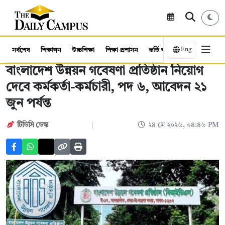
Eng
সর্বশেষ
শিক্ষাঙ্গন
উচ্চশিক্ষা
শিক্ষা প্রশাসন
ভর্তি পরীক্ষা
কর্মসংস্থান
বাংলাদেশ উন্নয়ন গবেষণা প্রতিষ্ঠান নিয়োগ
দেবে কর্মকর্তা-কর্মচারী, পদ ৬, আবেদন ২১
জুন পর্যন্ত
টিডিসি ডেস্ক
২৪ মে ২০২৬, ০৪:৪৬ PM