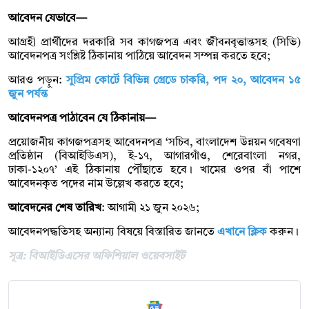
আবেদন যেভাবে—
আগ্রহী প্রার্থীদের দরকারি সব কাগজপত্র এবং জীবনবৃত্তান্তসহ (সিভি)
আবেদনপত্র সংশ্লিষ্ট ঠিকানায় পাঠিয়ে আবেদন সম্পন্ন করতে হবে;
আরও পড়ুন:
সুপ্রিম কোর্টে বিভিন্ন গ্রেডে চাকরি, পদ ২০, আবেদন ১৫
জুন পর্যন্ত
আবেদনপত্র পাঠাবেন যে ঠিকানায়—
প্রয়োজনীয় কাগজপত্রসহ আবেদনপত্র ‘সচিব, বাংলাদেশ উন্নয়ন গবেষণা
প্রতিষ্ঠান (বিআইডিএস), ই-১৭, আগারগাঁও, শেরেবাংলা নগর,
ঢাকা-১২০৭’ এই ঠিকানায় পৌঁছাতে হবে। খামের ওপর বাঁ পাশে
আবেদনকৃত পদের নাম উল্লেখ করতে হবে;
আবেদনের শেষ তারিখ
: আগামী ২১ জুন ২০২৬;
আবেদনপদ্ধতিসহ অন্যান্য বিষয়ে বিস্তারিত জানতে
এখানে ক্লিক
করুন।
সূত্র: বিআইডিএসের অফিশিয়াল ওয়েবসাইট