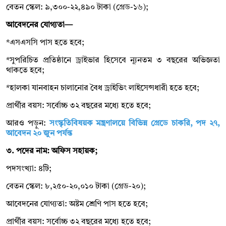
বেতন স্কেল: ৯,৩০০-২২,৪৯০ টাকা (গ্রেড-১৬);
আবেদনের যোগ্যতা—
*এসএসসি পাস হতে হবে;
*সুপরিচিত প্রতিষ্ঠানে ড্রাইভার হিসেবে ন্যূনতম ৩ বছরের অভিজ্ঞতা
থাকতে হবে;
*হালকা যানবাহন চালানোর বৈধ ড্রাইভিং লাইসেন্সধারী হতে হবে;
প্রার্থীর বয়স: সর্বোচ্চ ৩২ বছরের মধ্যে হতে হবে;
আরও পড়ুন:
সংস্কৃতিবিষয়ক মন্ত্রণালয়ে বিভিন্ন গ্রেডে চাকরি, পদ ২৭,
আবেদন ২০ জুন পর্যন্ত
৩. পদের নাম: অফিস সহায়ক;
পদসংখ্যা: ৪টি;
বেতন স্কেল: ৮,২৫০-২০,০১০ টাকা (গ্রেড-২০);
আবেদনের যোগ্যতা: অষ্টম শ্রেণি পাস হতে হবে;
প্রার্থীর বয়স: সর্বোচ্চ ৩২ বছরের মধ্যে হতে হবে;