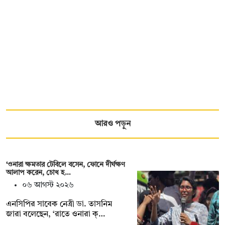
আরও পড়ুন
‘ওনারা ক্ষমতার টেবিলে বসেন, ফোনে দীর্ঘক্ষণ
আলাপ করেন, চোখ হ…
০৬ আগস্ট ২০২৬
এনসিপির সাবেক নেত্রী ডা. তাসনিম
জারা বলেছেন, ‘রাতে ওনারা ক্…