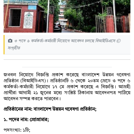
৩ পদে ৬ কর্মকর্তা-কর্মচারী নিয়োগে আবেদন চলছে বিআইডিএসে ©
সংগৃহীত
জনবল নিয়োগে বিজ্ঞপ্তি প্রকাশ করেছে বাংলাদেশ উন্নয়ন গবেষণা
প্রতিষ্ঠান (বিআইডিএস)। প্রতিষ্ঠানটি ৬ থেকে ২০তম গ্রেডে ৩ পদে ৬
কর্মকর্তা-কর্মচারী নিয়োগে ১৭ মে প্রকাশ করেছে এ বিজ্ঞপ্তি। আগ্রহী
প্রার্থীরা আগামী ২১ জুনের মধ্যে সংশ্লিষ্ট ঠিকানায় আবেদনপত্র পাঠিয়ে
আবেদন সম্পন্ন করতে পারবেন।
প্রতিষ্ঠানের নাম: বাংলাদেশ উন্নয়ন গবেষণা প্রতিষ্ঠান;
১. পদের নাম: প্রোগ্রামার;
পদসংখ্যা: ১টি;