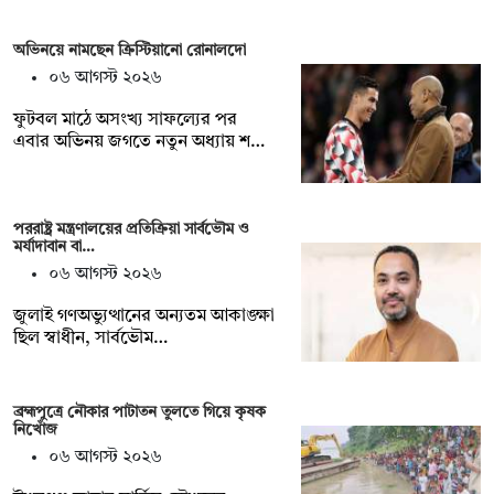
অভিনয়ে নামছেন ক্রিস্টিয়ানো রোনালদো
০৬ আগস্ট ২০২৬
ফুটবল মাঠে অসংখ্য সাফল্যের পর
এবার অভিনয় জগতে নতুন অধ্যায় শ…
পররাষ্ট্র মন্ত্রণালয়ের প্রতিক্রিয়া সার্বভৌম ও
মর্যাদাবান বা…
০৬ আগস্ট ২০২৬
জুলাই গণঅভ্যুত্থানের অন্যতম আকাঙ্ক্ষা
ছিল স্বাধীন, সার্বভৌম…
ব্রহ্মপুত্রে নৌকার পাটাতন তুলতে গিয়ে কৃষক
নিখোঁজ
০৬ আগস্ট ২০২৬