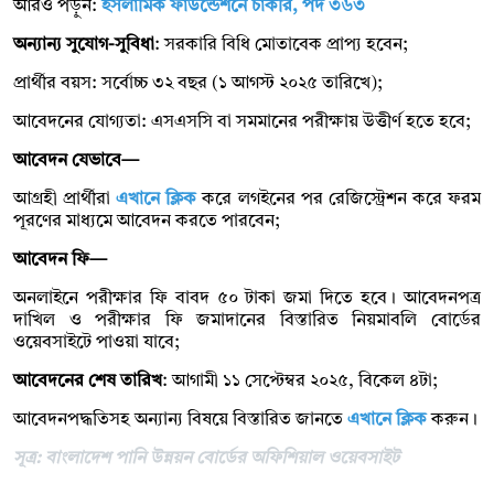
আরও পড়ুন:
ইসলামিক ফাউন্ডেশনে চাকরি, পদ ৩৬৩
অন্যান্য সুযোগ-সুবিধা
: সরকারি বিধি মোতাবেক প্রাপ্য হবেন;
প্রার্থীর বয়স: সর্বোচ্চ ৩২ বছর (১ আগস্ট ২০২৫ তারিখে);
আবেদনের যোগ্যতা: এসএসসি বা সমমানের পরীক্ষায় উত্তীর্ণ হতে হবে;
আবেদন যেভাবে—
আগ্রহী প্রার্থীরা
এখানে ক্লিক
করে লগইনের পর রেজিস্ট্রেশন করে ফরম
পূরণের মাধ্যমে আবেদন করতে পারবেন;
আবেদন ফি—
অনলাইনে পরীক্ষার ফি বাবদ ৫০ টাকা জমা দিতে হবে। আবেদনপত্র
দাখিল ও পরীক্ষার ফি জমাদানের বিস্তারিত নিয়মাবলি বোর্ডের
ওয়েবসাইটে পাওয়া যাবে;
আবেদনের শেষ তারিখ
: আগামী ১১ সেপ্টেম্বর ২০২৫, বিকেল ৪টা;
আবেদনপদ্ধতিসহ অন্যান্য বিষয়ে বিস্তারিত জানতে
এখানে ক্লিক
করুন।
সূত্র: বাংলাদেশ পানি উন্নয়ন বোর্ডের অফিশিয়াল ওয়েবসাইট