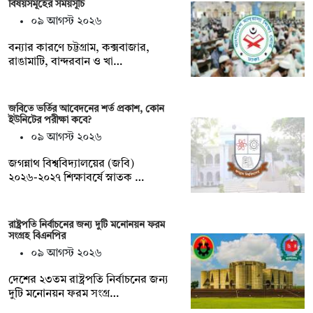
বিষয়সমূহের সময়সূচি
০৯ আগস্ট ২০২৬
বন্যার কারণে চট্টগ্রাম, কক্সবাজার,
রাঙামাটি, বান্দরবান ও খা…
জবিতে ভর্তির আবেদনের শর্ত প্রকাশ, কোন
ইউনিটের পরীক্ষা কবে?
০৯ আগস্ট ২০২৬
জগন্নাথ বিশ্ববিদ্যালয়ের (জবি)
২০২৬-২০২৭ শিক্ষাবর্ষে স্নাতক …
রাষ্ট্রপতি নির্বাচনের জন্য দুটি মনোনয়ন ফরম
সংগ্রহ বিএনপির
০৯ আগস্ট ২০২৬
দেশের ২৩তম রাষ্ট্রপতি নির্বাচনের জন্য
দুটি মনোনয়ন ফরম সংগ্র…