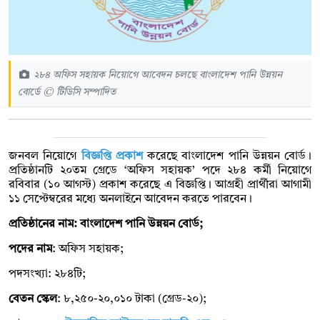
২৮৪ অফিস সহায়ক নিয়োগে আবেদন চলছে বাংলাদেশ পানি উন্নয়ন
বোর্ডে © টিডিসি সম্পাদিত
জনবল নিয়োগে
বিজ্ঞপ্তি প্রকাশ
করেছে বাংলাদেশ পানি উন্নয়ন বোর্ড।
প্রতিষ্ঠানটি ২০তম গ্রেডে ‘অফিস সহায়ক’ পদে ২৮৪ কর্মী নিয়োগে
রবিবার (১০ আগস্ট) প্রকাশ করেছে এ বিজ্ঞপ্তি। আগ্রহী প্রার্থীরা আগামী
১১ সেপ্টেম্বরের মধ্যে অনলাইনে আবেদন করতে পারবেন।
প্রতিষ্ঠানের নাম: বাংলাদেশ পানি উন্নয়ন বোর্ড;
পদের নাম
: অফিস সহায়ক;
পদসংখ্যা: ২৮৪টি;
বেতন স্কেল
: ৮,২৫০-২০,০১০ টাকা (গ্রেড-২০);