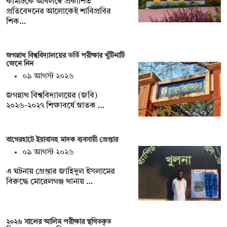
কমিটিকে অবিলম্বে প্রকাশিত
প্রতিবেদনের আলোকেই শাবিপ্রবির
শিক…
জগন্নাথ বিশ্ববিদ্যালয়ের ভর্তি পরীক্ষার খুঁটিনাটি
জেনে নিন
০৯ আগস্ট ২০২৬
জগন্নাথ বিশ্ববিদ্যালয়ের (জবি)
২০২৬-২০২৭ শিক্ষাবর্ষে স্নাতক …
বাগেরহাটে ইয়াবাসহ মাদক ব্যবসায়ী গ্রেপ্তার
০৯ আগস্ট ২০২৬
এ ঘটনায় গ্রেপ্তার জাহিদুল ইসলামের
বিরুদ্ধে মোরেলগঞ্জ থানায় …
২০২৬ সালের আলিম পরীক্ষার স্থগিতকৃত