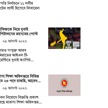
্ট্রপতি নির্বাচনে ১১ দলীয়
ের প্রার্থী হিসেবে লিবারেল
্তাফিজকে নিয়ে দুবাই
াপিটালসের রহস্যময় পোস্ট
০৯ আগস্ট ২০২৬
ারও সংযুক্ত আরব
িরাতের আইএল টি-
েন্টিতে দুবাই ক্যাপিট…
্রাসা শিক্ষা অধিদপ্তরে বিভিন্ন
েডে ২৩ পদে চাকরি, আবেদ…
০৯ আগস্ট ২০২৬
ল নিয়োগে বিজ্ঞপ্তি প্রকাশ
ছে মাদ্রাসা শিক্ষা অধিদপ্তর…