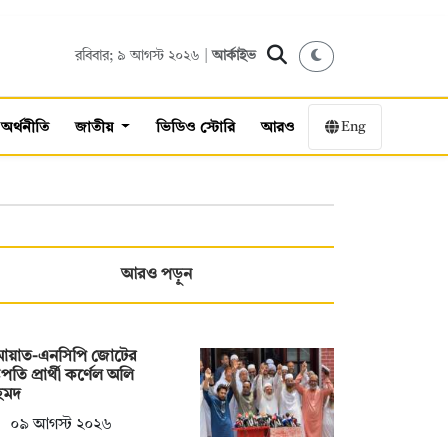
রবিবার; ৯ আগস্ট ২০২৬ |
আর্কাইভ
Eng
অর্থনীতি
জাতীয়
ভিডিও স্টোরি
আরও
আরও পড়ুন
মায়াত-এনসিপি জোটের
ট্রপতি প্রার্থী কর্ণেল অলি
মদ
০৯ আগস্ট ২০২৬