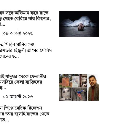
ের সঙ্গে অভিমান করে রাতে
ি থেকে বেরিয়ে যায় কিশোর,
া…
০৯ আগস্ট ২০২৬
ত সিহাব মানিকগঞ্জ
সভার হিজুলী গ্রামের সেলিম
সেনের ছ…
াই যাদুঘর থেকে ফেলানীর
্ন সরিয়ে ফেলা ব্যক্তিদের
দে…
০৯ আগস্ট ২০২৬
ন ডিপ্লোমেটিক রিলেশন
ার জন‍্য জুলাই যাদুঘর থেকে
ঁটাত…