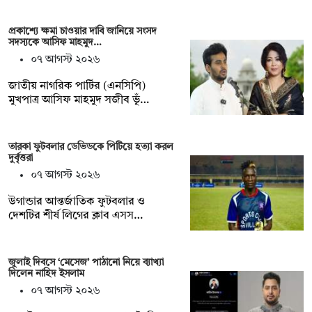
প্রকাশ্যে ক্ষমা চাওয়ার দাবি জানিয়ে সংসদ
সদস্যকে আসিফ মাহমুদ…
০৭ আগস্ট ২০২৬
জাতীয় নাগরিক পার্টির (এনসিপি)
মুখপাত্র আসিফ মাহমুদ সজীব ভূঁ…
তারকা ফুটবলার ডেভিডকে পিটিয়ে হত্যা করল
দুর্বৃত্তরা
০৭ আগস্ট ২০২৬
উগান্ডার আন্তর্জাতিক ফুটবলার ও
দেশটির শীর্ষ লিগের ক্লাব এসস…
জুলাই দিবসে ‘মেসেজ’ পাঠানো নিয়ে ব্যাখ্যা
দিলেন নাহিদ ইসলাম
০৭ আগস্ট ২০২৬