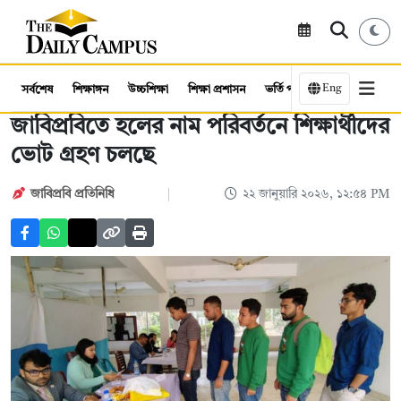
Eng
সর্বশেষ
শিক্ষাঙ্গন
উচ্চশিক্ষা
শিক্ষা প্রশাসন
ভর্তি পরীক্ষা
কর্মসংস্থান
জাবিপ্রবিতে হলের নাম পরিবর্তনে শিক্ষার্থীদের
ভোট গ্রহণ চলছে
জাবিপ্রবি প্রতিনিধি
২২ জানুয়ারি ২০২৬, ১২:৫৪ PM