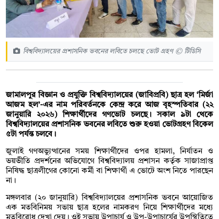
বিশ্ববিদ্যালয়ের প্রশাসনিক ভবনের লবিতে চলছে ভোট গ্রহণ © টিডিসি
জামালপুর বিজ্ঞান ও প্রযুক্তি বিশ্ববিদ্যালয়ের (জাবিপ্রবি) ছাত্র হল ‘মির্জা
আজম হল’-এর নাম পরিবর্তনকে কেন্দ্র করে আজ বৃহস্পতিবার (২২
জানুয়ারি ২০২৬) শিক্ষার্থীদের গণভোট চলছে। সকাল ৯টা থেকে
বিশ্ববিদ্যালয়ের প্রশাসনিক ভবনের লবিতে শুরু হওয়া ভোটগ্রহণ বিকেল
৫টা পর্যন্ত চলবে।
জুলাই গণঅভ্যুত্থানের সময় শিক্ষার্থীদের ওপর হামলা, নির্যাতন ও
ভয়ভীতি প্রদর্শনের অভিযোগে বিশ্ববিদ্যালয় প্রশাসন কর্তৃক সাজাপ্রাপ্ত
নিষিদ্ধ ছাত্রলীগের কোনো কর্মী বা শিক্ষার্থী এ ভোটে অংশ নিতে পারছেন
না।
মঙ্গলবার (২০ জানুয়ারি) বিশ্ববিদ্যালয়ের প্রশাসনিক ভবনে আয়োজিত
এক মতবিনিময় সভায় ছাত্র হলের নামকরণ নিয়ে শিক্ষার্থীদের মধ্যে
মতবিরোধ দেখা দেয়। ওই সভায় উপাচার্য ও উপ-উপাচার্যের উপস্থিতিতে