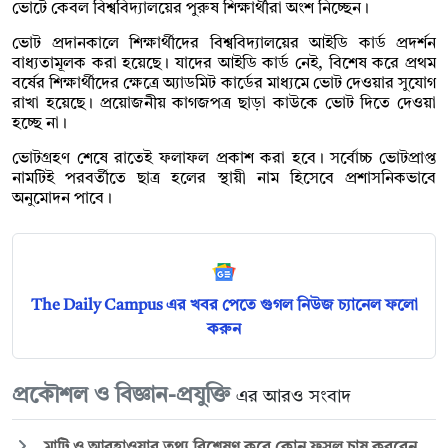
ভোটে কেবল বিশ্ববিদ্যালয়ের পুরুষ শিক্ষার্থীরা অংশ নিচ্ছেন।
ভোট প্রদানকালে শিক্ষার্থীদের বিশ্ববিদ্যালয়ের আইডি কার্ড প্রদর্শন
বাধ্যতামূলক করা হয়েছে। যাদের আইডি কার্ড নেই, বিশেষ করে প্রথম
বর্ষের শিক্ষার্থীদের ক্ষেত্রে অ্যাডমিট কার্ডের মাধ্যমে ভোট দেওয়ার সুযোগ
রাখা হয়েছে। প্রয়োজনীয় কাগজপত্র ছাড়া কাউকে ভোট দিতে দেওয়া
হচ্ছে না।
ভোটগ্রহণ শেষে রাতেই ফলাফল প্রকাশ করা হবে। সর্বোচ্চ ভোটপ্রাপ্ত
নামটিই পরবর্তীতে ছাত্র হলের স্থায়ী নাম হিসেবে প্রশাসনিকভাবে
অনুমোদন পাবে।
The Daily Campus এর খবর পেতে গুগল নিউজ চ্যানেল ফলো
করুন
প্রকৌশল ও বিজ্ঞান-প্রযুক্তি
এর আরও সংবাদ
মাটি ও আবহাওয়ার তথ্য বিশ্লেষণ করে কোন ফসল চাষ করবেন