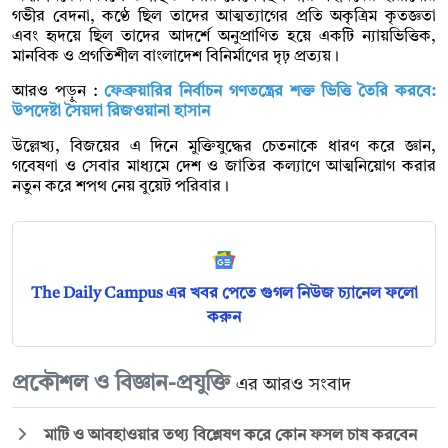
গভীর বেদনা, কণ্ঠে ছিল তাদের আত্মত্যাগের প্রতি অকৃত্রিম কৃতজ্ঞতা
এবং হৃদয়ে ছিল তাদের আদর্শে অনুপ্রাণিত হয়ে একটি ন্যায়ভিত্তিক,
মানবিক ও প্রগতিশীল বাংলাদেশ বিনির্মাণের দৃঢ় প্রত্যয়।
আরও পড়ুন :
ফেব্রুয়ারির নির্বাচন গণতন্ত্রের শক্ত ভিত্তি তৈরি করবে:
উপদেষ্টা সৈয়দা রিজওয়ানা হাসান
উল্লেখ্য, বিজয়ের এ দিনে মুক্তিযুদ্ধের চেতনাকে ধারণ করে জ্ঞান,
গবেষণা ও সেবার মাধ্যমে দেশ ও জাতির কল্যাণে আত্মনিয়োগ করার
নতুন করে শপথ নেয় বুয়েট পরিবার।
The Daily Campus এর খবর পেতে গুগল নিউজ চ্যানেল ফলো
করুন
প্রকৌশল ও বিজ্ঞান-প্রযুক্তি
এর আরও সংবাদ
মাটি ও আবহাওয়ার তথ্য বিশ্লেষণ করে কোন ফসল চাষ করবেন