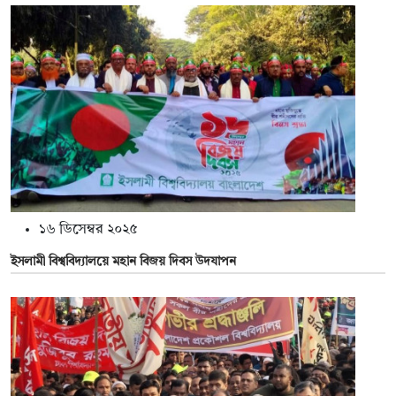
১৬ ডিসেম্বর ২০২৫
ইসলামী বিশ্ববিদ্যালয়ে মহান বিজয় দিবস উদযাপন