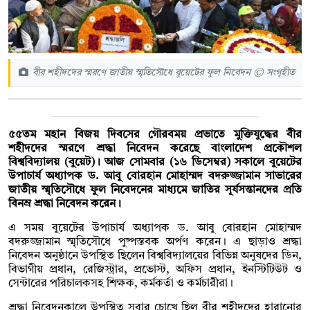
বীর শহীদদের স্মরণে জাতীয় স্মৃতিসৌধে বুয়েটের ফুল নিবেদন © সংগৃহীত
৫৫তম মহান বিজয় দিবসের গৌরবময় প্রভাতে মুক্তিযুদ্ধের বীর
শহীদদের স্মরণে শ্রদ্ধা নিবেদন করেছে বাংলাদেশ প্রকৌশল
বিশ্ববিদ্যালয় (বুয়েট)। আজ সোমবার (১৬ ডিসেম্বর) সকালে বুয়েটের
উপাচার্য অধ্যাপক ড. আবু বোরহান মোহাম্মদ বদরুজ্জামান সাভারের
জাতীয় স্মৃতিসৌধে ফুল নিবেদনের মাধ্যমে জাতির সূর্যসন্তানদের প্রতি
বিনম্র শ্রদ্ধা নিবেদন করেন।
এ সময় বুয়েটের উপাচার্য অধ্যাপক ড. আবু বোরহান মোহাম্মদ
বদরুজ্জামান স্মৃতিসৌধে পুষ্পস্তবক অর্পণ করেন। এ ছাড়াও শ্রদ্ধা
নিবেদন অনুষ্ঠানে উপস্থিত ছিলেন বিশ্ববিদ্যালয়ের বিভিন্ন অনুষদের ডিন,
বিভাগীয় প্রধান, রেজিস্ট্রার, প্রভোস্ট, অফিস প্রধান, ইনস্টিটিউট ও
সেন্টারের পরিচালকসহ শিক্ষক, কর্মকর্তা ও কর্মচারীরা।
শ্রদ্ধা নিবেদনকালে উপস্থিত সবার চোখে ছিল বীর শহীদদের হারানোর