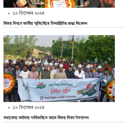
১৬ ডিসেম্বর ২০২৫
বিজয় দিবসে জাতীয় স্মৃতিসৌধে ডিআইইউর শ্রদ্ধা নিবেদন
১৬ ডিসেম্বর ২০২৫
যথাযোগ্য মর্যাদায় পাবিপ্রবিতে মহান বিজয় দিবস উদযাপন