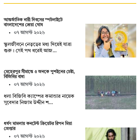
আন্তর্জাতিক নারী দিবসের স্পটলাইটে
বাংলাদেশের শ্রেয়া ঘোষ
০৭ আগস্ট ২০২৬
স্কুলজীবনে নেতৃত্বের মধ্য দিয়েই যাত্রা
শুরু। সেই পথ ধরেই আজ…
মেহেরপুর সীমান্তে ৫ জনকে পুশইনের চেষ্টা,
বিজিবির বাধা
০৭ আগস্ট ২০২৬
ধলা বিজিবি ক্যাম্পের কমান্ডার নায়েক
সুবেদার নিজাম উদ্দীন শ…
ধর্ষণ মামলায় কনটেন্ট ক্রিয়েটর রিপন মিয়া
গ্রেপ্তার
০৭ আগস্ট ২০২৬