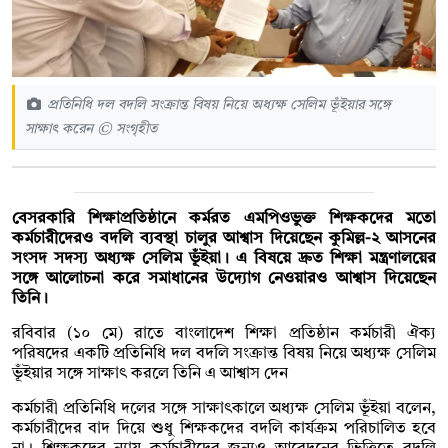
প্রতিনিধি দল বদলি সংক্রান্ত বিষয় নিয়ে অধ্যক্ষ সেলিম ভূঁইয়ার সঙ্গে
সাক্ষাৎ করেন © সংগৃহীত
বেসরকারি শিক্ষাপ্রতিষ্ঠানে কর্মরত এমপিওভুক্ত শিক্ষকদের মতো
কর্মচারীদেরও বদলি ব্যবস্থা চালুর আশ্বাস দিয়েছেন কুমিল্ল-২ আসনের
সংসদ সদস্য অধ্যক্ষ সেলিম ভূঁইয়া। এ বিষয়ে দ্রুত শিক্ষা মন্ত্রণালয়ের
সঙ্গে আলোচনা করে সমাধানের উদ্যোগ নেওয়ারও আশ্বাস দিয়েছেন
তিনি।
রবিবার (১০ মে) রাতে বাংলাদেশ শিক্ষা প্রতিষ্ঠান কর্মচারী ঐক্য
পরিষদের একটি প্রতিনিধি দল বদলি সংক্রান্ত বিষয় নিয়ে অধ্যক্ষ সেলিম
ভূঁইয়ার সঙ্গে সাক্ষাৎ করলে তিনি এ আশ্বাস দেন
কর্মচারী প্রতিনিধি দলের সঙ্গে সাক্ষাৎকালে অধ্যক্ষ সেলিম ভূঁইয়া বলেন,
কর্মচারীদের বাদ দিয়ে শুধু শিক্ষকদের বদলি কার্যক্রম পরিচালিত হবে