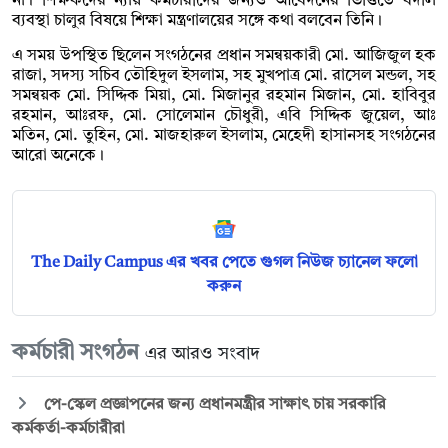
না। শিক্ষকদের ন্যায় কর্মচারীদের জন্যও আবেদনের ভিত্তিতে বদলি
ব্যবস্থা চালুর বিষয়ে শিক্ষা মন্ত্রণালয়ের সঙ্গে কথা বলবেন তিনি।
এ সময় উপস্থিত ছিলেন সংগঠনের প্রধান সমন্বয়কারী মো. আজিজুল হক
রাজা, সদস্য সচিব তৌহিদুল ইসলাম, সহ মুখপাত্র মো. রাসেল মন্ডল, সহ
সমন্বয়ক মো. সিদ্দিক মিয়া, মো. মিজানুর রহমান মিজান, মো. হাবিবুর
রহমান, আঃরফ, মো. সোলেমান চৌধুরী, এবি সিদ্দিক জুয়েল, আঃ
মতিন, মো. তুহিন, মো. মাজহারুল ইসলাম, মেহেদী হাসানসহ সংগঠনের
আরো অনেকে।
The Daily Campus এর খবর পেতে গুগল নিউজ চ্যানেল ফলো
করুন
কর্মচারী সংগঠন
এর আরও সংবাদ
পে-স্কেল প্রজ্ঞাপনের জন্য প্রধানমন্ত্রীর সাক্ষাৎ চায় সরকারি
কর্মকর্তা-কর্মচারীরা