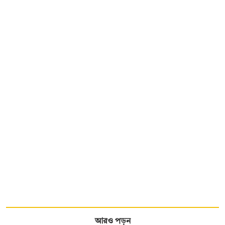
আরও পড়ুন