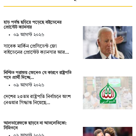
হাড় পর্যন্ত ছড়িয়ে পড়েছে বাইডেনের
প্রোস্টেট ক্যানসার
০৯ আগস্ট ২০২৬
সাবেক মার্কিন প্রেসিডেন্ট জো
বাইডেনের প্রোস্টেট ক্যানসার আর…
নিশ্চিত পরাজয় জেনেও যে কারণে রাষ্ট্রপতি
পদে প্রার্থী দিচ্ছে…
০৯ আগস্ট ২০২৬
দেশের ২৩তম রাষ্ট্রপতি নির্বাচনে অংশ
নেওয়ার সিদ্ধান্ত নিয়েছে…
আলভারেজকে ছাড়বে না আতলেতিকো:
সিমিওনে
০৯ আগস্ট ২০২৬