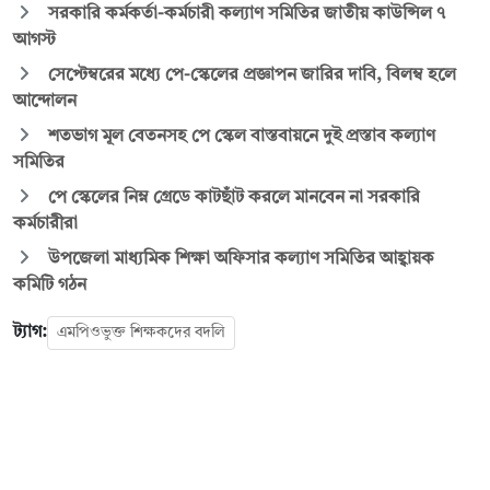
সরকারি কর্মকর্তা-কর্মচারী কল্যাণ সমিতির জাতীয় কাউন্সিল ৭
আগস্ট
সেপ্টেম্বরের মধ্যে পে-স্কেলের প্রজ্ঞাপন জারির দাবি, বিলম্ব হলে
আন্দোলন
শতভাগ মূল বেতনসহ পে স্কেল বাস্তবায়নে দুই প্রস্তাব কল্যাণ
সমিতির
পে স্কেলের নিম্ন গ্রেডে কাটছাঁট করলে মানবেন না সরকারি
কর্মচারীরা
উপজেলা মাধ্যমিক শিক্ষা অফিসার কল্যাণ সমিতির আহ্বায়ক
কমিটি গঠন
ট্যাগ:
এমপিওভুক্ত শিক্ষকদের বদলি