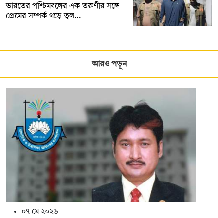
ভারতের পশ্চিমবঙ্গের এক তরুণীর সঙ্গে
প্রেমের সম্পর্ক গড়ে তুল…
আরও পড়ুন
০৭ মে ২০২৬