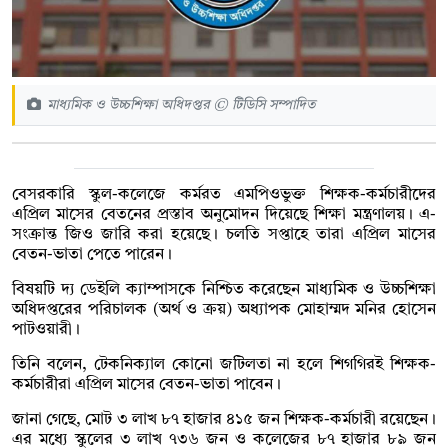
মাধ্যমিক ও উচ্চশিক্ষা অধিদপ্তর © টিডিসি সম্পাদিত
বেসরকারি স্কুল-কলেজে কর্মরত এমপিওভুক্ত শিক্ষক-কর্মচারীদের
এপ্রিল মাসের বেতনের প্রস্তাব অনুমোদন দিয়েছে শিক্ষা মন্ত্রণালয়। এ-
সংক্রান্ত জিও জারি করা হয়েছে। চলতি সপ্তাহে তারা এপ্রিল মাসের
বেতন-ভাতা পেতে পারেন।
বিষয়টি দ্য ডেইলি ক্যাম্পাসকে নিশ্চিত করেছেন মাধ্যমিক ও উচ্চশিক্ষা
অধিদপ্তরের পরিচালক (অর্থ ও ক্রয়) অধ্যাপক মোহাম্মদ মনির হোসেন
পাটওয়ারী।
তিনি বলেন, টেকনিক্যাল কোনো জটিলতা না হলে শিগগিরই শিক্ষক-
কর্মচারীরা এপ্রিল মাসের বেতন-ভাতা পাবেন।
জানা গেছে, মোট ৩ লাখ ৮৭ হাজার ৪১৫ জন শিক্ষক-কর্মচারী রয়েছেন।
এর মধ্যে স্কুলের ৩ লাখ ৭৩৬ জন ও কলেজের ৮৭ হাজার ৮৯ জন