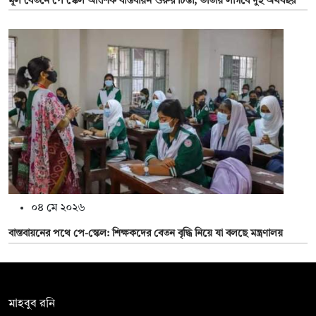
মূল বেতনে পে স্কেল আংশিক বাস্তবায়ন শুরুর চিন্তা, ভাতায় লাগবে দুই অর্থবছর
০৪ মে ২০২৬
বাস্তবায়নের পথে পে-স্কেল: শিক্ষকদের বেতন বৃদ্ধি নিয়ে যা বলছে মন্ত্রণালয়
সম্পাদক:
মাহবুব রনি