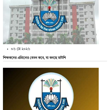
০৬ মে ২০২৬
শিক্ষকদের এপ্রিলের বেতন কবে, যা বলছে মাউশি