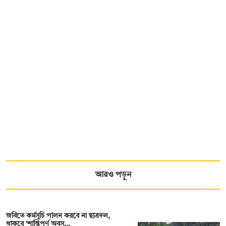
আরও পড়ুন
জবিতে কর্মসূচি পালন করবে না ছাত্রদল,
থাকবে ‘শান্তিপূর্ণ অবস…