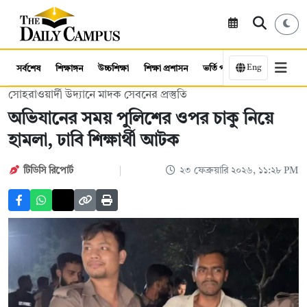
Eng
সর্বশেষ
শিক্ষাঙ্গন
উচ্চশিক্ষা
শিক্ষা প্রশাসন
ভর্তি পরীক্ষা
কর্মসংস্থান
সোহরাওয়ার্দী উদ্যানে মাদক সেবনের প্রস্তুতি
অভিযানের সময় পুলিশের ওপর চাকু নিয়ে
হামলা, ঢাবি শিক্ষার্থী আটক
টিডিসি রিপোর্ট
২৩ ফেব্রুয়ারি ২০২৬, ১১:২৮ PM