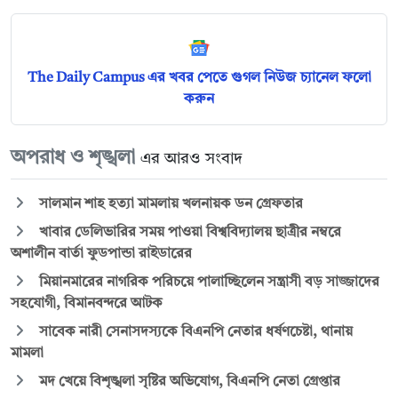
The Daily Campus এর খবর পেতে গুগল নিউজ চ্যানেল ফলো
করুন
অপরাধ ও শৃঙ্খলা
এর আরও সংবাদ
সালমান শাহ হত্যা মামলায় খলনায়ক ডন গ্রেফতার
খাবার ডেলিভারির সময় পাওয়া বিশ্ববিদ্যালয় ছাত্রীর নম্বরে
অশালীন বার্তা ফুডপান্ডা রাইডারের
মিয়ানমারের নাগরিক পরিচয়ে পালাচ্ছিলেন সন্ত্রাসী বড় সাজ্জাদের
সহযোগী, বিমানবন্দরে আটক
সাবেক নারী সেনাসদস্যকে বিএনপি নেতার ধর্ষণচেষ্টা, থানায়
মামলা
মদ খেয়ে বিশৃঙ্খলা সৃষ্টির অভিযোগ, বিএনপি নেতা গ্রেপ্তার