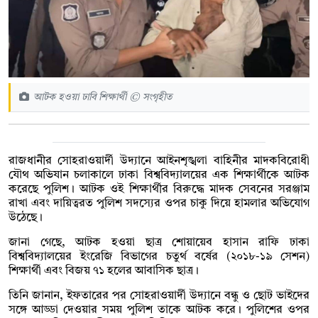
আটক হওয়া ঢাবি শিক্ষার্থী © সংগৃহীত
রাজধানীর সোহরাওয়ার্দী উদ্যানে আইনশৃঙ্খলা বাহিনীর মাদকবিরোধী
যৌথ অভিযান চলাকালে ঢাকা বিশ্ববিদ্যালয়ের এক শিক্ষার্থীকে আটক
করেছে পুলিশ। আটক ওই শিক্ষার্থীর বিরুদ্ধে মাদক সেবনের সরঞ্জাম
রাখা এবং দায়িত্বরত পুলিশ সদস্যের ওপর চাকু দিয়ে হামলার অভিযোগ
উঠেছে।
জানা গেছে, আটক হওয়া ছাত্র শোয়ায়েব হাসান রাফি ঢাকা
বিশ্ববিদ্যালয়ের ইংরেজি বিভাগের চতুর্থ বর্ষের (২০১৮-১৯ সেশন)
শিক্ষার্থী এবং বিজয় ৭১ হলের আবাসিক ছাত্র।
তিনি জানান, ইফতারের পর সোহরাওয়ার্দী উদ্যানে বন্ধু ও ছোট ভাইদের
সঙ্গে আড্ডা দেওয়ার সময় পুলিশ তাকে আটক করে। পুলিশের ওপর