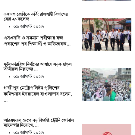
একাদশ শ্রেণিতে ভর্তি: রাজশাহী বিভাগের
সেরা ২০ কলেজ
০৯ আগস্ট ২০২৬
এসএসসি ও সমমান পরীক্ষার ফল
প্রকাশের পর শিক্ষার্থী ও অভিভাবক…
ফুটওভারব্রিজ নির্মাণের আশ্বাসে সড়ক ছাড়ল
তা’মীরুল মিল্লাতের …
০৯ আগস্ট ২০২৬
গাজীপুর মেট্রোপলিটন পুলিশের
কমিশনার ইসরায়েল হাওলাদার বলেন,
…
আরএফএল গ্রুপে বড় বিজ্ঞপ্তি ট্রেইনি জোনাল
ম্যানেজার নিয়োগে, …
০৯ আগস্ট ২০২৬