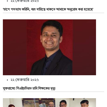
২২ ফেব্রুয়ারি ২০২৬
‘চাপে পদত্যাগ করিনি, বরং দায়িত্বে থাকতে আমাকে অনুরোধ করা হয়েছে’
২২ ফেব্রুয়ারি ২০২৬
যুক্তরাজ্যে পিএইচডিরত ঢাবি শিক্ষকের মৃত্যু