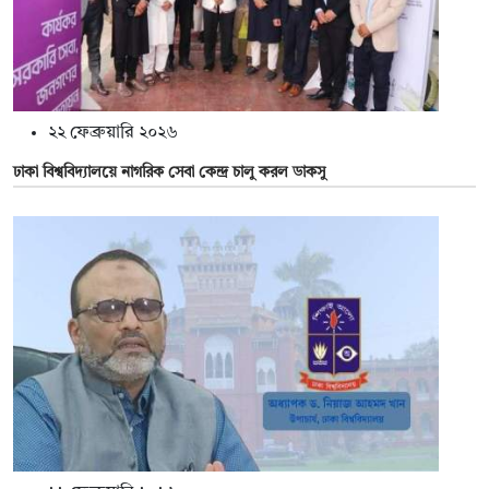
২২ ফেব্রুয়ারি ২০২৬
ঢাকা বিশ্ববিদ্যালয়ে নাগরিক সেবা কেন্দ্র চালু করল ডাকসু