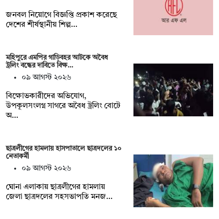
জনবল নিয়োগে বিজ্ঞপ্তি প্রকাশ করেছে
দেশের শীর্ষস্থানীয় শিল্প…
মহিপুরে এমপির গাড়িবহর আটকে অবৈধ
ট্রলিং বন্ধের দাবিতে বিক্ষ…
০৯ আগস্ট ২০২৬
বিক্ষোভকারীদের অভিযোগ,
উপকূলসংলগ্ন সাগরে অবৈধ ট্রলিং বোটে
অ…
ছাত্রলীগের হামলায় হাসপাতালে ছাত্রদলের ১০
নেতাকর্মী
০৯ আগস্ট ২০২৬
ঘোনা এলাকায় ছাত্রলীগের হামলায়
জেলা ছাত্রদলের সহসভাপতি মনজ…