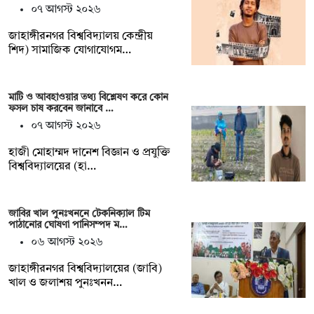
০৭ আগস্ট ২০২৬
‎জাহাঙ্গীরনগর বিশ্ববিদ্যালয় কেন্দ্রীয়
শিদ) সামাজিক যোগাযোগম…
মাটি ও আবহাওয়ার তথ্য বিশ্লেষণ করে কোন
ফসল চাষ করবেন জানাবে …
০৭ আগস্ট ২০২৬
হাজী মোহাম্মদ দানেশ বিজ্ঞান ও প্রযুক্তি
বিশ্ববিদ্যালয়ের (হা…
জাবির খাল পুনঃখননে টেকনিক্যাল টিম
পাঠানোর ঘোষণা পানিসম্পদ ম…
০৬ আগস্ট ২০২৬
‎‎জাহাঙ্গীরনগর বিশ্ববিদ্যালয়ের (জাবি)
খাল ও জলাশয় পুনঃখনন…