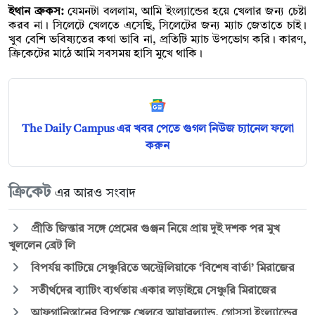
ইথান ব্রুকস:
যেমনটা বললাম, আমি ইংল্যান্ডের হয়ে খেলার জন্য চেষ্টা
করব না। সিলেটে খেলতে এসেছি, সিলেটের জন্য ম্যাচ জেতাতে চাই।
খুব বেশি ভবিষ্যতের কথা ভাবি না, প্রতিটি ম্যাচ উপভোগ করি। কারণ,
ক্রিকেটের মাঠে আমি সবসময় হাসি মুখে থাকি।
The Daily Campus এর খবর পেতে গুগল নিউজ চ্যানেল ফলো
করুন
ক্রিকেট
এর আরও সংবাদ
প্রীতি জিন্তার সঙ্গে প্রেমের গুঞ্জন নিয়ে প্রায় দুই দশক পর মুখ
খুললেন ব্রেট লি
বিপর্যয় কাটিয়ে সেঞ্চুরিতে অস্ট্রেলিয়াকে ‘বিশেষ বার্তা’ মিরাজের
সতীর্থদের ব্যাটিং ব্যর্থতায় একার লড়াইয়ে সেঞ্চুরি মিরাজের
আফগানিস্তানের বিপক্ষে খেলবে আয়ারল্যান্ড, গোসসা ইংল্যান্ডের