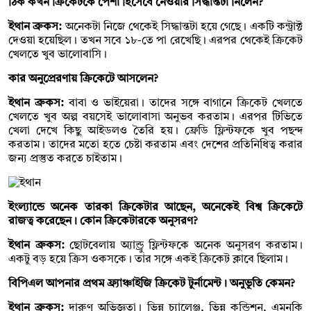
ঠিক কখন ক্রিকেটকে পেশা হিসেবে নেওয়ার সিদ্ধান্তটা নিলেন?
ইথান ব্রুকস:
অনেকটা নিজে থেকেই সিদ্ধান্তটা হয়ে গেছে। একটি কন্ট্রাক্ট
দেওয়া হয়েছিল। তখন সবে ১৮-তে পা রেখেছি। এরপর থেকেই ক্রিকেট
খেলতে খুব ভালোবাসি।
কার অনুপ্রেরণায় ক্রিকেটে আসলেন?
ইথান ব্রুকস:
বাবা ও ভাইয়েরা। তাদের সঙ্গে বাগানে ক্রিকেট খেলতে
খেলতে খুব অল্প বয়সেই ভালোবাসা অনুভব করতাম। এরপর টিভিতে
খেলা দেখে কিছু আইডলও তৈরি হয়। ফ্রেডি ফ্লিন্টফকে খুব পছন্দ
করতাম। তাদের মতো হতে চেষ্টা করতাম এবং দেশের প্রতিনিধিত্ব করার
জন্য প্রস্তুত করতে চাইতাম।
ইংল্যান্ডে অনেক তারকা ক্রিকেটার আছেন, অনেকেই বিশ্ব ক্রিকেটে
রাজত্ব করেছেন। কোন ক্রিকেটারকে অনুসরণ?
ইথান ব্রুকস:
ছোটবেলায় অ্যান্ড্রু ফ্লিন্টফকে অনেক অনুসরণ করতাম।
একটু বড় হয়ে ক্রিস ওকসকে। তার সঙ্গে একই ক্রিকেট ক্লাবে ছিলাম।
বিপিএল আপনার প্রথম ফ্র্যাঞ্চাইজি ক্রিকেট টুর্নামেন্ট। অনুভূতি কেমন?
ইথান ব্রুকস:
দারুণ অভিজ্ঞতা। ভিন্ন চ্যালেঞ্জ, ভিন্ন কন্ডিশন, এমনকি