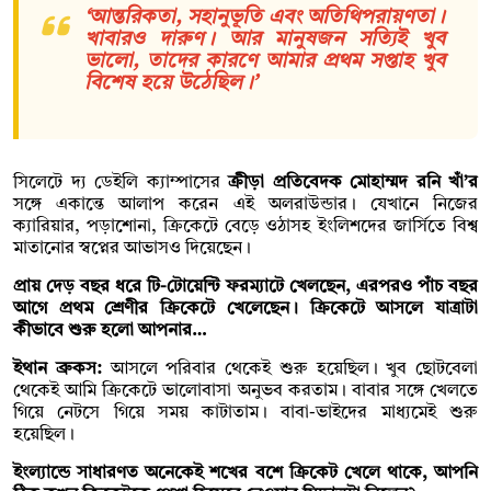
‘আন্তরিকতা, সহানুভূতি এবং অতিথিপরায়ণতা।
খাবারও দারুণ। আর মানুষজন সত্যিই খুব
ভালো, তাদের কারণে আমার প্রথম সপ্তাহ খুব
বিশেষ হয়ে উঠেছিল।’
সিলেটে দ্য ডেইলি ক্যাম্পাসের
ক্রীড়া প্রতিবেদক মোহাম্মদ রনি খাঁ’র
সঙ্গে একান্তে আলাপ করেন এই অলরাউন্ডার। যেখানে নিজের
ক্যারিয়ার, পড়াশোনা, ক্রিকেটে বেড়ে ওঠাসহ ইংলিশদের জার্সিতে বিশ্ব
মাতানোর স্বপ্নের আভাসও দিয়েছেন।
প্রায় দেড় বছর ধরে টি-টোয়েন্টি ফরম্যাটে খেলছেন, এরপরও পাঁচ বছর
আগে প্রথম শ্রেণীর ক্রিকেটে খেলেছেন। ক্রিকেটে আসলে যাত্রাটা
কীভাবে শুরু হলো আপনার…
ইথান ব্রুকস:
আসলে পরিবার থেকেই শুরু হয়েছিল। খুব ছোটবেলা
থেকেই আমি ক্রিকেটে ভালোবাসা অনুভব করতাম। বাবার সঙ্গে খেলতে
গিয়ে নেটসে গিয়ে সময় কাটাতাম। বাবা-ভাইদের মাধ্যমেই শুরু
হয়েছিল।
ইংল্যান্ডে সাধারণত অনেকেই শখের বশে ক্রিকেট খেলে থাকে, আপনি