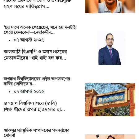
সাবেক টেলিযোগাযোগ ও তথ্যপ্রযুক্তি
মন্ত্রণালয়ের দায়িত্বপ্রাপ…
‘ছয় মাসে অনেক খেয়েছেন, মনে হয় দলটাই
খেয়ে ফেলবেন’—নেতাকর্মীদ…
০৭ আগস্ট ২০২৬
ঝালকাঠি বিএনপি ও অঙ্গসংগঠনের
নেতাকর্মীদের ‘খাই খাই’ বন্ধ কর…
জগন্নাথ বিশ্ববিদ্যালয়ের প্রক্টর অপসারণের
দাবির প্রেক্ষিতে য…
০৭ আগস্ট ২০২৬
জগন্নাথ বিশ্ববিদ্যালয়ে (জবি)
শিক্ষার্থীদের ওপর ছাত্রদলের হা…
জাকসুর সাংস্কৃতিক সম্পাদকের পদত্যাগের
ঘোষণা