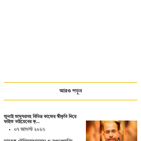
আরও পড়ুন
জুলাই জাদুঘরসহ বিভিন্ন কাজের স্বীকৃতি নিয়ে
ফাইজ তাইয়েবের ক্…
০৭ আগস্ট ২০২৬