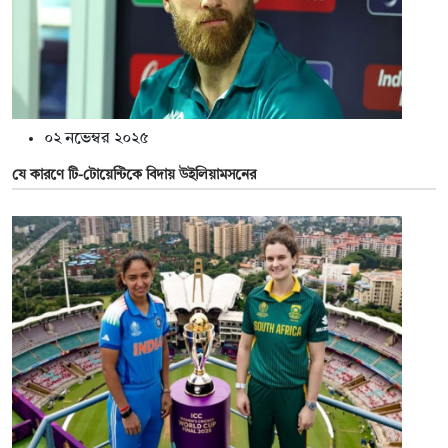
০২ নভেম্বর ২০২৫
যে কারণে টি-টোয়েন্টিকে বিদায় উইলিয়ামসনের