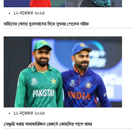
১২ নভেম্বর ২০২৫
নাহিদের জোড়া দুঃসংবাদের দিনে সুখবর পেলেন সাইফ
১২ নভেম্বর ২০২৫
সেঞ্চুরি খরায় অনাকাঙ্ক্ষিত রেকর্ডে কোহলির পাশে বাবর