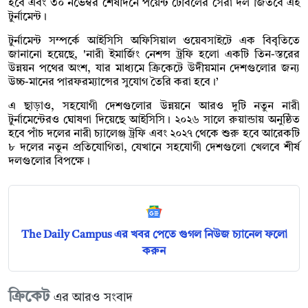
হবে এবং ৩০ নভেম্বর শেষদিনে পয়েন্ট টেবিলের সেরা দল জিতবে এই
টুর্নামেন্ট।
টুর্নামেন্ট সম্পর্কে আইসিসি অফিসিয়াল ওয়েবসাইটে এক বিবৃতিতে
জানানো হয়েছে, 'নারী ইমার্জিং নেশন্স ট্রফি হলো একটি তিন-স্তরের
উন্নয়ন পথের অংশ, যার মাধ্যমে ক্রিকেটে উদীয়মান দেশগুলোর জন্য
উচ্চ-মানের পারফরম্যান্সের সুযোগ তৈরি করা হবে।’
এ ছাড়াও, সহযোগী দেশগুলোর উন্নয়নে আরও দুটি নতুন নারী
টুর্নামেন্টেরও ঘোষণা দিয়েছে আইসিসি। ২০২৬ সালে রুয়ান্ডায় অনুষ্ঠিত
হবে পাঁচ দলের নারী চ্যালেঞ্জ ট্রফি এবং ২০২৭ থেকে শুরু হবে আরেকটি
৮ দলের নতুন প্রতিযোগিতা, যেখানে সহযোগী দেশগুলো খেলবে শীর্ষ
দলগুলোর বিপক্ষে।
The Daily Campus এর খবর পেতে গুগল নিউজ চ্যানেল ফলো
করুন
ক্রিকেট
এর আরও সংবাদ