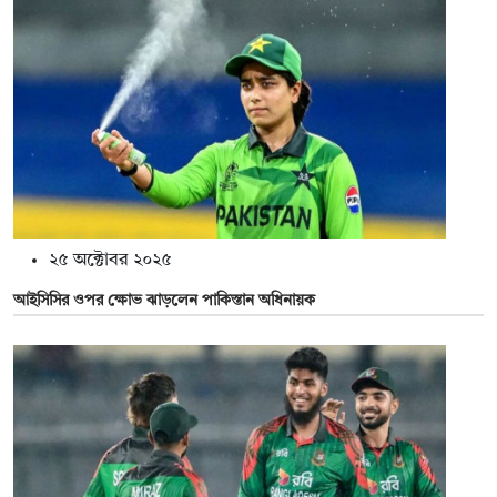
২৫ অক্টোবর ২০২৫
আইসিসির ওপর ক্ষোভ ঝাড়লেন পাকিস্তান অধিনায়ক